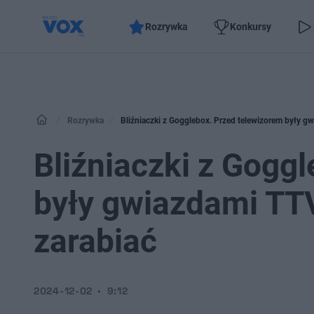
Rozrywka
Konkursy
Rozrywka
Bliźniaczki z Gogglebox. Przed telewizorem były gw
Bliźniaczki z Gogg
były gwiazdami TTV
zarabiać
2024-12-02
9:12