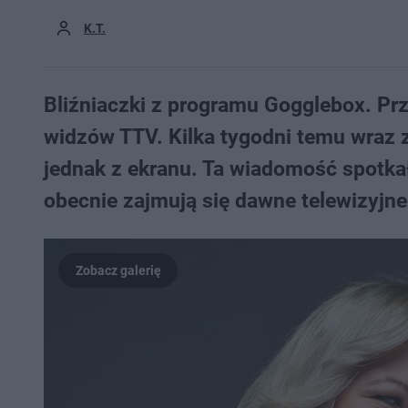
K.T.
Bliźniaczki z programu Gogglebox. Pr
widzów TTV. Kilka tygodni temu wraz 
jednak z ekranu. Ta wiadomość spotka
obecnie zajmują się dawne telewizyjne