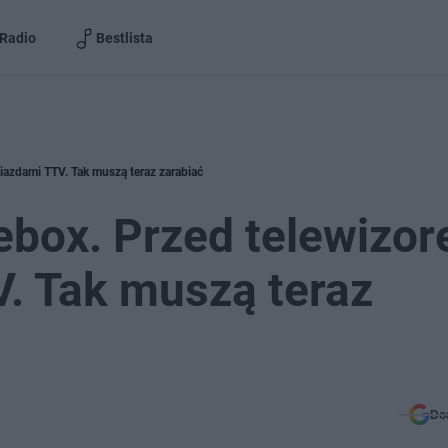
Radio
Bestlista
iazdami TTV. Tak muszą teraz zarabiać
lebox. Przed telewizo
. Tak muszą teraz
Do