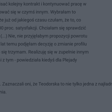
isać kolejny kontrakt i kontynuować pracę w
óbować się w czymś innym. Wybrałam to
e już od jakiegoś czasu czułam, że to, co
100 proc. satysfakcji. Chciałam się sprawdzić
...) Nie, nie przyjęłabym propozycji powrotu
e lat temu podjęłam decyzję o zmianie profilu
się trzymam. Realizuję się w zupełnie innym
i z tym - powiedziała kiedyś dla Plejady
Zaznaczali oni, że Teodorska to nie tylko jedna z najład
nia.