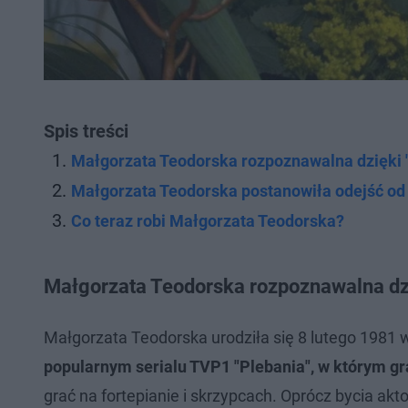
Spis treści
Małgorzata Teodorska rozpoznawalna dzięki "
Małgorzata Teodorska postanowiła odejść od
Co teraz robi Małgorzata Teodorska?
Małgorzata Teodorska rozpoznawalna dzi
Małgorzata Teodorska urodziła się 8 lutego 1981
popularnym serialu TVP1 "Plebania", w którym gr
grać na fortepianie i skrzypcach. Oprócz bycia ak