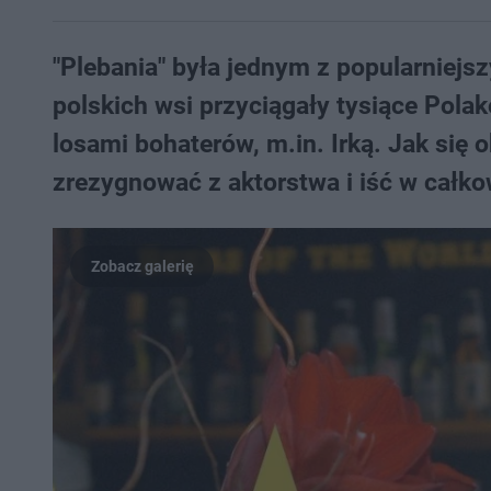
"Plebania" była jednym z popularniejs
polskich wsi przyciągały tysiące Polak
losami bohaterów, m.in. Irką. Jak się 
zrezygnować z aktorstwa i iść w całko