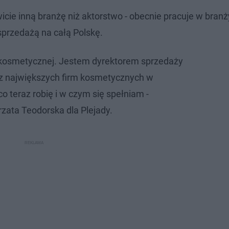
ie inną branżę niż aktorstwo - obecnie pracuje w bran
 sprzedażą na całą Polskę.
 kosmetycznej. Jestem dyrektorem sprzedaży
 z największych firm kosmetycznych w
 co teraz robię i w czym się spełniam -
zata Teodorska dla Plejady.