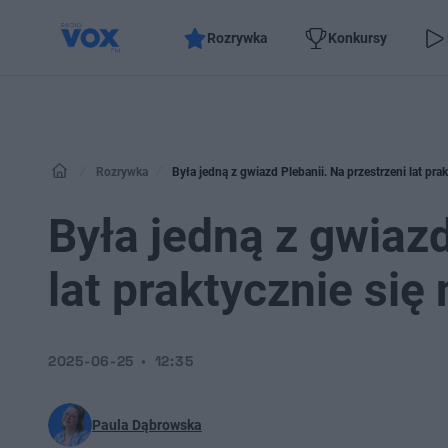
Rozrywka
Konkursy
Rozrywka
Była jedną z gwiazd Plebanii. Na przestrzeni lat prak
Była jedną z gwiazd
lat praktycznie się 
2025-06-25
12:35
Paula Dąbrowska