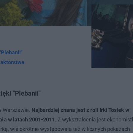
Plebanii"
 aktorstwa
ęki "Plebanii"
 w Warszawie.
Najbardziej znana jest z roli Irki Tosiek w
ała w latach 2001-2011
. Z wykształcenia jest ekonomistk
torką, wielokrotnie występowała też w licznych pokazach