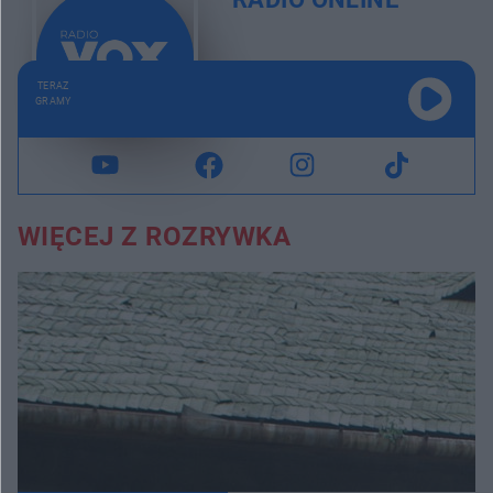
TERAZ
GRAMY
WIĘCEJ Z ROZRYWKA