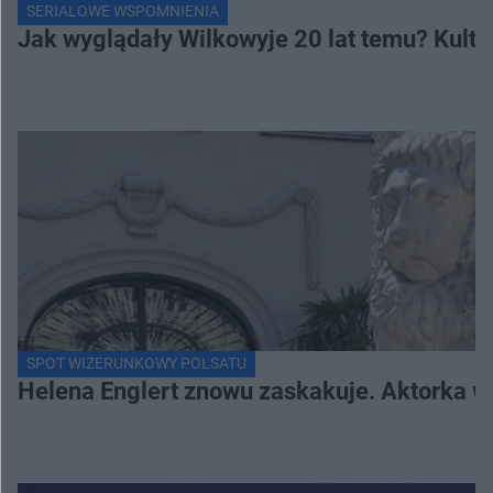
SERIALOWE WSPOMNIENIA
Jak wyglądały Wilkowyje 20 lat temu? Kulto
SPOT WIZERUNKOWY POLSATU
Helena Englert znowu zaskakuje. Aktorka w