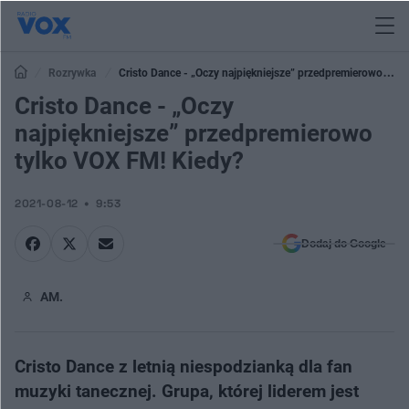
Rozrywka
Cristo Dance - „Oczy najpiękniejsze” przedpremierowo
tylko VOX FM! Kiedy?
Cristo Dance - „Oczy
najpiękniejsze” przedpremierowo
tylko VOX FM! Kiedy?
2021-08-12
9:53
Dodaj do Google
AM.
Cristo Dance z letnią niespodzianką dla fan
muzyki tanecznej. Grupa, której liderem jest