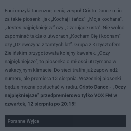
Fani muzyki tanecznej cenią zespół Cristo Dance m.in.
za takie piosenki, jak „Kochaj i tańcz”, „Moja kochana”,
„Jesteś najpiękniejsza” czy „Czarujące usta”. Nie wolno
zapominać także o utworach „Kocham Cię i kocham”,
czy „Dziewczyna z tamtych lat”. Grupa z Krzysztofem
Zielińskim przygotowała kolejny kawałek. „Oczy
najpiękniejsze”, to piosenka o miłości utrzymana w
wakacyjnym klimacie. Do sieci trafiła już zapowiedź
numeru, ale premiera 13 sierpnia. Wcześniej piosenki
będzie można posłuchać w radiu.
Cristo Dance - „Oczy
najpiękniejsze” przedpremierowo tylko VOX FM w
czwartek, 12 sierpnia po 20:15!
Poranne Wyjce