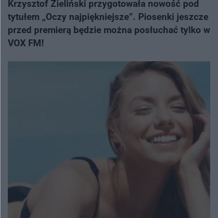
Krzysztof Zieliński przygotowała nowość pod
tytułem „Oczy najpiękniejsze”. Piosenki jeszcze
przed premierą będzie można posłuchać tylko w
VOX FM!