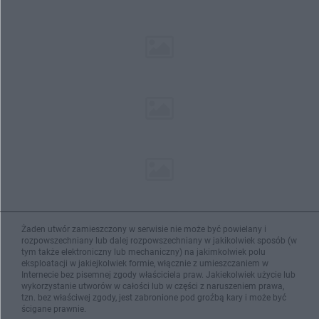
Żaden utwór zamieszczony w serwisie nie może być powielany i
rozpowszechniany lub dalej rozpowszechniany w jakikolwiek sposób (w
tym także elektroniczny lub mechaniczny) na jakimkolwiek polu
eksploatacji w jakiejkolwiek formie, włącznie z umieszczaniem w
Internecie bez pisemnej zgody właściciela praw. Jakiekolwiek użycie lub
wykorzystanie utworów w całości lub w części z naruszeniem prawa,
tzn. bez właściwej zgody, jest zabronione pod groźbą kary i może być
ścigane prawnie.