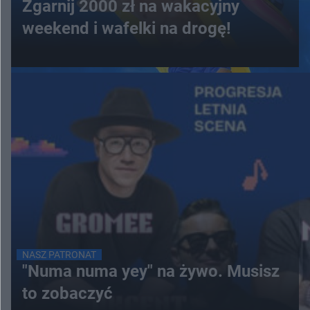
Zgarnij 2000 zł na wakacyjny
weekend i wafelki na drogę!
NASZ PATRONAT
"Numa numa yey" na żywo. Musisz
to zobaczyć