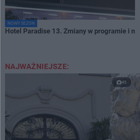
NOWY SEZON
Hotel Paradise 13. Zmiany w programie i no
NAJWAŻNIEJSZE:
45