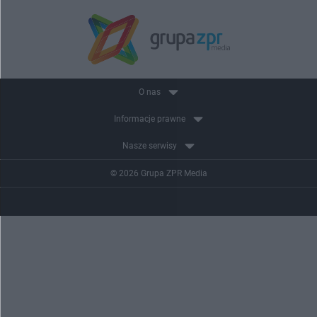
O nas
Informacje prawne
Nasze serwisy
© 2026 Grupa ZPR Media