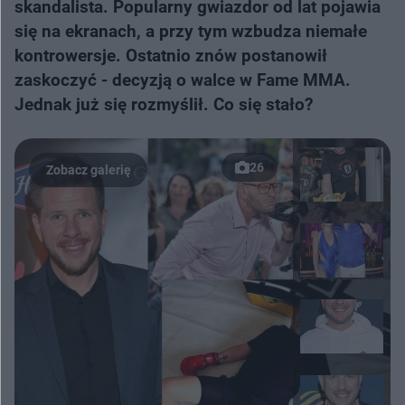
skandalista. Popularny gwiazdor od lat pojawia
się na ekranach, a przy tym wzbudza niemałe
kontrowersje. Ostatnio znów postanowił
zaskoczyć - decyzją o walce w Fame MMA.
Jednak już się rozmyślił. Co się stało?
26