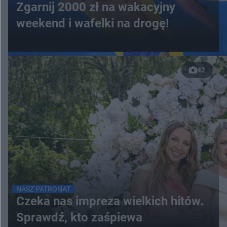
Zgarnij 2000 zł na wakacyjny
weekend i wafelki na drogę!
42
NASZ PATRONAT
Czeka nas impreza wielkich hitów.
Sprawdź, kto zaśpiewa