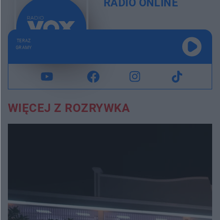
RADIO ONLINE
TERAZ
GRAMY
WIĘCEJ Z ROZRYWKA