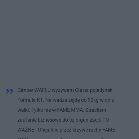
Gimper WAFLU wyzywam Cię na pojedynek.
Formuła K1. Na wadze zejdę do 90kg w dniu
walki. Tylko nie w FAME MMA. Straciłem
zaufanie biznesowe do tej organizacji. TO
WAŻNE - Oficjalnie przez krzywe ruchy FAME