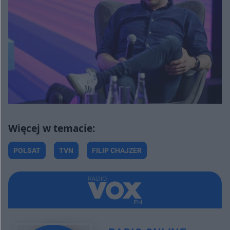
POLSAT
TVN
FILIP CHAJZER