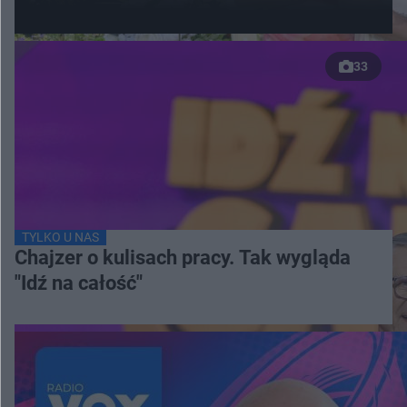
33
TYLKO U NAS
Chajzer o kulisach pracy. Tak wygląda
"Idź na całość"