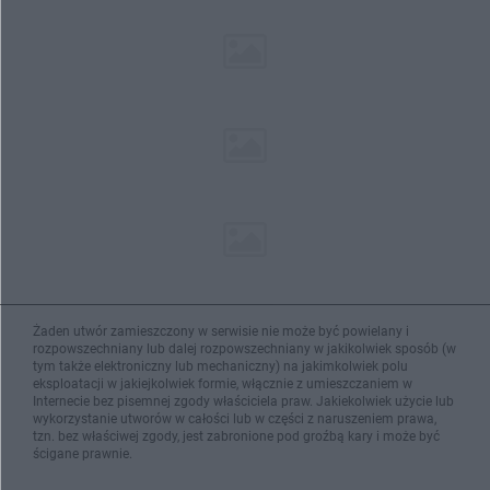
Żaden utwór zamieszczony w serwisie nie może być powielany i
rozpowszechniany lub dalej rozpowszechniany w jakikolwiek sposób (w
tym także elektroniczny lub mechaniczny) na jakimkolwiek polu
eksploatacji w jakiejkolwiek formie, włącznie z umieszczaniem w
Internecie bez pisemnej zgody właściciela praw. Jakiekolwiek użycie lub
wykorzystanie utworów w całości lub w części z naruszeniem prawa,
tzn. bez właściwej zgody, jest zabronione pod groźbą kary i może być
ścigane prawnie.