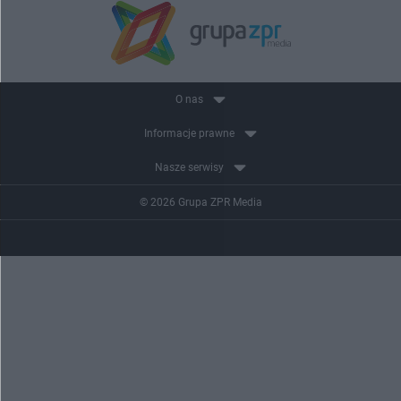
O nas
Informacje prawne
Nasze serwisy
© 2026 Grupa ZPR Media