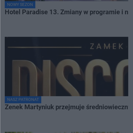
NOWY SEZON
Hotel Paradise 13. Zmiany w programie i no
NASZ PATRONAT
Zenek Martyniuk przejmuje średniowieczny 