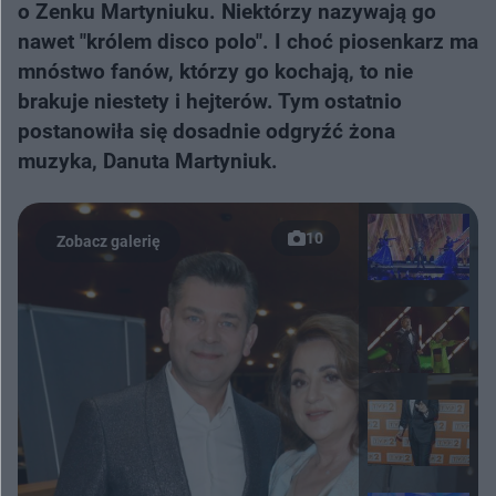
o Zenku Martyniuku. Niektórzy nazywają go
nawet "królem disco polo". I choć piosenkarz ma
mnóstwo fanów, którzy go kochają, to nie
brakuje niestety i hejterów. Tym ostatnio
postanowiła się dosadnie odgryźć żona
muzyka, Danuta Martyniuk.
10