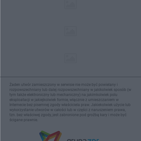
Żaden utwór zamieszczony w serwisie nie może być powielany i
rozpowszechniany lub dalej rozpowszechniany w jakikolwiek sposób (w
tym także elektroniczny lub mechaniczny) na jakimkolwiek polu
eksploatacji w jakiejkolwiek formie, włącznie z umieszczaniem w
Internecie bez pisemnej zgody właściciela praw. Jakiekolwiek użycie lub
wykorzystanie utworów w całości lub w części z naruszeniem prawa,
tzn. bez właściwej zgody, jest zabronione pod groźbą kary i może być
ścigane prawnie.