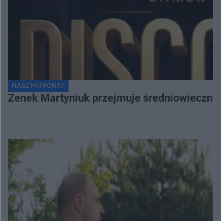
NASZ PATRONAT
Zenek Martyniuk przejmuje średniowieczny 