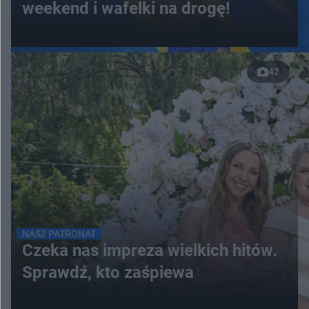
weekend i wafelki na drogę!
42
NASZ PATRONAT
Czeka nas impreza wielkich hitów.
Sprawdź, kto zaśpiewa