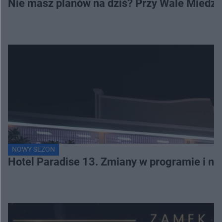
Nie masz planów na dziś? Przy Wale Miedze
NOWY SEZON
Hotel Paradise 13. Zmiany w programie i no