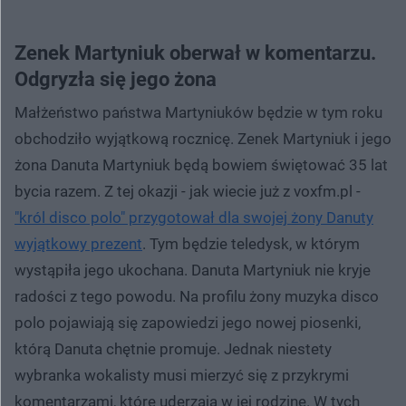
Zenek Martyniuk oberwał w komentarzu.
Odgryzła się jego żona
Małżeństwo państwa Martyniuków będzie w tym roku
obchodziło wyjątkową rocznicę. Zenek Martyniuk i jego
żona Danuta Martyniuk będą bowiem świętować 35 lat
bycia razem. Z tej okazji - jak wiecie już z voxfm.pl -
"król disco polo" przygotował dla swojej żony Danuty
wyjątkowy prezent
. Tym będzie teledysk, w którym
wystąpiła jego ukochana. Danuta Martyniuk nie kryje
radości z tego powodu. Na profilu żony muzyka disco
polo pojawiają się zapowiedzi jego nowej piosenki,
którą Danuta chętnie promuje. Jednak niestety
wybranka wokalisty musi mierzyć się z przykrymi
komentarzami, które uderzają w jej rodzinę. W tych