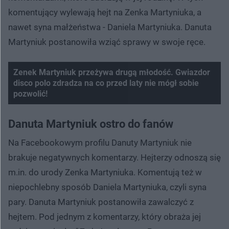
komentujący wylewają hejt na Zenka Martyniuka, a
nawet syna małżeństwa - Daniela Martyniuka. Danuta
Martyniuk postanowiła wziąć sprawy w swoje ręce.
Zenek Martyniuk przeżywa drugą młodość. Gwiazdor
disco polo zdradza na co przed laty nie mógł sobie
pozwolić!
Nie można odtworzyć wideo
Spróbuj ponownie
Danuta Martyniuk ostro do fanów
Na Facebookowym profilu Danuty Martyniuk nie
brakuje negatywnych komentarzy. Hejterzy odnoszą się
m.in. do urody Zenka Martyniuka. Komentują też w
niepochlebny sposób Daniela Martyniuka, czyli syna
pary. Danuta Martyniuk postanowiła zawalczyć z
hejtem. Pod jednym z komentarzy, który obraża jej