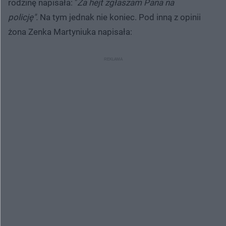
rodzinę napisała: "
Za hejt zgłaszam Pana na
policję".
Na tym jednak nie koniec. Pod inną z opinii
żona Zenka Martyniuka napisała: