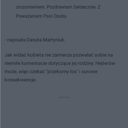
zrozumieniem. Pozdrawiam Serdecznie. Z
Poważaniem Pani Osoby.
- napisała Danuta Martyniuk.
Jak widać kobieta nie zamierza pozwalać sobie na
niemiłe komentarze dotyczące jej rodziny. Hejterów
może, więc czekać "przekorny los" i surowe
konsekwencje.