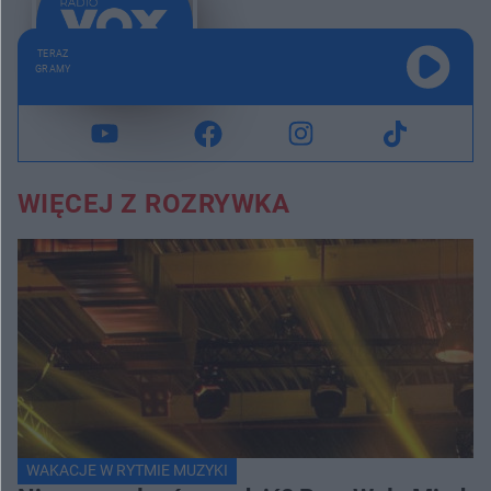
TERAZ
GRAMY
WIĘCEJ Z ROZRYWKA
WAKACJE W RYTMIE MUZYKI