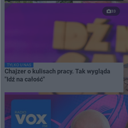
33
TYLKO U NAS
Chajzer o kulisach pracy. Tak wygląda
"Idź na całość"