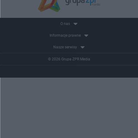
O nas
Informacje prawne
Nasze serwisy
© 2026 Grupa ZPR Media