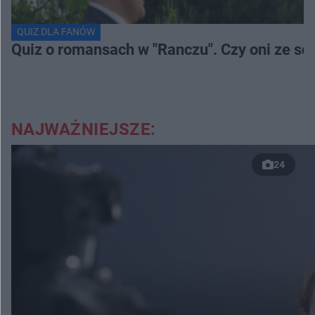
QUIZ DLA FANÓW
Quiz o romansach w "Ranczu". Czy oni ze s
NAJWAŻNIEJSZE:
24