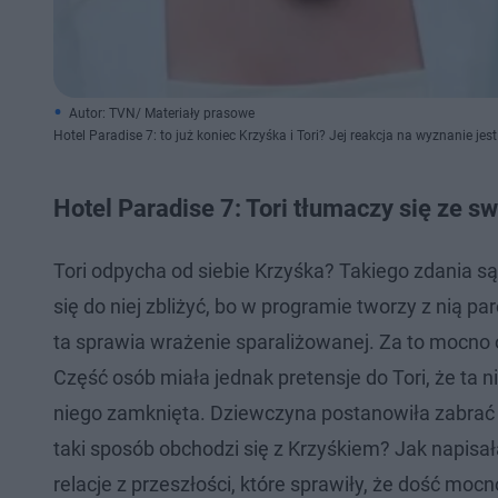
Autor: TVN/ Materiały prasowe
Hotel Paradise 7: to już koniec Krzyśka i Tori? Jej reakcja na wyznanie je
Hotel Paradise 7: Tori tłumaczy się ze 
Tori odpycha od siebie Krzyśka? Takiego zdania s
się do niej zbliżyć, bo w programie tworzy z nią pa
ta sprawia wrażenie sparaliżowanej. Za to mocno
Część osób miała jednak pretensje do Tori, że ta 
niego zamknięta. Dziewczyna postanowiła zabrać gł
taki sposób obchodzi się z Krzyśkiem? Jak napisał
relacje z przeszłości, które sprawiły, że dość mo