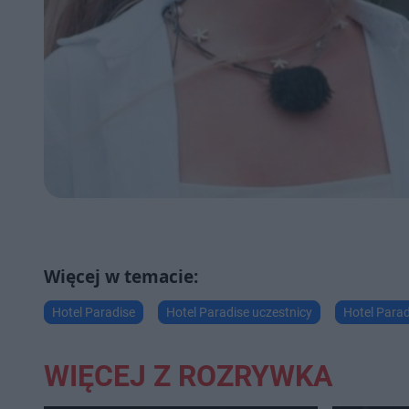
Hotel Paradise
Hotel Paradise uczestnicy
Hotel Parad
WIĘCEJ Z ROZRYWKA