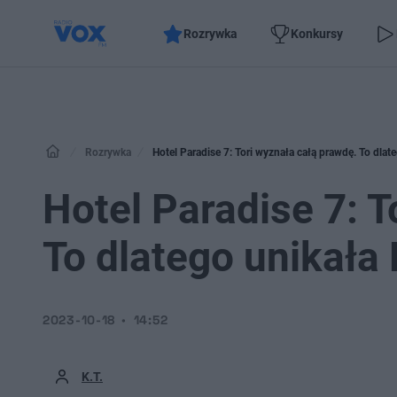
Rozrywka
Konkursy
Rozrywka
Hotel Paradise 7: Tori wyznała całą prawdę. To dlat
Hotel Paradise 7: T
To dlatego unikała
2023-10-18
14:52
K.T.