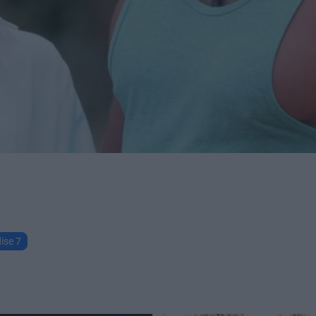
ise 7