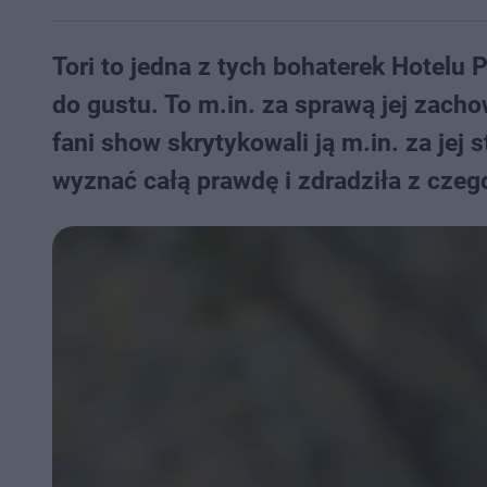
Tori to jedna z tych bohaterek Hotelu 
do gustu. To m.in. za sprawą jej zac
fani show skrytykowali ją m.in. za jej
wyznać całą prawdę i zdradziła z czeg