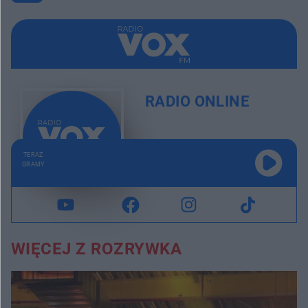
RADIO ONLINE
TERAZ
GRAMY
WIĘCEJ Z ROZRYWKA