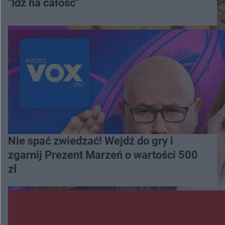
"Idź na całość"
Nie spać zwiedzać! Wejdź do gry i
zgarnij Prezent Marzeń o wartości 500
zł