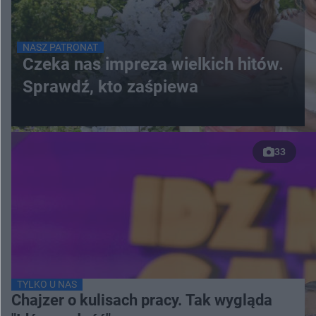
NASZ PATRONAT
Czeka nas impreza wielkich hitów.
Sprawdź, kto zaśpiewa
33
TYLKO U NAS
Chajzer o kulisach pracy. Tak wygląda