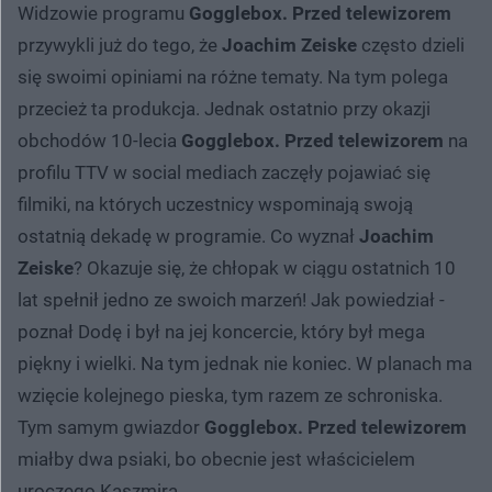
Widzowie programu
Gogglebox. Przed telewizorem
przywykli już do tego, że
Joachim Zeiske
często dzieli
się swoimi opiniami na różne tematy. Na tym polega
przecież ta produkcja. Jednak ostatnio przy okazji
obchodów 10-lecia
Gogglebox. Przed telewizorem
na
profilu TTV w social mediach zaczęły pojawiać się
filmiki, na których uczestnicy wspominają swoją
ostatnią dekadę w programie. Co wyznał
Joachim
Zeiske
? Okazuje się, że chłopak w ciągu ostatnich 10
lat spełnił jedno ze swoich marzeń! Jak powiedział -
poznał Dodę i był na jej koncercie, który był mega
piękny i wielki. Na tym jednak nie koniec. W planach ma
wzięcie kolejnego pieska, tym razem ze schroniska.
Tym samym gwiazdor
Gogglebox. Przed telewizorem
miałby dwa psiaki, bo obecnie jest właścicielem
uroczego Kaszmira.