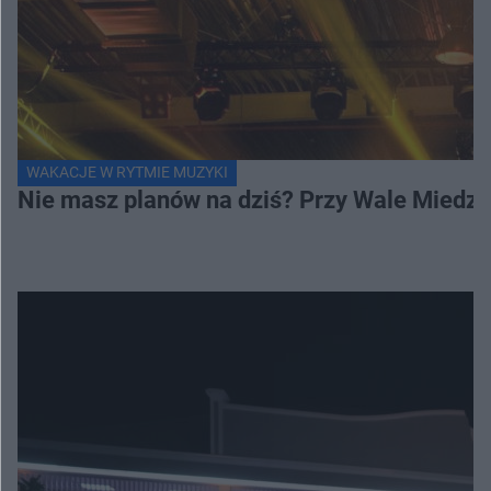
WAKACJE W RYTMIE MUZYKI
Nie masz planów na dziś? Przy Wale Miedze