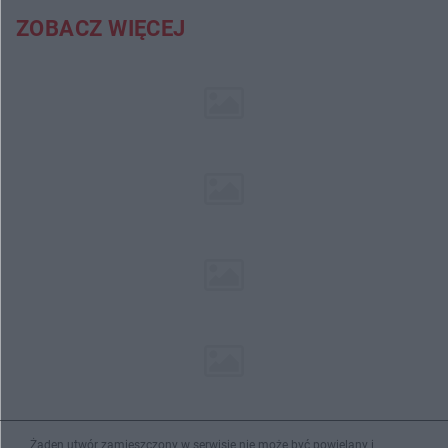
ZOBACZ WIĘCEJ
Żaden utwór zamieszczony w serwisie nie może być powielany i