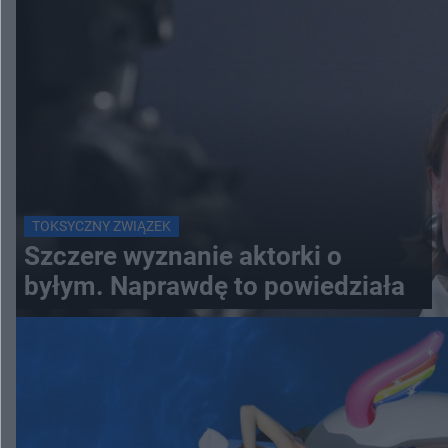
TOKSYCZNY ZWIĄZEK
Szczere wyznanie aktorki o
byłym. Naprawdę to powiedziała