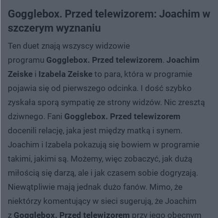
Gogglebox. Przed telewizorem: Joachim w
szczerym wyznaniu
Ten duet znają wszyscy widzowie
programu
Gogglebox. Przed telewizorem
.
Joachim
Zeiske
i
Izabela Zeiske
to para, która w programie
pojawia się od pierwszego odcinka. I dość szybko
zyskała sporą sympatię ze strony widzów. Nic zresztą
dziwnego. Fani
Gogglebox. Przed telewizorem
docenili relację, jaka jest między matką i synem.
Joachim i Izabela pokazują się bowiem w programie
takimi, jakimi są. Możemy, więc zobaczyć, jak dużą
miłością się darzą, ale i jak czasem sobie dogryzają.
Niewątpliwie mają jednak dużo fanów. Mimo, że
niektórzy komentujący w sieci sugerują, że Joachim
z
Gogglebox. Przed telewizorem
przy jego obecnym