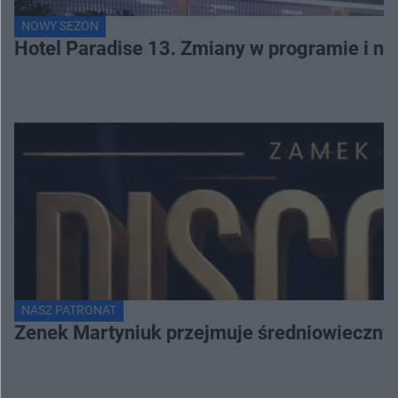
NOWY SEZON
Hotel Paradise 13. Zmiany w programie i no
NASZ PATRONAT
Zenek Martyniuk przejmuje średniowieczny 