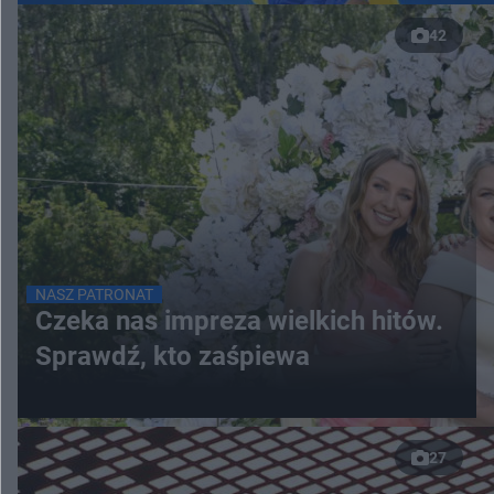
42
NASZ PATRONAT
Czeka nas impreza wielkich hitów.
Sprawdź, kto zaśpiewa
27