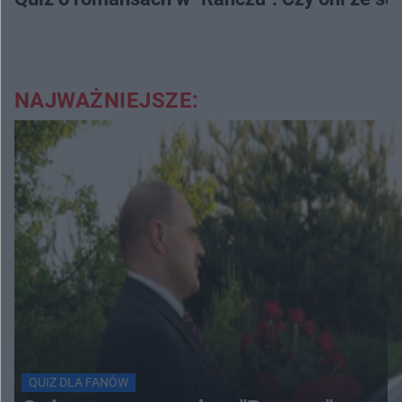
NAJWAŻNIEJSZE:
QUIZ DLA FANÓW