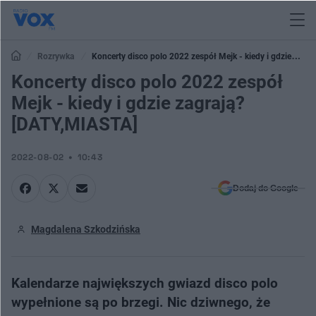
Rozrywka
Koncerty disco polo 2022 zespół Mejk - kiedy i gdzie
zagrają? [DATY,MIASTA]
Koncerty disco polo 2022 zespół
Mejk - kiedy i gdzie zagrają?
[DATY,MIASTA]
2022-08-02
10:43
Dodaj do Google
Magdalena Szkodzińska
Kalendarze największych gwiazd disco polo
wypełnione są po brzegi. Nic dziwnego, że