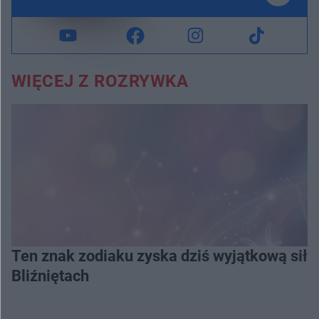
WIĘCEJ Z ROZRYWKA
Ten znak zodiaku zyska dziś wyjątkową siłę
Bliźniętach