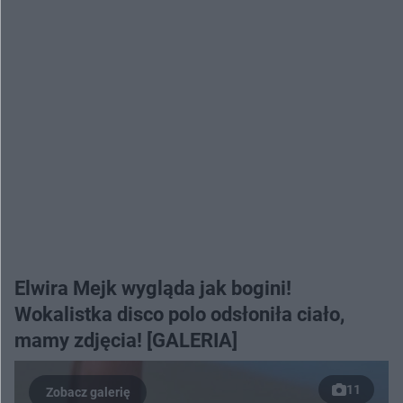
Elwira Mejk wygląda jak bogini!
Wokalistka disco polo odsłoniła ciało,
mamy zdjęcia! [GALERIA]
11