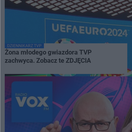
DZIENNIKARZ TVP
Żona młodego gwiazdora TVP
zachwyca. Zobacz te ZDJĘCIA