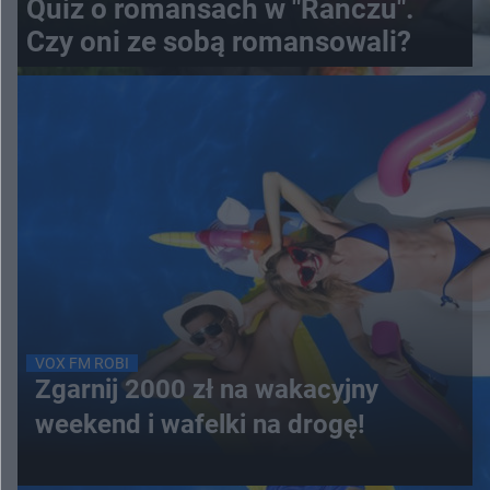
Quiz o romansach w "Ranczu".
Czy oni ze sobą romansowali?
VOX FM ROBI
Zgarnij 2000 zł na wakacyjny
weekend i wafelki na drogę!