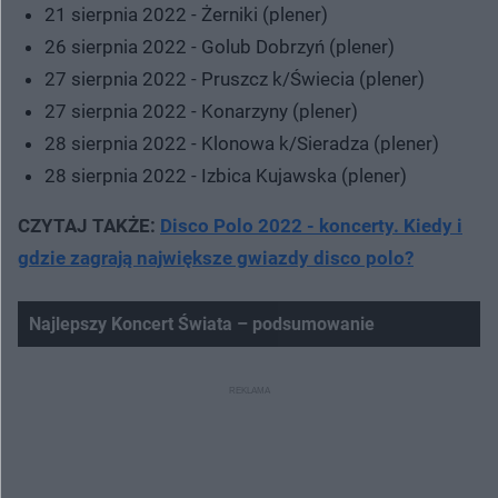
21 sierpnia 2022 - Żerniki (plener)
26 sierpnia 2022 - Golub Dobrzyń (plener)
27 sierpnia 2022 - Pruszcz k/Świecia (plener)
27 sierpnia 2022 - Konarzyny (plener)
28 sierpnia 2022 - Klonowa k/Sieradza (plener)
28 sierpnia 2022 - Izbica Kujawska (plener)
CZYTAJ TAKŻE:
Disco Polo 2022 - koncerty. Kiedy i
gdzie zagrają największe gwiazdy disco polo?
Najlepszy Koncert Świata – podsumowanie
Nie można odtworzyć wideo
Spróbuj ponownie