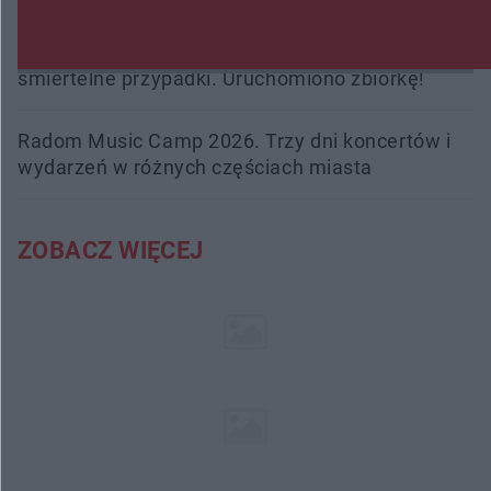
Trwa walka z nosówką w schronisku. Są
śmiertelne przypadki. Uruchomiono zbiórkę!
Radom Music Camp 2026. Trzy dni koncertów i
wydarzeń w różnych częściach miasta
ZOBACZ WIĘCEJ