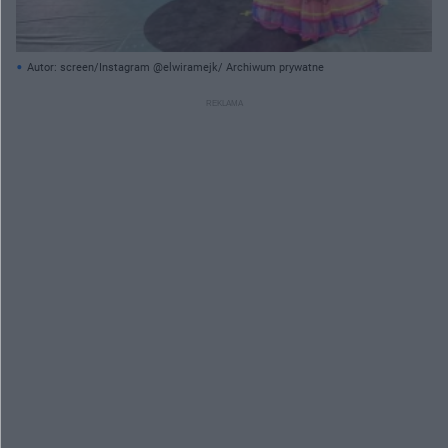
Autor: screen/Instagram @elwiramejk/ Archiwum prywatne