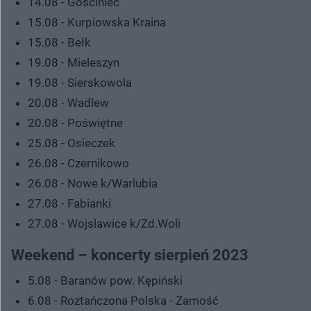
14.08 - Gościniec
15.08 - Kurpiowska Kraina
15.08 - Bełk
19.08 - Mieleszyn
19.08 - Sierskowola
20.08 - Wadlew
20.08 - Poświętne
25.08 - Osieczek
26.08 - Czernikowo
26.08 - Nowe k/Warlubia
27.08 - Fabianki
27.08 - Wojslawice k/Zd.Woli
Weekend – koncerty sierpień 2023
5.08 - Baranów pow. Kępiński
6.08 - Roztańczona Polska - Zamość