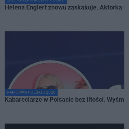
SPOT WIZERUNKOWY POLSATU
Helena Englert znowu zaskakuje. Aktorka w
RAMÓWKA POLSATU 2026
Kabareciarze w Polsacie bez litości. Wyśmi