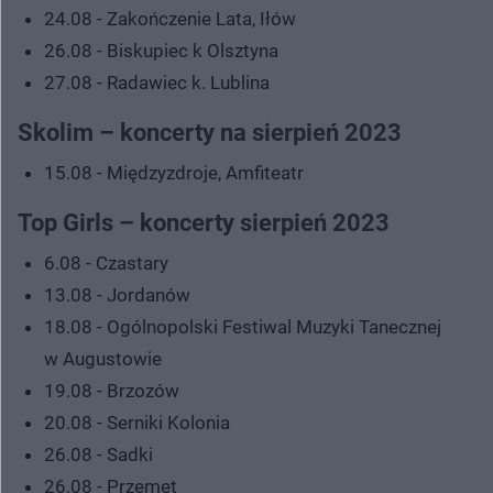
24.08 - Zakończenie Lata, Iłów
26.08 - Biskupiec k Olsztyna
27.08 - Radawiec k. Lublina
Skolim – koncerty na sierpień 2023
15.08 - Międzyzdroje, Amfiteatr
Top Girls – koncerty sierpień 2023
6.08 - Czastary
13.08 - Jordanów
18.08 - Ogólnopolski Festiwal Muzyki Tanecznej
w Augustowie
19.08 - Brzozów
20.08 - Serniki Kolonia
26.08 - Sadki
26.08 - Przemęt