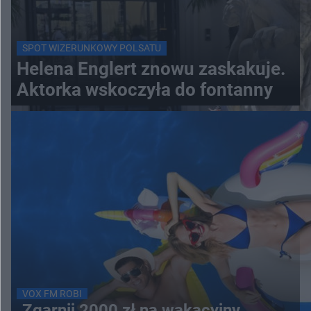
SPOT WIZERUNKOWY POLSATU
Helena Englert znowu zaskakuje.
Aktorka wskoczyła do fontanny
VOX FM ROBI
Zgarnij 2000 zł na wakacyjny