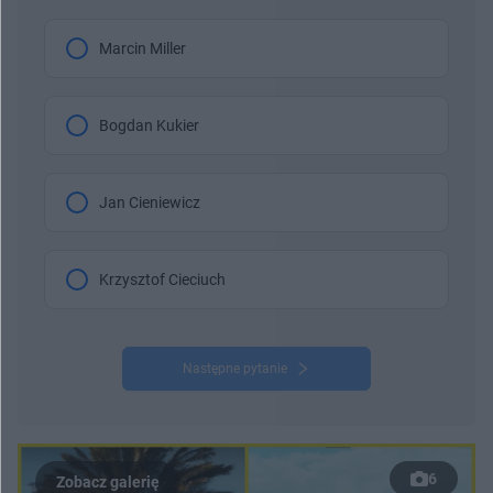
Marcin Miller
Bogdan Kukier
Jan Cieniewicz
Krzysztof Cieciuch
Następne pytanie
6