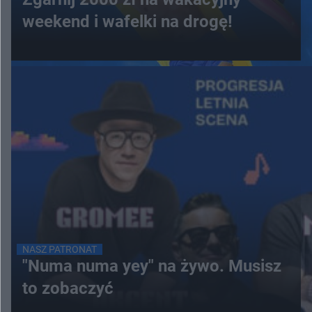
weekend i wafelki na drogę!
NASZ PATRONAT
"Numa numa yey" na żywo. Musisz
to zobaczyć