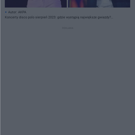
Autor: AKPA
Koncerty disco polo sierpień 2023: gdzie wystąpią największe gwiazdy?
(DATY, MIASTA, ARTYŚCI)