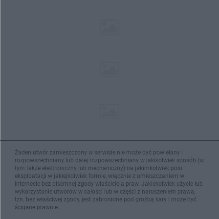
Żaden utwór zamieszczony w serwisie nie może być powielany i
rozpowszechniany lub dalej rozpowszechniany w jakikolwiek sposób (w
tym także elektroniczny lub mechaniczny) na jakimkolwiek polu
eksploatacji w jakiejkolwiek formie, włącznie z umieszczaniem w
Internecie bez pisemnej zgody właściciela praw. Jakiekolwiek użycie lub
wykorzystanie utworów w całości lub w części z naruszeniem prawa,
tzn. bez właściwej zgody, jest zabronione pod groźbą kary i może być
ścigane prawnie.