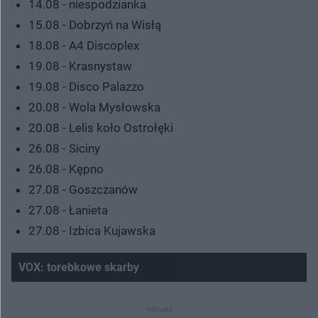
14.08 - niespodzianka
15.08 - Dobrzyń na Wisłą
18.08 - A4 Discoplex
19.08 - Krasnystaw
19.08 - Disco Palazzo
20.08 - Wola Mysłowska
20.08 - Lelis koło Ostrołęki
26.08 - Siciny
26.08 - Kępno
27.08 - Goszczanów
27.08 - Łanieta
27.08 - Izbica Kujawska
VOX: torebkowe skarby