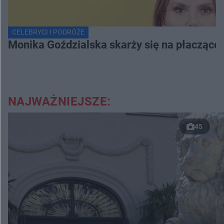
CELEBRYCI I PODRÓŻE
Monika Goździalska skarży się na płaczące
NAJWAŻNIEJSZE:
45