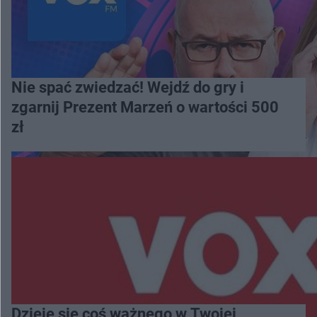
Nie spać zwiedzać! Wejdź do gry i
zgarnij Prezent Marzeń o wartości 500
zł
Dzieje się coś ważnego w Twojej