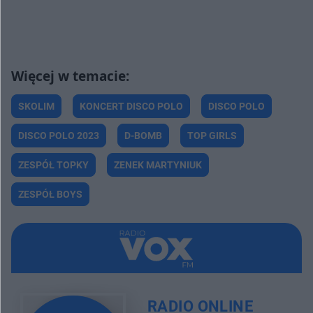
SKOLIM
KONCERT DISCO POLO
DISCO POLO
DISCO POLO 2023
D-BOMB
TOP GIRLS
ZESPÓŁ TOPKY
ZENEK MARTYNIUK
ZESPÓŁ BOYS
RADIO ONLINE