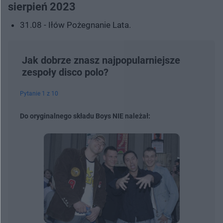
sierpień 2023
31.08 - Iłów Pożegnanie Lata.
Jak dobrze znasz najpopularniejsze
zespoły disco polo?
Pytanie 1 z 10
Do oryginalnego składu Boys NIE należał: