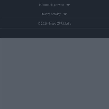
Informacje prawne
Nasze serwisy
© 2026 Grupa ZPR Media