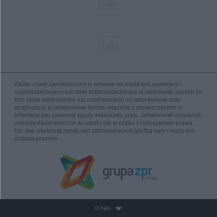
Żaden utwór zamieszczony w serwisie nie może być powielany i
rozpowszechniany lub dalej rozpowszechniany w jakikolwiek sposób (w
tym także elektroniczny lub mechaniczny) na jakimkolwiek polu
eksploatacji w jakiejkolwiek formie, włącznie z umieszczaniem w
Internecie bez pisemnej zgody właściciela praw. Jakiekolwiek użycie lub
wykorzystanie utworów w całości lub w części z naruszeniem prawa,
tzn. bez właściwej zgody, jest zabronione pod groźbą kary i może być
ścigane prawnie.
O nas