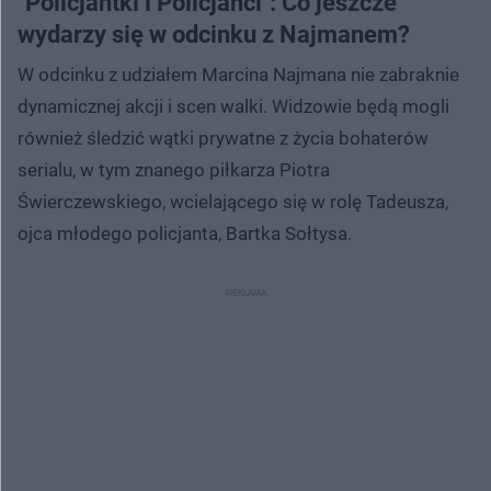
"Policjantki i Policjanci": Co jeszcze
wydarzy się w odcinku z Najmanem?
W odcinku z udziałem Marcina Najmana nie zabraknie
dynamicznej akcji i scen walki. Widzowie będą mogli
również śledzić wątki prywatne z życia bohaterów
serialu, w tym znanego piłkarza Piotra
Świerczewskiego, wcielającego się w rolę Tadeusza,
ojca młodego policjanta, Bartka Sołtysa.