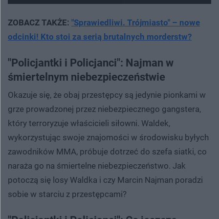
ZOBACZ TAKŻE:
"Sprawiedliwi. Trójmiasto" – nowe
odcinki! Kto stoi za serią brutalnych morderstw?
"Policjantki i Policjanci": Najman w
śmiertelnym niebezpieczeństwie
Okazuje się, że obaj przestępcy są jedynie pionkami w
grze prowadzonej przez niebezpiecznego gangstera,
który terroryzuje właścicieli siłowni. Waldek,
wykorzystując swoje znajomości w środowisku byłych
zawodników MMA, próbuje dotrzeć do szefa siatki, co
naraża go na śmiertelne niebezpieczeństwo. Jak
potoczą się losy Waldka i czy Marcin Najman poradzi
sobie w starciu z przestępcami?