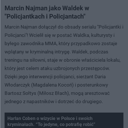
Marcin Najman jako Waldek w
"Policjantkach i Policjantach"
Marcin Najman dołączył do obsady serialu "Policjantki i
Policjanci"! Wcielił się w postać Waldka, kulturysty i
byłego zawodnika MMA, który przypadkowo zostaje
wplątany w kryminalną intrygę. Waldek, podczas
treningu na siłowni, staje w obronie właściciela lokalu,
który jest celem ataku uzbrojonych przestępców.
Dzięki jego interwencji policjanci, sierżant Daria
Włodarczyk (Magdalena Kocoń) i posterunkowy
Bartosz Sołtys (Miłosz Błach), mogą aresztować
jednego z napastników i dotrzeć do drugiego.
Harlan Coben o wizycie w Polsce i swoich
kryminałach. “To jedyne, co potrafię robić”