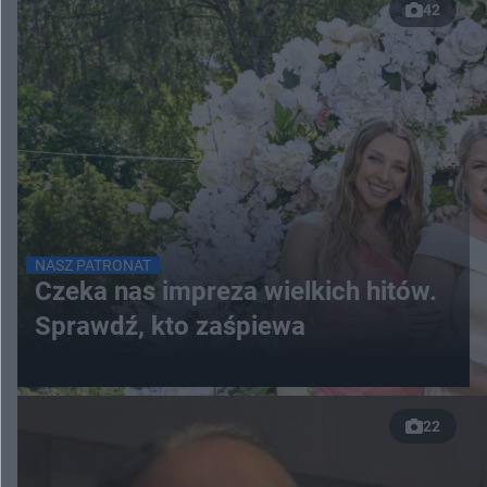
42
NASZ PATRONAT
Czeka nas impreza wielkich hitów.
Sprawdź, kto zaśpiewa
22