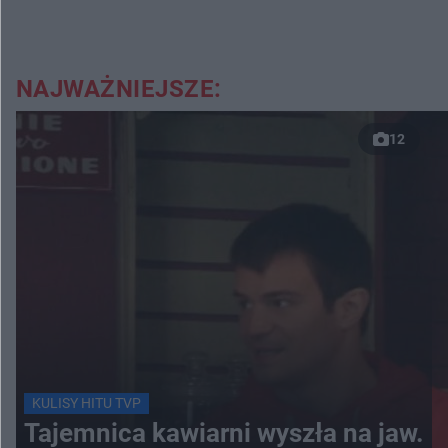
NAJWAŻNIEJSZE:
12
KULISY HITU TVP
Tajemnica kawiarni wyszła na jaw.