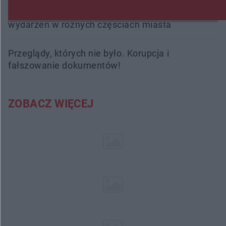
Radom Music Camp 2026. Trzy dni koncertów i
wydarzeń w różnych częściach miasta
Przeglądy, których nie było. Korupcja i
fałszowanie dokumentów!
ZOBACZ WIĘCEJ