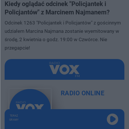
Kiedy oglądać odcinek "Policjantek i
Policjantów" z Marcinem Najmanem?
Odcinek 1263 "Policjantek i Policjantów" z gościnnym
udziałem Marcina Najmana zostanie wyemitowany w
środę, 2 kwietnia o godz. 19:00 w Czwórce. Nie
przegapcie!
RADIO ONLINE
TERAZ
GRAMY