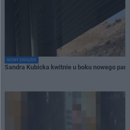
NOWY ZWIĄZEK
Sandra Kubicka kwitnie u boku nowego part