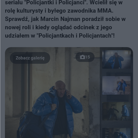
serialu "Policjantki i Policjanci". Wcielił się w
rolę kulturysty i byłego zawodnika MMA.
Sprawdź, jak Marcin Najman poradził sobie w
nowej roli i kiedy oglądać odcinek z jego
udziałem w "Policjantkach i Policjantach"!
15