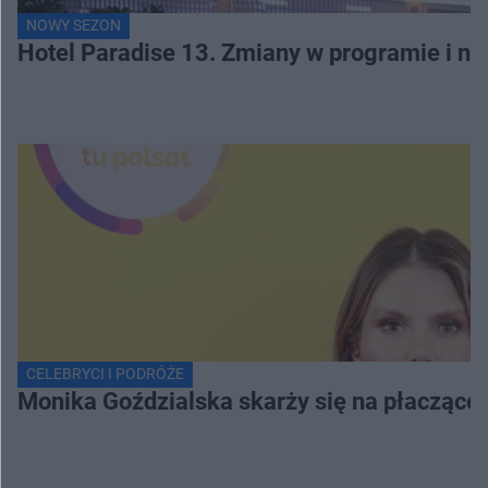
NOWY SEZON
Hotel Paradise 13. Zmiany w programie i no
CELEBRYCI I PODRÓŻE
Monika Goździalska skarży się na płaczące