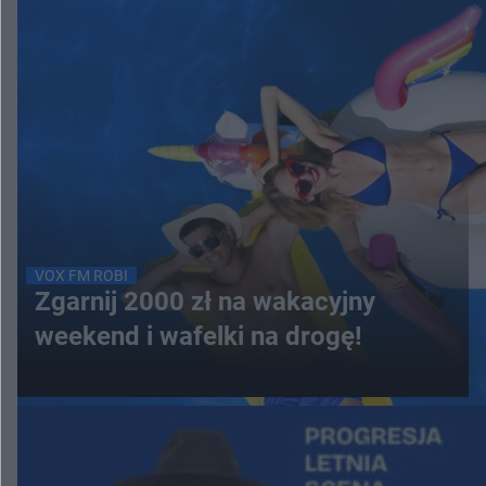
VOX FM ROBI
Zgarnij 2000 zł na wakacyjny
weekend i wafelki na drogę!