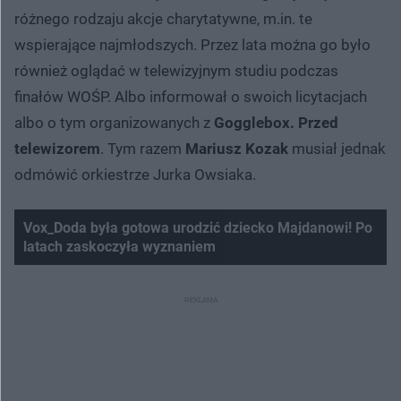
różnego rodzaju akcje charytatywne, m.in. te
wspierające najmłodszych. Przez lata można go było
również oglądać w telewizyjnym studiu podczas
finałów WOŚP. Albo informował o swoich licytacjach
albo o tym organizowanych z
Gogglebox. Przed
telewizorem
. Tym razem
Mariusz Kozak
musiał jednak
odmówić orkiestrze Jurka Owsiaka.
Vox_Doda była gotowa urodzić dziecko Majdanowi! Po
latach zaskoczyła wyznaniem