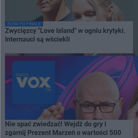
ECHA PO FINALE
Zwycięzcy "Love Island" w ogniu krytyki.
Internauci są wściekli
Nie spać zwiedzać! Wejdź do gry i
zgarnij Prezent Marzeń o wartości 500