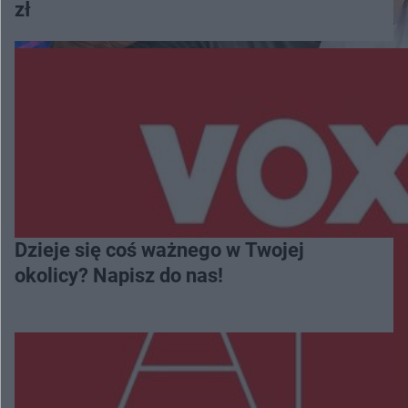
zł
Dzieje się coś ważnego w Twojej
okolicy? Napisz do nas!
Więcej