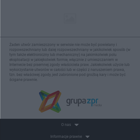
Żaden utwór zamieszczony w serwisie nie może być powielany i
rozpowszechniany lub dalej rozpowszechniany w jakikolwiek sposób (w
tym także elektroniczny lub mechaniczny) na jakimkolwiek polu
eksploatacji w jakiejkolwiek formie, włącznie z umieszczaniem w
Internecie bez pisemnej zgody właściciela praw. Jakiekolwiek użycie lub
wykorzystanie utworów w całości lub w części z naruszeniem prawa,
tzn. bez właściwej zgody, jest zabronione pod groźbą kary i może być
ścigane prawnie.
O nas
Informacje prawne