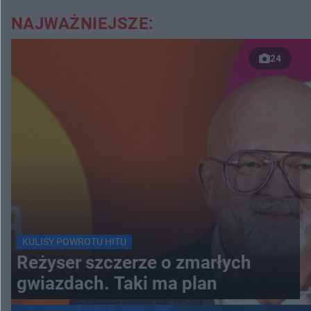
NAJWAŻNIEJSZE:
24
KULISY POWROTU HITU
Reżyser szczerze o zmarłych
gwiazdach. Taki ma plan