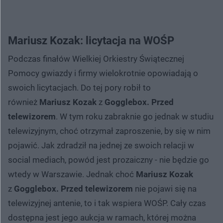
Mariusz Kozak: licytacja na WOŚP
Podczas finałów Wielkiej Orkiestry Świątecznej
Pomocy gwiazdy i firmy wielokrotnie opowiadają o
swoich licytacjach. Do tej pory robił to
również
Mariusz Kozak
z
Gogglebox. Przed
telewizorem
. W tym roku zabraknie go jednak w studiu
telewizyjnym, choć otrzymał zaproszenie, by się w nim
pojawić. Jak zdradził na jednej ze swoich relacji w
social mediach, powód jest prozaiczny - nie będzie go
wtedy w Warszawie. Jednak choć
Mariusz Kozak
z
Gogglebox. Przed telewizorem
nie pojawi się na
telewizyjnej antenie, to i tak wspiera WOŚP. Cały czas
dostępna jest jego aukcja w ramach, której można