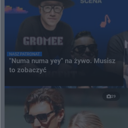
NASZ PATRONAT
"Numa numa yey" na żywo. Musisz
to zobaczyć
29