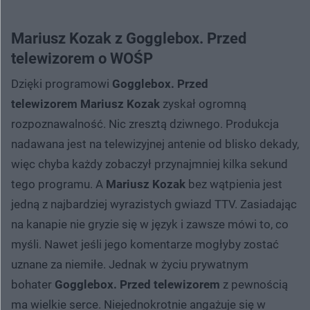
Mariusz Kozak z Gogglebox. Przed
telewizorem o WOŚP
Dzięki programowi
Gogglebox. Przed
telewizorem
Mariusz Kozak
zyskał ogromną
rozpoznawalność. Nic zresztą dziwnego. Produkcja
nadawana jest na telewizyjnej antenie od blisko dekady,
więc chyba każdy zobaczył przynajmniej kilka sekund
tego programu. A
Mariusz Kozak
bez wątpienia jest
jedną z najbardziej wyrazistych gwiazd TTV. Zasiadając
na kanapie nie gryzie się w język i zawsze mówi to, co
myśli. Nawet jeśli jego komentarze mogłyby zostać
uznane za niemiłe. Jednak w życiu prywatnym
bohater
Gogglebox. Przed telewizorem
z pewnością
ma wielkie serce. Niejednokrotnie angażuje się w