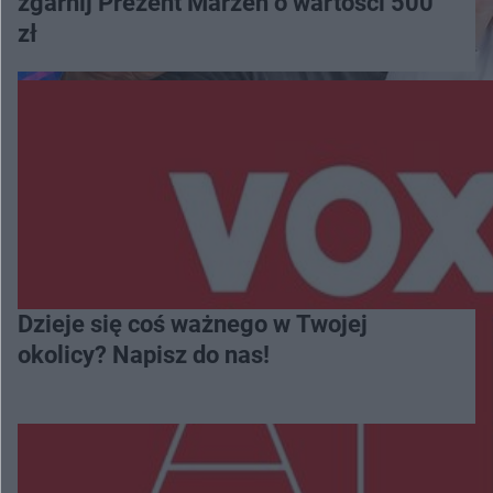
zgarnij Prezent Marzeń o wartości 500
zł
Dzieje się coś ważnego w Twojej
okolicy? Napisz do nas!
Więcej