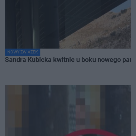
NOWY ZWIĄZEK
Sandra Kubicka kwitnie u boku nowego part