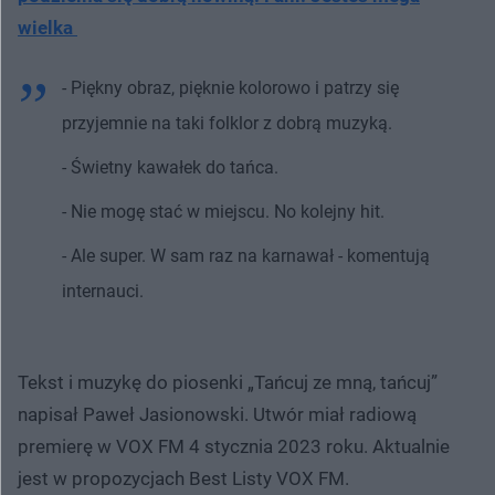
wielka
- Piękny obraz, pięknie kolorowo i patrzy się
przyjemnie na taki folklor z dobrą muzyką.
- Świetny kawałek do tańca.
- Nie mogę stać w miejscu. No kolejny hit.
- Ale super. W sam raz na karnawał - komentują
internauci.
Tekst i muzykę do piosenki „Tańcuj ze mną, tańcuj”
napisał Paweł Jasionowski. Utwór miał radiową
premierę w VOX FM 4 stycznia 2023 roku. Aktualnie
jest w propozycjach Best Listy VOX FM.