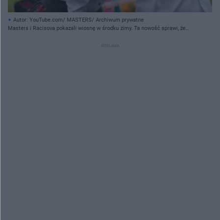
Autor: YouTube.com/ MASTERS/ Archiwum prywatne
Masters i Racisova pokazali wiosnę w środku zimy. Ta nowość sprawi, że
pójdziesz w tany