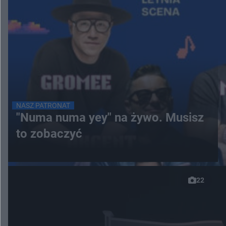
NASZ PATRONAT
"Numa numa yey" na żywo. Musisz
to zobaczyć
22