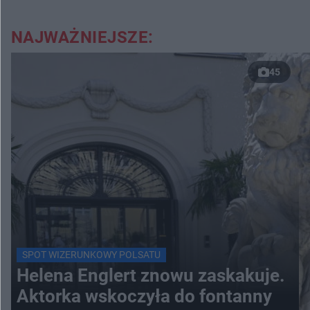
NAJWAŻNIEJSZE:
45
SPOT WIZERUNKOWY POLSATU
Helena Englert znowu zaskakuje.
Aktorka wskoczyła do fontanny