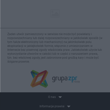
Żaden utwór zamieszczony w serwisie nie może być powielany i
rozpowszechniany lub dalej rozpowszechniany w jakikolwiek sposób (w
tym także elektroniczny lub mechaniczny) na jakimkolwiek polu
eksploatacji w jakiejkolwiek formie, włącznie z umieszczaniem w
Internecie bez pisemnej zgody właściciela praw. Jakiekolwiek użycie lub
wykorzystanie utworów w całości lub w części z naruszeniem prawa,
tzn. bez właściwej zgody, jest zabronione pod groźbą kary i może być
ścigane prawnie.
O nas
Informacje prawne