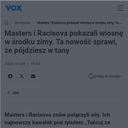
Rozrywka
Masters i Racisova pokazali wiosnę w środku zimy. Ta
nowość sprawi, że pójdziesz w tany
Masters i Racisova pokazali wiosnę
w środku zimy. Ta nowość sprawi,
że pójdziesz w tany
2023-01-09
11:43
Dodaj do Google
AM.
Masters i Racisova znów połączyli siły. Ich
najnowszy kawałek pod tytułem „Tańcuj ze