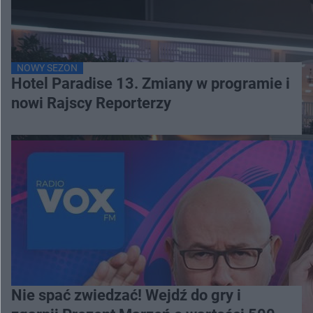
NOWY SEZON
Hotel Paradise 13. Zmiany w programie i
nowi Rajscy Reporterzy
Nie spać zwiedzać! Wejdź do gry i