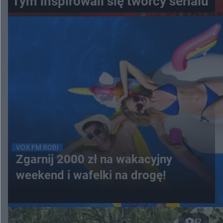
Tym inspirowali się twórcy serialu
VOX FM ROBI
Zgarnij 2000 zł na wakacyjny
weekend i wafelki na drogę!
42