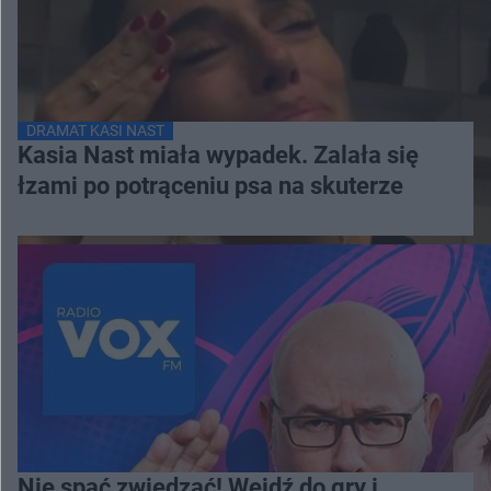
DRAMAT KASI NAST
Kasia Nast miała wypadek. Zalała się
łzami po potrąceniu psa na skuterze
Nie spać zwiedzać! Wejdź do gry i