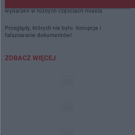
Radom Music Camp 2026. Trzy dni koncertów i
wydarzeń w różnych częściach miasta
Przeglądy, których nie było. Korupcja i
fałszowanie dokumentów!
ZOBACZ WIĘCEJ