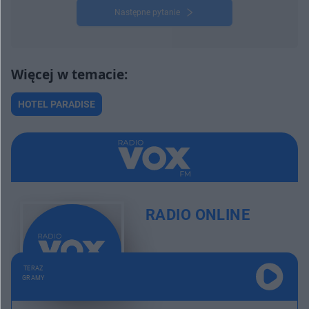
Następne pytanie
HOTEL PARADISE
RADIO ONLINE
TERAZ
GRAMY