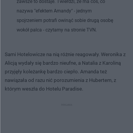
zawsze to dostaje. Twierdzi, że ma coś, co
nazywa "efektem Amandy" - jednym
spojrzeniem potrafi owinąć sobie drugą osobę
wokół palca - czytamy na stronie TVN.
Sami Hotelowicze na nią różnie reagowały. Weronika z
Alicją wydały się bardzo nieufne, a Natalia z Karoliną
przyjęły koleżankę bardzo ciepło. Amanda też
nawiązała od razu nić porozumienia z Hubertem, z
którym weszła do Hotelu Paradise.