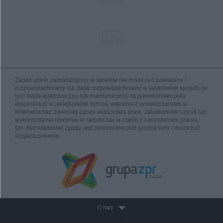
Żaden utwór zamieszczony w serwisie nie może być powielany i
rozpowszechniany lub dalej rozpowszechniany w jakikolwiek sposób (w
tym także elektroniczny lub mechaniczny) na jakimkolwiek polu
eksploatacji w jakiejkolwiek formie, włącznie z umieszczaniem w
Internecie bez pisemnej zgody właściciela praw. Jakiekolwiek użycie lub
wykorzystanie utworów w całości lub w części z naruszeniem prawa,
tzn. bez właściwej zgody, jest zabronione pod groźbą kary i może być
ścigane prawnie.
O nas