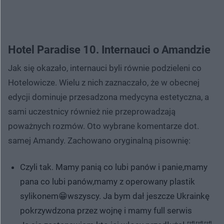
Hotel Paradise 10. Internauci o Amandzie
Jak się okazało, internauci byli równie podzieleni co
Hotelowicze. Wielu z nich zaznaczało, że w obecnej
edycji dominuje przesadzona medycyna estetyczna, a
sami uczestnicy również nie przeprowadzają
poważnych rozmów. Oto wybrane komentarze dot.
samej Amandy. Zachowano oryginalną pisownię:
Czyli tak. Mamy panią co lubi panów i panie,mamy
pana co lubi panów,mamy z operowany plastik
sylikonem😁wszyscy. Ja bym dał jeszcze Ukrainkę
pokrzywdzona przez wojnę i mamy full serwis