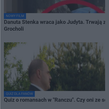
NOWY FILM
Danuta Stenka wraca jako Judyta. Trwają zd
Grocholi
QUIZ DLA FANÓW
Quiz o romansach w "Ranczu". Czy oni ze s