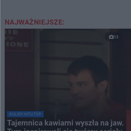
NAJWAŻNIEJSZE:
12
KULISY HITU TVP
Tajemnica kawiarni wyszła na jaw.