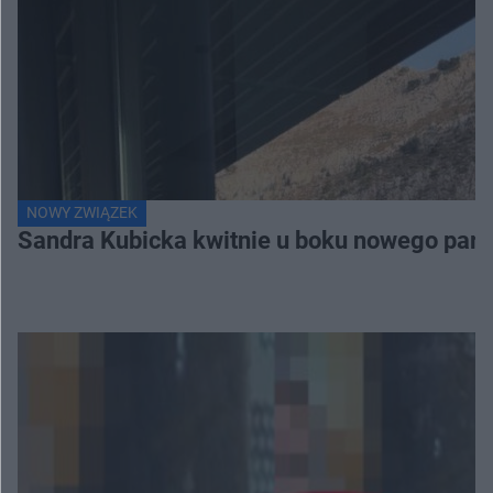
NOWY ZWIĄZEK
Sandra Kubicka kwitnie u boku nowego part