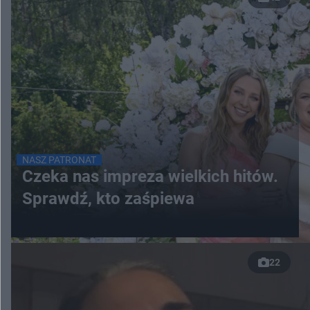
NASZ PATRONAT
Czeka nas impreza wielkich hitów.
Sprawdź, kto zaśpiewa
22