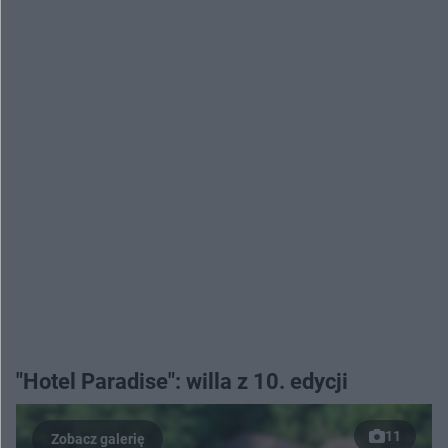
"Hotel Paradise": willa z 10. edycji
11