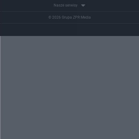
Nasze serwisy
© 2026 Grupa ZPR Media