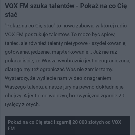
VOX FM szuka talentów - Pokaż na co Cię
stać
"Pokaż na co Cię stać" to nowa zabawa, w której radio
VOX FM poszukuje talentów. To może być śpiew,
taniec, ale również talenty nietypowe - szydełkowanie,
gotowanie, jedzenie, majsterkowanie... Już nie raz
pokazaliście, że Wasza wyobraźnia jest nieograniczona,
dlatego my też ograniczać Was nie zamierzamy.
Wystarczy, że wyślecie nam wideo z nagraniem
Waszego talentu, a nasze jury na pewno dokładnie je
obejrzy. A jest o co walczyć, bo zwycięzca zgarnie 20
tysięcy złotych.
Pokaż na co Cię stać i zgarnij 20 000 złotych od VOX
FM