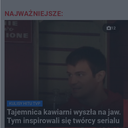
NAJWAŻNIEJSZE:
12
KULISY HITU TVP
Tajemnica kawiarni wyszła na jaw.
Tym inspirowali się twórcy serialu