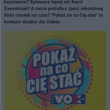
kasztanów? Śpiewasz lepiej niż Karol
Zawrotniak? A może potrafisz zjeść rekordową
ilość ciastek na czas? "Pokaż na co Cię stać" to
konkurs idealny dla Ciebie.