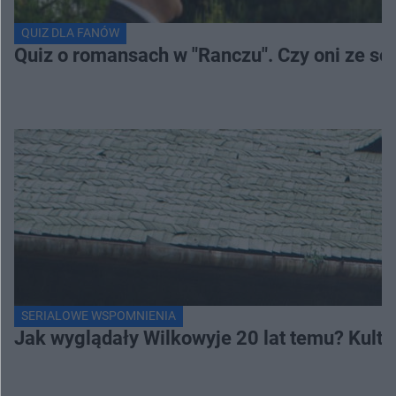
QUIZ DLA FANÓW
Quiz o romansach w "Ranczu". Czy oni ze s
SERIALOWE WSPOMNIENIA
Jak wyglądały Wilkowyje 20 lat temu? Kulto