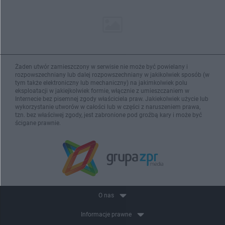
Żaden utwór zamieszczony w serwisie nie może być powielany i
rozpowszechniany lub dalej rozpowszechniany w jakikolwiek sposób (w
tym także elektroniczny lub mechaniczny) na jakimkolwiek polu
eksploatacji w jakiejkolwiek formie, włącznie z umieszczaniem w
Internecie bez pisemnej zgody właściciela praw. Jakiekolwiek użycie lub
wykorzystanie utworów w całości lub w części z naruszeniem prawa,
tzn. bez właściwej zgody, jest zabronione pod groźbą kary i może być
ścigane prawnie.
O nas
Informacje prawne