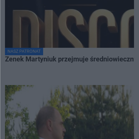
NASZ PATRONAT
Zenek Martyniuk przejmuje średniowieczny 