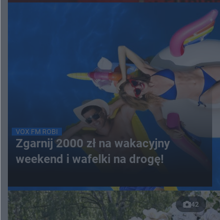
VOX FM ROBI
Zgarnij 2000 zł na wakacyjny
weekend i wafelki na drogę!
42