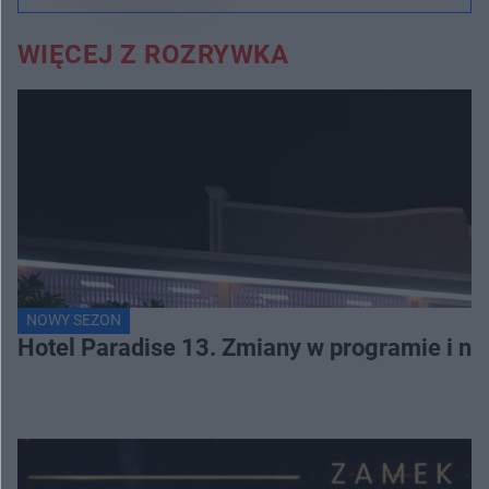
WIĘCEJ Z ROZRYWKA
NOWY SEZON
Hotel Paradise 13. Zmiany w programie i no