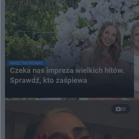
NASZ PATRONAT
Czeka nas impreza wielkich hitów.
Sprawdź, kto zaśpiewa
22