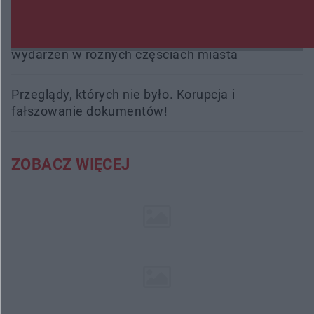
Radom Music Camp 2026. Trzy dni koncertów i
wydarzeń w różnych częściach miasta
Przeglądy, których nie było. Korupcja i
fałszowanie dokumentów!
ZOBACZ WIĘCEJ