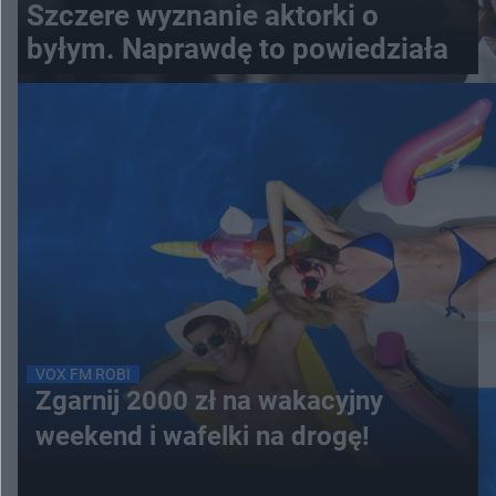
Szczere wyznanie aktorki o
byłym. Naprawdę to powiedziała
VOX FM ROBI
Zgarnij 2000 zł na wakacyjny
weekend i wafelki na drogę!