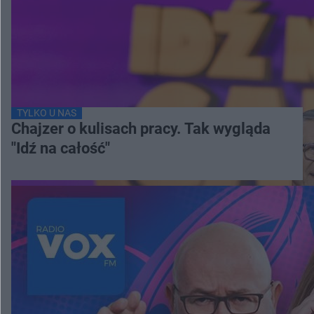
TYLKO U NAS
Chajzer o kulisach pracy. Tak wygląda
"Idź na całość"