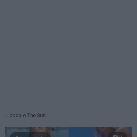
– podało The Sun.
11