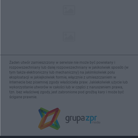
Żaden utwór zamieszczony w serwisie nie może być powielany i
rozpowszechniany lub dalej rozpowszechniany w jakikolwiek sposób (w
tym także elektroniczny lub mechaniczny) na jakimkolwiek polu
eksploatacji w jakiejkolwiek formie, włącznie z umieszczaniem w
Internecie bez pisemnej zgody właściciela praw. Jakiekolwiek użycie lub
wykorzystanie utworów w całości lub w części z naruszeniem prawa,
tzn. bez właściwej zgody, jest zabronione pod groźbą kary i może być
ścigane prawnie.