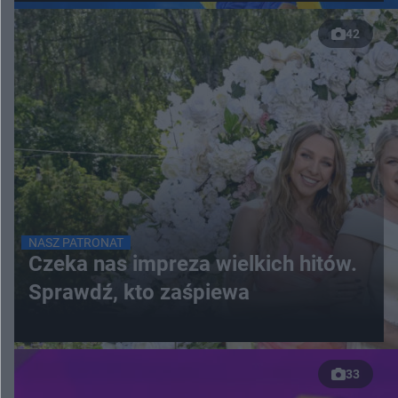
42
NASZ PATRONAT
Czeka nas impreza wielkich hitów.
Sprawdź, kto zaśpiewa
33