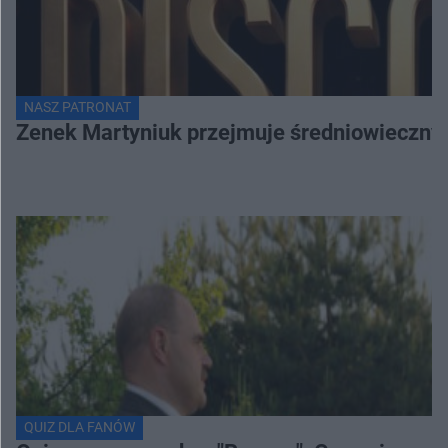
NASZ PATRONAT
Zenek Martyniuk przejmuje średniowieczny 
QUIZ DLA FANÓW