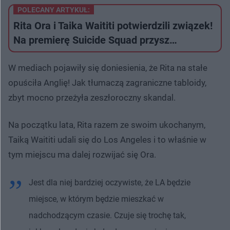
POLECANY ARTYKUŁ:
Rita Ora i Taika Waititi potwierdzili związek!
Na premierę Suicide Squad przysz…
W mediach pojawiły się doniesienia, że Rita na stałe
opuściła Anglię! Jak tłumaczą zagraniczne tabloidy,
zbyt mocno przeżyła zeszłoroczny skandal.
Na początku lata, Rita razem ze swoim ukochanym,
Taiką Waititi udali się do Los Angeles i to właśnie w
tym miejscu ma dalej rozwijać się Ora.
Jest dla niej bardziej oczywiste, że LA będzie
miejsce, w którym będzie mieszkać w
nadchodzącym czasie. Czuje się trochę tak,