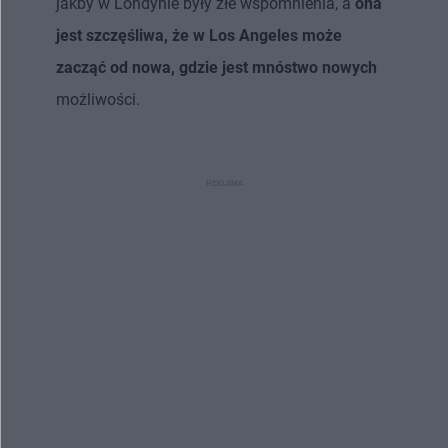
jakby w Londynie były złe wspomnienia, a
ona
jest szczęśliwa, że w Los Angeles może
zacząć od nowa, gdzie jest mnóstwo nowych
możliwości.