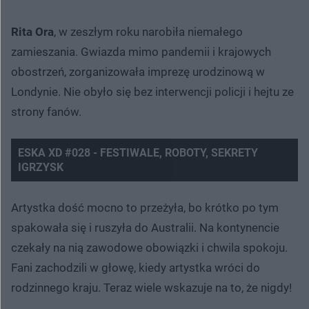
Rita Ora
, w zeszłym roku narobiła niemałego
zamieszania. Gwiazda mimo pandemii i krajowych
obostrzeń, zorganizowała imprezę urodzinową w
Londynie. Nie obyło się bez interwencji policji i hejtu ze
strony fanów.
ESKA XD #028 - FESTIWALE, ROBOTY, SEKRETY
IGRZYSK
Artystka dość mocno to przeżyła, bo krótko po tym
spakowała się i ruszyła do Australii. Na kontynencie
czekały na nią zawodowe obowiązki i chwila spokoju.
Fani zachodzili w głowę, kiedy artystka wróci do
rodzinnego kraju. Teraz wiele wskazuje na to, że nigdy!