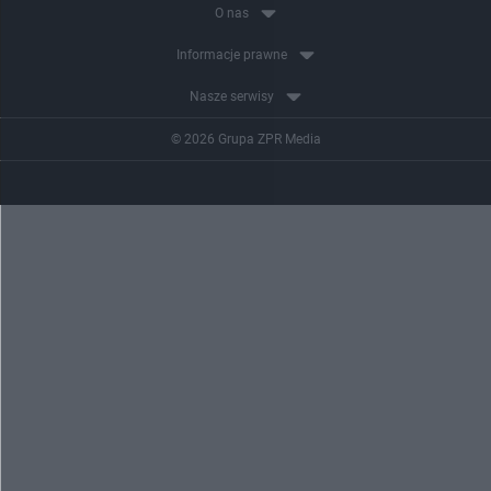
O nas
Informacje prawne
Nasze serwisy
© 2026 Grupa ZPR Media