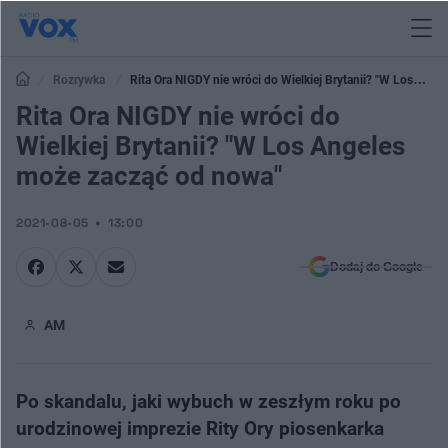
Rozrywka
Rita Ora NIGDY nie wróci do Wielkiej Brytanii? "W Los
Angeles może zacząć od nowa"
Rita Ora NIGDY nie wróci do
Wielkiej Brytanii? "W Los Angeles
może zacząć od nowa"
2021-08-05
13:00
Dodaj do Google
AM
Po skandalu, jaki wybuch w zeszłym roku po
urodzinowej imprezie Rity Ory piosenkarka