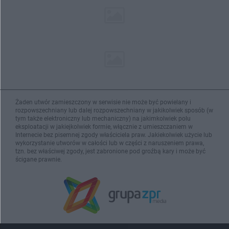
Żaden utwór zamieszczony w serwisie nie może być powielany i
rozpowszechniany lub dalej rozpowszechniany w jakikolwiek sposób (w
tym także elektroniczny lub mechaniczny) na jakimkolwiek polu
eksploatacji w jakiejkolwiek formie, włącznie z umieszczaniem w
Internecie bez pisemnej zgody właściciela praw. Jakiekolwiek użycie lub
wykorzystanie utworów w całości lub w części z naruszeniem prawa,
tzn. bez właściwej zgody, jest zabronione pod groźbą kary i może być
ścigane prawnie.