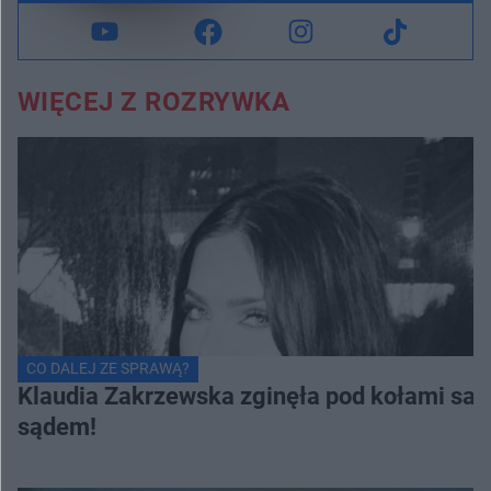
WIĘCEJ Z ROZRYWKA
CO DALEJ ZE SPRAWĄ?
Klaudia Zakrzewska zginęła pod kołami samo
sądem!