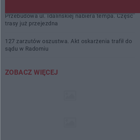
Przebudowa ul. Idalińskiej nabiera tempa. Część
trasy już przejezdna
127 zarzutów oszustwa. Akt oskarżenia trafił do
sądu w Radomiu
ZOBACZ WIĘCEJ