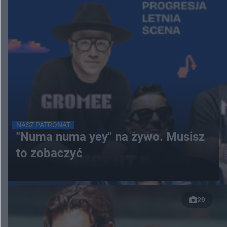
NASZ PATRONAT
"Numa numa yey" na żywo. Musisz
to zobaczyć
29