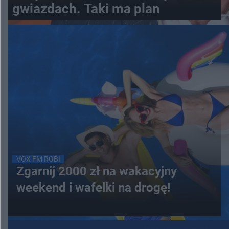
gwiazdach. Taki ma plan
VOX FM ROBI
Zgarnij 2000 zł na wakacyjny
weekend i wafelki na drogę!