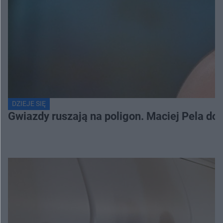
DZIEJE SIĘ
Gwiazdy ruszają na poligon. Maciej Pela do