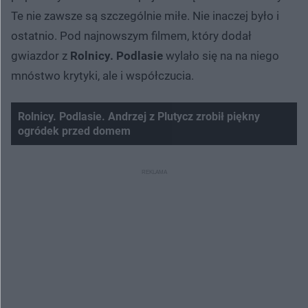
Te nie zawsze są szczególnie miłe. Nie inaczej było i
ostatnio. Pod najnowszym filmem, który dodał
gwiazdor z
Rolnicy. Podlasie
wylało się na na niego
mnóstwo krytyki, ale i współczucia.
Rolnicy. Podlasie. Andrzej z Plutycz zrobił piękny
ogródek przed domem
Nie można odtworzyć wideo
Spróbuj ponownie