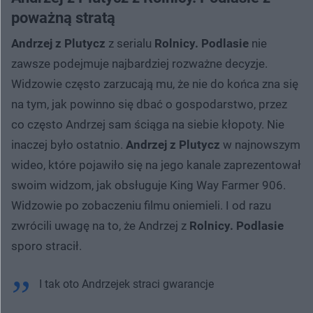
poważną stratą
Andrzej z Plutycz
z serialu
Rolnicy. Podlasie
nie
zawsze podejmuje najbardziej rozważne decyzje.
Widzowie często zarzucają mu, że nie do końca zna się
na tym, jak powinno się dbać o gospodarstwo, przez
co często Andrzej sam ściąga na siebie kłopoty. Nie
inaczej było ostatnio.
Andrzej z Plutycz
w najnowszym
wideo, które pojawiło się na jego kanale zaprezentował
swoim widzom, jak obsługuje King Way Farmer 906.
Widzowie po zobaczeniu filmu oniemieli. I od razu
zwrócili uwagę na to, że Andrzej z
Rolnicy. Podlasie
sporo stracił.
I tak oto Andrzejek straci gwarancje