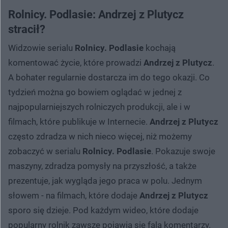
Rolnicy. Podlasie: Andrzej z Plutycz
stracił?
Widzowie serialu
Rolnicy. Podlasie
kochają
komentować życie, które prowadzi
Andrzej z Plutycz
.
A bohater regularnie dostarcza im do tego okazji. Co
tydzień można go bowiem oglądać w jednej z
najpopularniejszych rolniczych produkcji, ale i w
filmach, które publikuje w Internecie.
Andrzej z Plutycz
często zdradza w nich nieco więcej, niż możemy
zobaczyć w serialu
Rolnicy. Podlasie
. Pokazuje swoje
maszyny, zdradza pomysły na przyszłość, a także
prezentuje, jak wygląda jego praca w polu. Jednym
słowem - na filmach, które dodaje
Andrzej z Plutycz
sporo się dzieje. Pod każdym wideo, które dodaje
popularny rolnik zawsze pojawia się fala komentarzy.