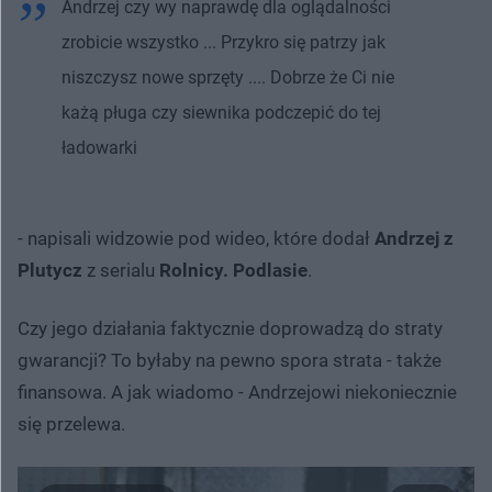
Andrzej czy wy naprawdę dla oglądalności
zrobicie wszystko ... Przykro się patrzy jak
niszczysz nowe sprzęty .... Dobrze że Ci nie
każą pługa czy siewnika podczepić do tej
ładowarki
- napisali widzowie pod wideo, które dodał
Andrzej z
Plutycz
z serialu
Rolnicy. Podlasie
.
Czy jego działania faktycznie doprowadzą do straty
gwarancji? To byłaby na pewno spora strata - także
finansowa. A jak wiadomo - Andrzejowi niekoniecznie
się przelewa.