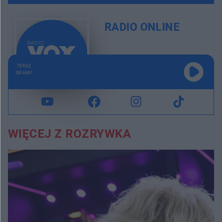
RADIO ONLINE
TERAZ
GRAMY
WIĘCEJ Z ROZRYWKA