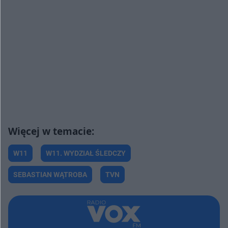
W11
W11. WYDZIAŁ ŚLEDCZY
SEBASTIAN WĄTROBA
TVN