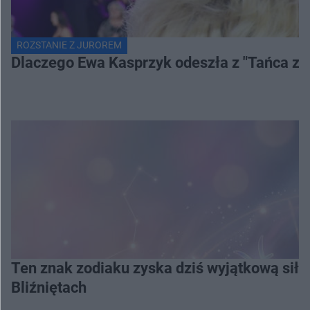
ROZSTANIE Z JUROREM
Dlaczego Ewa Kasprzyk odeszła z "Tańca z
Ten znak zodiaku zyska dziś wyjątkową siłę
Bliźniętach