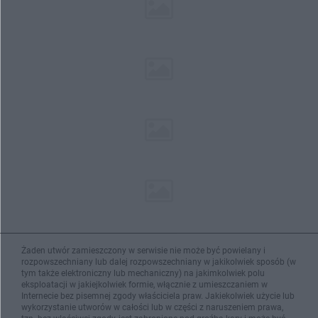
Żaden utwór zamieszczony w serwisie nie może być powielany i
rozpowszechniany lub dalej rozpowszechniany w jakikolwiek sposób (w
tym także elektroniczny lub mechaniczny) na jakimkolwiek polu
eksploatacji w jakiejkolwiek formie, włącznie z umieszczaniem w
Internecie bez pisemnej zgody właściciela praw. Jakiekolwiek użycie lub
wykorzystanie utworów w całości lub w części z naruszeniem prawa,