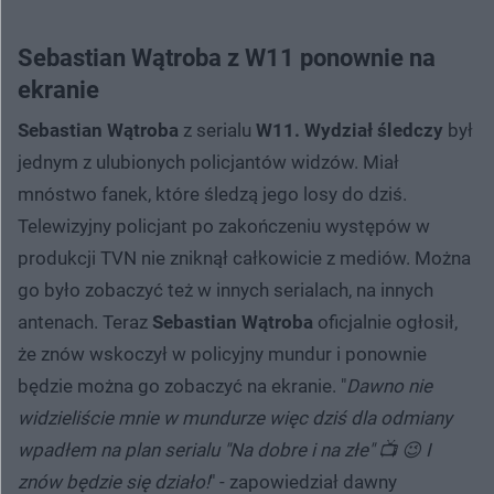
Sebastian Wątroba z W11 ponownie na
ekranie
Sebastian Wątroba
z serialu
W11. Wydział śledczy
był
jednym z ulubionych policjantów widzów. Miał
mnóstwo fanek, które śledzą jego losy do dziś.
Telewizyjny policjant po zakończeniu występów w
produkcji TVN nie zniknął całkowicie z mediów. Można
go było zobaczyć też w innych serialach, na innych
antenach. Teraz
Sebastian Wątroba
oficjalnie ogłosił,
że znów wskoczył w policyjny mundur i ponownie
będzie można go zobaczyć na ekranie. "
Dawno nie
widzieliście mnie w mundurze więc dziś dla odmiany
wpadłem na plan serialu "Na dobre i na złe" 📺 😉 I
znów będzie się działo!
" - zapowiedział dawny