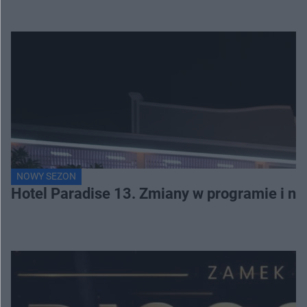
NOWY SEZON
Hotel Paradise 13. Zmiany w programie i no