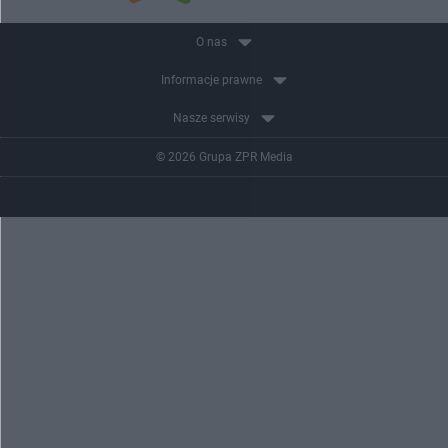
O nas
Informacje prawne
Nasze serwisy
© 2026 Grupa ZPR Media