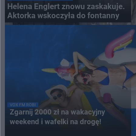
Helena Englert znowu zaskakuje.
Aktorka wskoczyła do fontanny
VOX FM ROBI
Zgarnij 2000 zł na wakacyjny
weekend i wafelki na drogę!