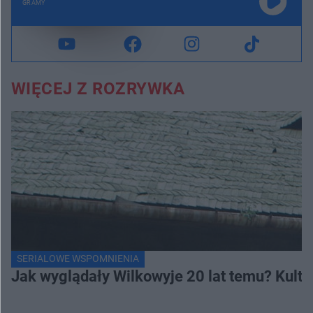
GRAMY
WIĘCEJ Z ROZRYWKA
SERIALOWE WSPOMNIENIA
Jak wyglądały Wilkowyje 20 lat temu? Kulto