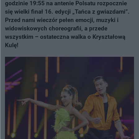
godzinie 19:55 na antenie Polsatu rozpocznie
się wielki finał 16. edycji „Tańca z gwiazdami”.
Przed nami wieczór pełen emocji, muzyki i
widowiskowych choreografii, a przede
wszystkim – ostateczna walka o Kryształową
Kulę!