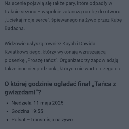
Na scenie pojawią się także pary, które odpadły w
trakcie sezonu – wspólnie zatańczą rumbę do utworu
„Uciekaj moje serce”, śpiewanego na żywo przez Kubę
Badacha.
Widzowie usłyszą również Kayah i Dawida
Kwiatkowskiego, którzy wykonają wzruszającą
piosenkę „Proszę tańcz”. Organizatorzy zapowiadają
także inne niespodzianki, których nie warto przegapić.
O której godzinie oglądać finał „Tańca z
gwiazdami”?
Niedziela, 11 maja 2025
Godzina 19:55
Polsat – transmisja na żywo