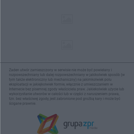
Żaden utwór zamieszczony w serwisie nie może być powielany i
rozpowszechniany lub dalej rozpowszechniany w jakikolwiek sposób (w
tym także elektroniczny lub mechaniczny) na jakimkolwiek polu
eksploatacji w jakiejkolwiek formie, włącznie z umieszczaniem w
Internecie bez pisemnej zgody właściciela praw. Jakiekolwiek użycie lub
wykorzystanie utworów w całości lub w części z naruszeniem prawa,
tzn. bez właściwej zgody, jest zabronione pod groźbą kary i może być
ścigane prawnie.