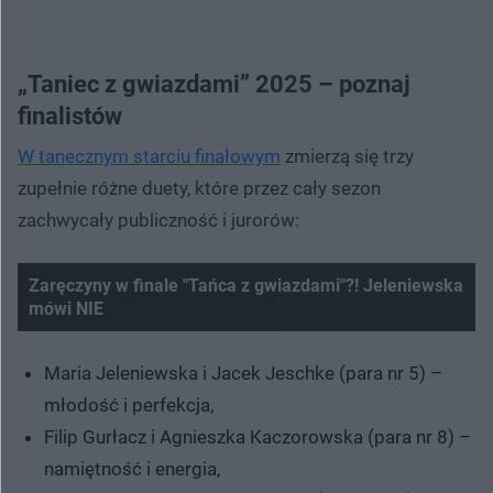
„Taniec z gwiazdami” 2025 – poznaj
finalistów
W tanecznym starciu finałowym
zmierzą się trzy
zupełnie różne duety, które przez cały sezon
zachwycały publiczność i jurorów:
Zaręczyny w finale "Tańca z gwiazdami"?! Jeleniewska
mówi NIE
Maria Jeleniewska i Jacek Jeschke (para nr 5) –
młodość i perfekcja,
Filip Gurłacz i Agnieszka Kaczorowska (para nr 8) –
namiętność i energia,