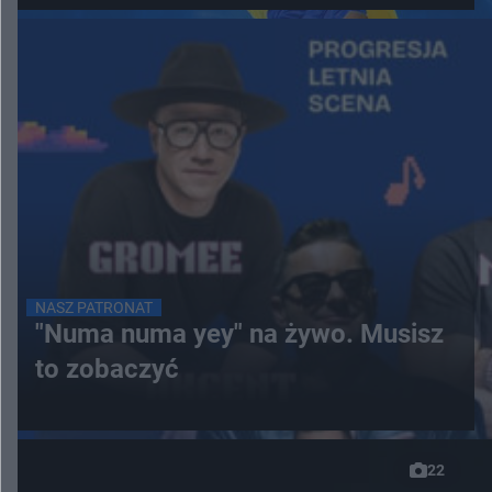
NASZ PATRONAT
"Numa numa yey" na żywo. Musisz
to zobaczyć
22