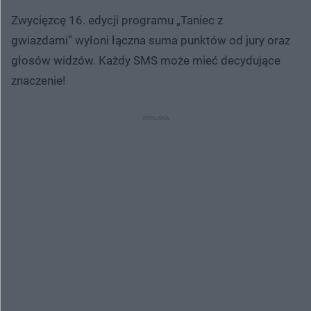
Zwycięzcę 16. edycji programu „Taniec z
gwiazdami” wyłoni łączna suma punktów od jury oraz
głosów widzów. Każdy SMS może mieć decydujące
znaczenie!