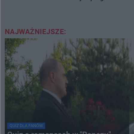
NAJWAŻNIEJSZE:
QUIZ DLA FANÓW