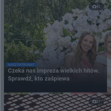
42
NASZ PATRONAT
Czeka nas impreza wielkich hitów.
Sprawdź, kto zaśpiewa
27