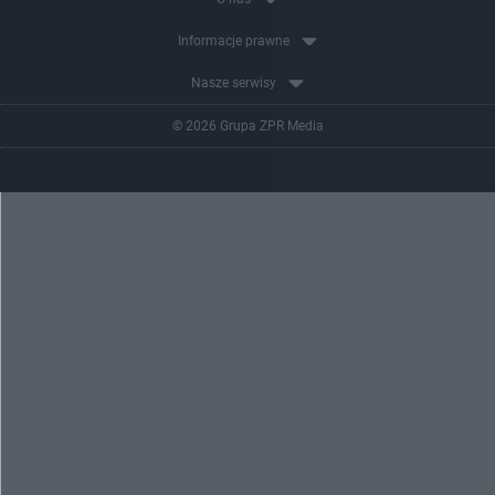
Informacje prawne
Nasze serwisy
© 2026 Grupa ZPR Media