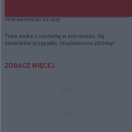
Burze sparaliżowały region. Strażacy
interweniowali 58 razy
Trwa walka z nosówką w schronisku. Są
śmiertelne przypadki. Uruchomiono zbiórkę!
ZOBACZ WIĘCEJ