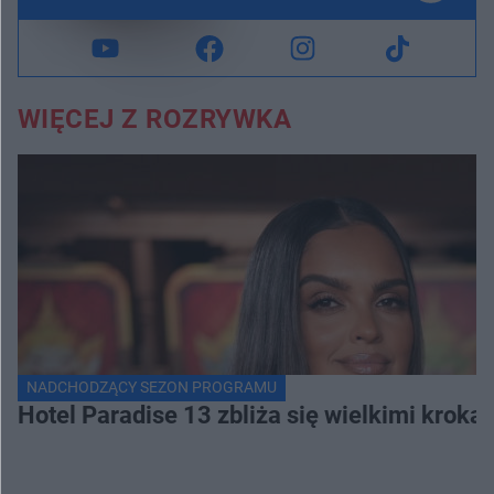
WIĘCEJ Z ROZRYWKA
NADCHODZĄCY SEZON PROGRAMU
Hotel Paradise 13 zbliża się wielkimi krok