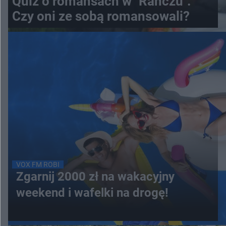
Quiz o romansach w "Ranczu".
Czy oni ze sobą romansowali?
VOX FM ROBI
Zgarnij 2000 zł na wakacyjny
weekend i wafelki na drogę!