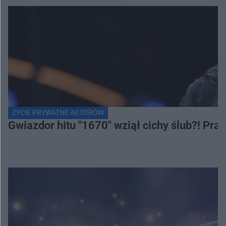
ŻYCIE PRYWATNE AKTORÓW
Gwiazdor hitu "1670" wziął cichy ślub?! Pr