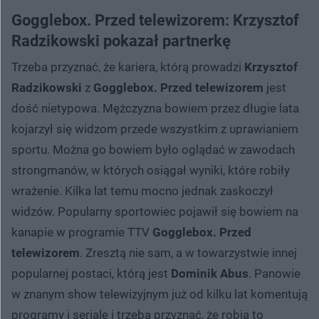
Gogglebox. Przed telewizorem: Krzysztof
Radzikowski pokazał partnerkę
Trzeba przyznać, że kariera, którą prowadzi
Krzysztof
Radzikowski
z
Gogglebox. Przed telewizorem
jest
dość nietypowa. Mężczyzna bowiem przez długie lata
kojarzył się widzom przede wszystkim z uprawianiem
sportu. Można go bowiem było oglądać w zawodach
strongmanów, w których osiągał wyniki, które robiły
wrażenie. Kilka lat temu mocno jednak zaskoczył
widzów. Popularny sportowiec pojawił się bowiem na
kanapie w programie TTV
Gogglebox. Przed
telewizorem
. Zresztą nie sam, a w towarzystwie innej
popularnej postaci, którą jest
Dominik Abus
. Panowie
w znanym show telewizyjnym już od kilku lat komentują
programy i seriale i trzeba przyznać, że robią to