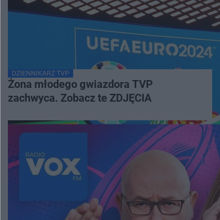
DZIENNIKARZ TVP
Żona młodego gwiazdora TVP
zachwyca. Zobacz te ZDJĘCIA