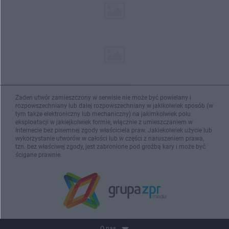
Żaden utwór zamieszczony w serwisie nie może być powielany i
rozpowszechniany lub dalej rozpowszechniany w jakikolwiek sposób (w
tym także elektroniczny lub mechaniczny) na jakimkolwiek polu
eksploatacji w jakiejkolwiek formie, włącznie z umieszczaniem w
Internecie bez pisemnej zgody właściciela praw. Jakiekolwiek użycie lub
wykorzystanie utworów w całości lub w części z naruszeniem prawa,
tzn. bez właściwej zgody, jest zabronione pod groźbą kary i może być
ścigane prawnie.
O nas