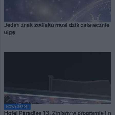
Jeden znak zodiaku musi dziś ostatecznie o
ulgę
NOWY SEZON
Hotel Paradise 13. Zmiany w programie i no