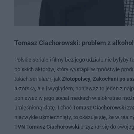
Tomasz Ciachorowski: problem z alkoho
Polskie seriale i filmy bez jego udziału nie byłyby 
polskich aktorów, który wystąpił w mnóstwie produ
takich serialach, jak
Złotopolscy
,
Zakochani po us
aktorską, ale i wyglądem, ponieważ to jeden z najp
ponieważ w jego social mediach wielokrotnie możn
umięśnioną klatę. I choć
Tomasz Ciachorowski
zaz
niezwykle uśmiechnięty, to okazuje się, że w rea
TVN
Tomasz Ciachorowski
przyznał się do swoje