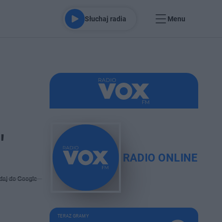
Słuchaj radia
Menu
"
RADIO ONLINE
daj do Google
TERAZ GRAMY