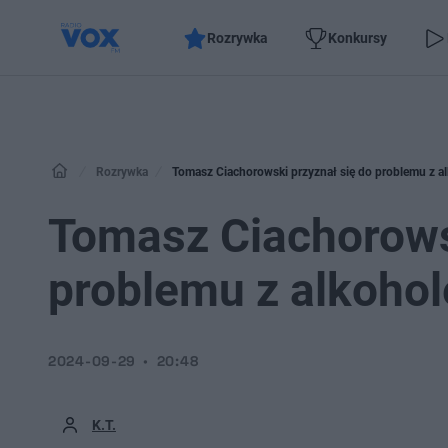
Rozrywka
Konkursy
Rozrywka
Tomasz Ciachorowski przyznał się do problemu z alk
Tomasz Ciachorowsk
problemu z alkohole
2024-09-29
20:48
K.T.