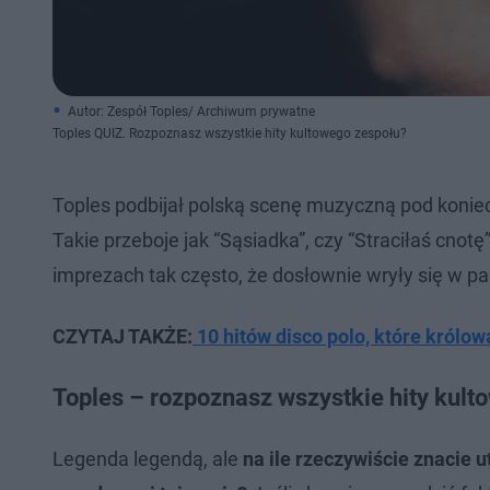
Autor: Zespół Toples/ Archiwum prywatne
Toples QUIZ. Rozpoznasz wszystkie hity kultowego zespołu?
Toples podbijał polską scenę muzyczną pod koniec 
Takie przeboje jak “Sąsiadka”, czy “Straciłaś cnot
imprezach tak często, że dosłownie wryły się w pam
CZYTAJ TAKŻE:
10 hitów disco polo, które królo
Toples – rozpoznasz wszystkie hity kult
Legenda legendą, ale
na ile rzeczywiście znacie 