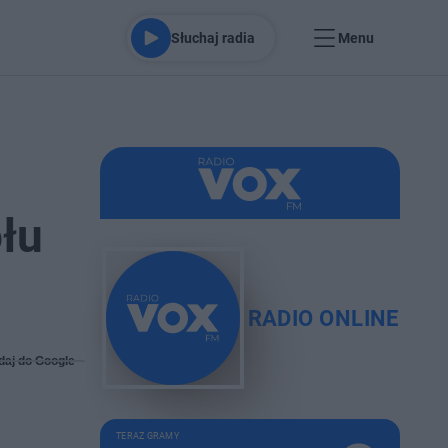
Słuchaj radia
Menu
łu
RADIO ONLINE
daj do Google
TERAZ GRAMY