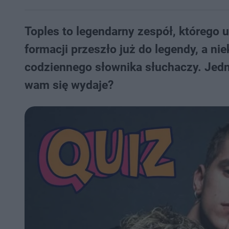
Toples to legendarny zespół, którego 
formacji przeszło już do legendy, a ni
codziennego słownika słuchaczy. Jedna
wam się wydaje?