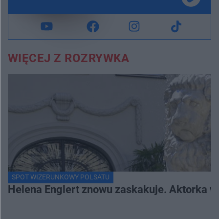
WIĘCEJ Z ROZRYWKA
SPOT WIZERUNKOWY POLSATU
Helena Englert znowu zaskakuje. Aktorka w