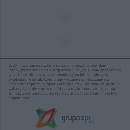
Żaden utwór zamieszczony w serwisie nie może być powielany i
rozpowszechniany lub dalej rozpowszechniany w jakikolwiek sposób (w
tym także elektroniczny lub mechaniczny) na jakimkolwiek polu
eksploatacji w jakiejkolwiek formie, włącznie z umieszczaniem w
Internecie bez pisemnej zgody właściciela praw. Jakiekolwiek użycie lub
wykorzystanie utworów w całości lub w części z naruszeniem prawa,
tzn. bez właściwej zgody, jest zabronione pod groźbą kary i może być
ścigane prawnie.