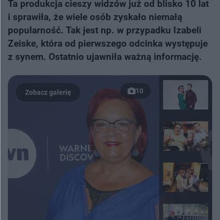
Ta produkcja cieszy widzów już od blisko 10 lat
i sprawiła, że wiele osób zyskało niemałą
popularność. Tak jest np. w przypadku Izabeli
Zeiske, która od pierwszego odcinka występuje
z synem. Ostatnio ujawniła ważną informację.
10