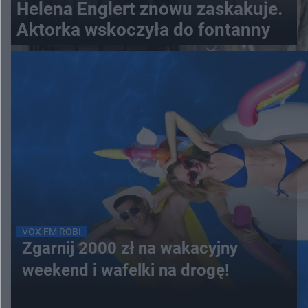
Helena Englert znowu zaskakuje.
Aktorka wskoczyła do fontanny
VOX FM ROBI
Zgarnij 2000 zł na wakacyjny
weekend i wafelki na drogę!