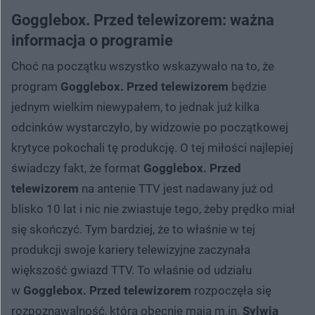
Gogglebox. Przed telewizorem: ważna
informacja o programie
Choć na początku wszystko wskazywało na to, że
program
Gogglebox. Przed telewizorem
będzie
jednym wielkim niewypałem, to jednak już kilka
odcinków wystarczyło, by widzowie po początkowej
krytyce pokochali tę produkcję. O tej miłości najlepiej
świadczy fakt, że format
Gogglebox. Przed
telewizorem
na antenie TTV jest nadawany już od
blisko 10 lat i nic nie zwiastuje tego, żeby prędko miał
się skończyć. Tym bardziej, że to właśnie w tej
produkcji swoje kariery telewizyjne zaczynała
większość gwiazd TTV. To właśnie od udziału
w
Gogglebox. Przed telewizorem
rozpoczęła się
rozpoznawalność, którą obecnie mają m.in.
Sylwia