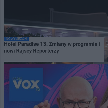
NOWY SEZON
Hotel Paradise 13. Zmiany w programie i
nowi Rajscy Reporterzy