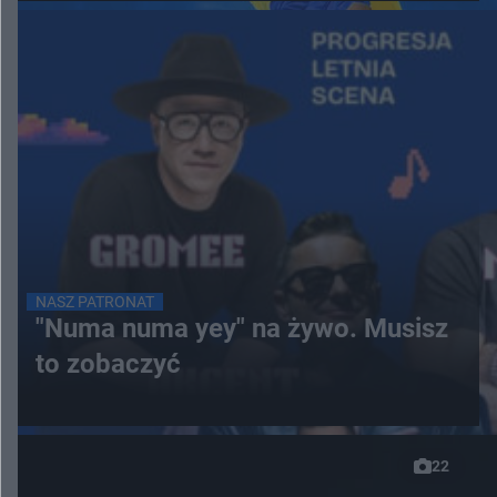
NASZ PATRONAT
"Numa numa yey" na żywo. Musisz
to zobaczyć
22