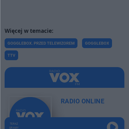
GOGGLEBOX. PRZED TELEWIZOREM
GOGGLEBOX
TTV
RADIO ONLINE
TERAZ
GRAMY