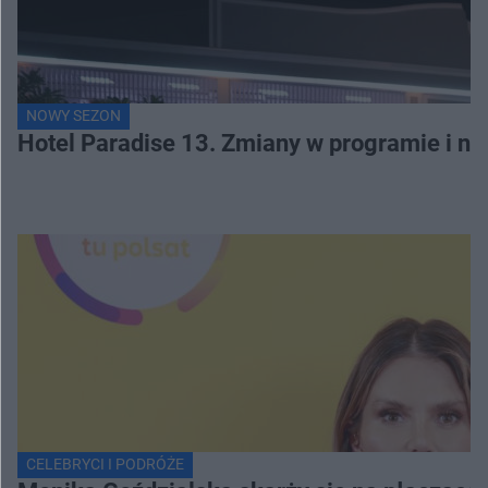
NOWY SEZON
Hotel Paradise 13. Zmiany w programie i no
CELEBRYCI I PODRÓŻE