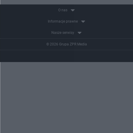
O nas
Informacje prawne
Nasze serwisy
© 2026 Grupa ZPR Media