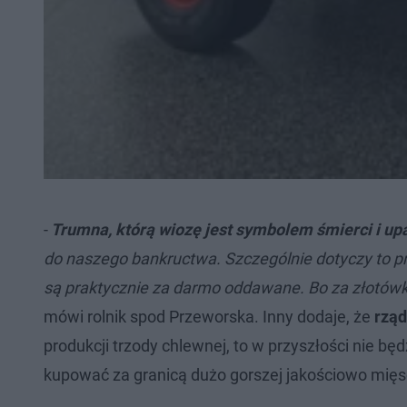
-
Trumna, którą wiozę jest symbolem śmierci i up
do naszego bankructwa. Szczególnie dotyczy to p
są praktycznie za darmo oddawane. Bo za złotówkę
mówi rolnik spod Przeworska. Inny dodaje, że
rząd
produkcji trzody chlewnej, to w przyszłości nie 
kupować za granicą dużo gorszej jakościowo mięso