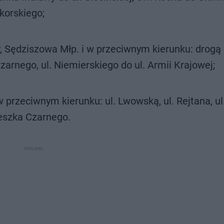
ikorskiego;
, Sędziszowa Młp. i w przeciwnym kierunku: drogą
zarnego, ul. Niemierskiego do ul. Armii Krajowej;
przeciwnym kierunku: ul. Lwowską, ul. Rejtana, ul
Leszka Czarnego.