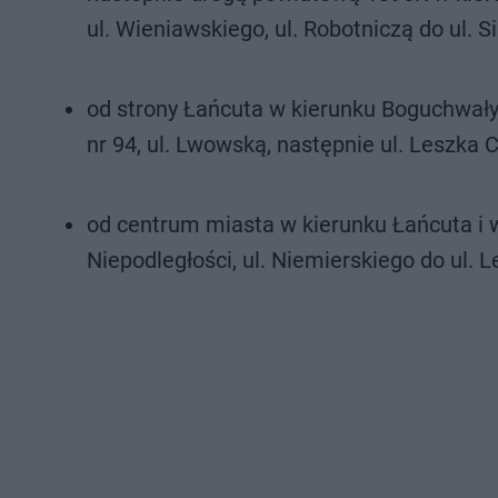
ul. Wieniawskiego, ul. Robotniczą do ul. S
od strony Łańcuta w kierunku Boguchwały
nr 94, ul. Lwowską, następnie ul. Leszka C
od centrum miasta w kierunku Łańcuta i w 
Niepodległości, ul. Niemierskiego do ul. 