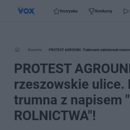
Rozrywka
Konkursy
Rzeszów
PROTEST AGROUNII. Traktorami zablokowali rzeszo
PROTEST AGROUNII.
rzeszowskie ulice.
trumna z napisem
ROLNICTWA"!