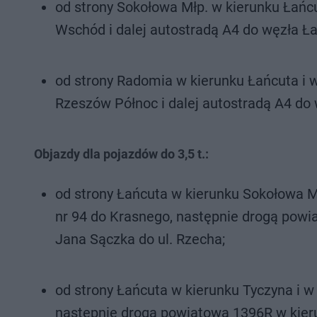
od strony Sokołowa Młp. w kierunku Łańc
Wschód i dalej autostradą A4 do węzła Ła
od strony Radomia w kierunku Łańcuta i 
Rzeszów Północ i dalej autostradą A4 do 
Objazdy dla pojazdów do 3,5 t.:
od strony Łańcuta w kierunku Sokołowa M
nr 94 do Krasnego, następnie drogą powia
Jana Sączka do ul. Rzecha;
od strony Łańcuta w kierunku Tyczyna i w
nastepnie drogą powiatową 1396R w kieru