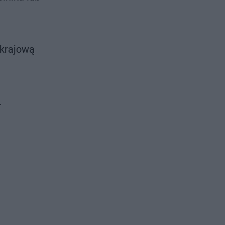
 krajową
.