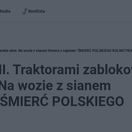
Radio
Bestlista
wskie ulice. Na wozie z sianem trumna z napisem "ŚMIERĆ POLSKIEGO ROLNICTWA
 Traktorami zabloko
 Na wozie z sianem
 "ŚMIERĆ POLSKIEGO