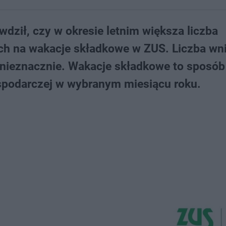
ził, czy w okresie letnim większa liczba
ych na wakacje składkowe w ZUS. Liczba w
le nieznacznie. Wakacje składkowe to sposób
spodarczej w wybranym miesiącu roku.