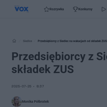
Rozrywka
Konkursy
Siedlce
Przedsiębiorcy z Siedlec na wakacjach od składek ZUS
Przedsiębiorcy z S
składek ZUS
2025-07-25
8:37
Monika Półbratek