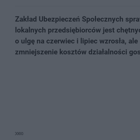
Zakład Ubezpieczeń Społecznych sprawd
lokalnych przedsiębiorców jest chętn
o ulgę na czerwiec i lipiec wzrosła, a
zmniejszenie kosztów działalności go