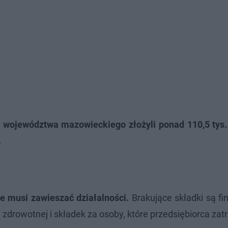
 z województwa mazowieckiego złożyli ponad 110,5 tys
.
e musi zawieszać działalności.
Brakujące składki są f
zdrowotnej i składek za osoby, które przedsiębiorca zatr