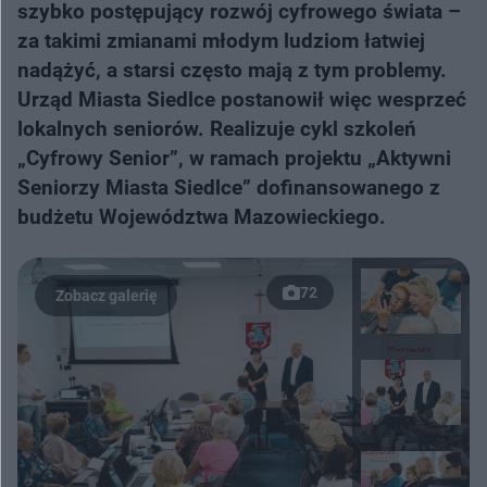
szybko postępujący rozwój cyfrowego świata –
za takimi zmianami młodym ludziom łatwiej
nadążyć, a starsi często mają z tym problemy.
Urząd Miasta Siedlce postanowił więc wesprzeć
lokalnych seniorów. Realizuje cykl szkoleń
„Cyfrowy Senior”, w ramach projektu „Aktywni
Seniorzy Miasta Siedlce” dofinansowanego z
budżetu Województwa Mazowieckiego.
72