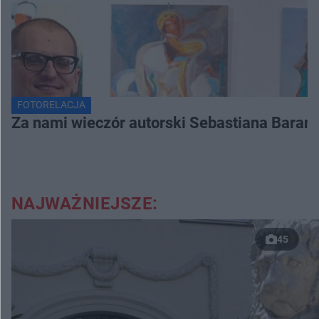
FOTORELACJA
Za nami wieczór autorski Sebastiana Baran
NAJWAŻNIEJSZE:
45