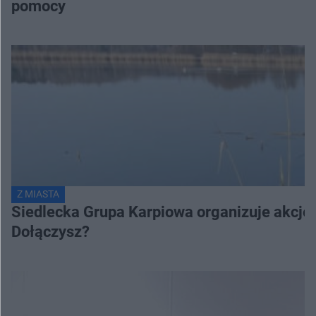
pomocy
Z MIASTA
Siedlecka Grupa Karpiowa organizuje akcję s
Dołączysz?