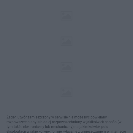
Żaden utwór zamieszczony w serwisie nie może być powielany i
rozpowszechniany lub dalej rozpowszechniany w jakikolwiek sposób (w
tym także elektroniczny lub mechaniczny) na jakimkolwiek polu
eksploatacji w jakiejkolwiek formie, włącznie z umieszczaniem w Internecie