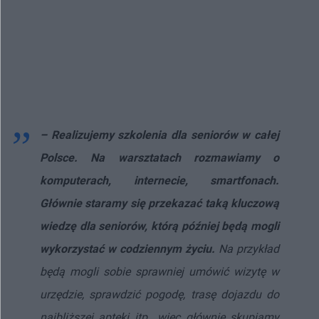
– Realizujemy szkolenia dla seniorów w całej
Polsce. Na warsztatach rozmawiamy o
komputerach, internecie, smartfonach.
Głównie staramy się przekazać taką kluczową
wiedzę dla seniorów, którą później będą mogli
wykorzystać w codziennym życiu.
Na przykład
będą mogli sobie sprawniej umówić wizytę w
urzędzie, sprawdzić pogodę, trasę dojazdu do
najbliższej apteki itp., więc głównie skupiamy