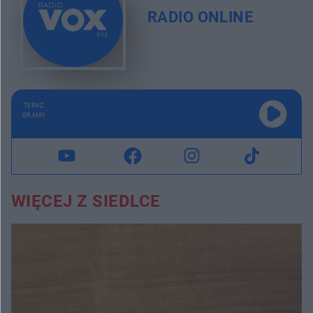
RADIO ONLINE
TERAZ
GRAMY
WIĘCEJ Z SIEDLCE