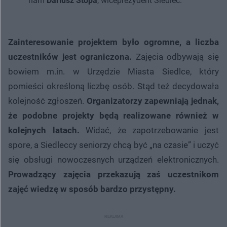
nam
Dariusz Stopa
, wiceprezydent Siedlec.
Zainteresowanie projektem było ogromne, a liczba
uczestników jest ograniczona.
Zajęcia odbywają się
bowiem m.in. w Urzędzie Miasta Siedlce, który
pomieści określoną liczbę osób. Stąd też decydowała
kolejność zgłoszeń.
Organizatorzy zapewniają jednak,
że podobne projekty będą realizowane również w
kolejnych latach.
Widać, że zapotrzebowanie jest
spore, a Siedleccy seniorzy chcą być „na czasie” i uczyć
się obsługi nowoczesnych urządzeń elektronicznych.
Prowadzący zajęcia przekazują zaś uczestnikom
zajęć wiedzę w sposób bardzo przystępny.