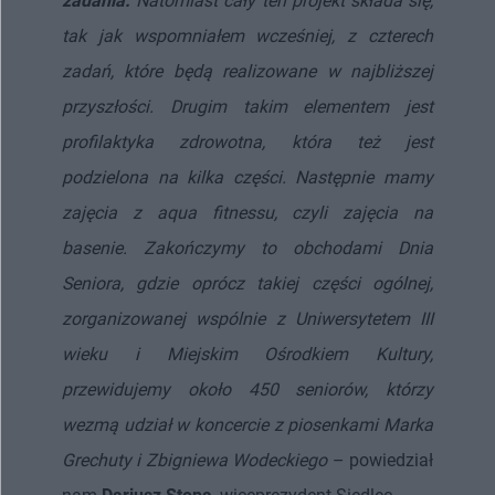
zadania.
Natomiast cały ten projekt składa się,
tak jak wspomniałem wcześniej, z czterech
zadań, które będą realizowane w najbliższej
przyszłości. Drugim takim elementem jest
profilaktyka zdrowotna, która też jest
podzielona na kilka części. Następnie mamy
zajęcia z aqua fitnessu, czyli zajęcia na
basenie. Zakończymy to obchodami Dnia
Seniora, gdzie oprócz takiej części ogólnej,
zorganizowanej wspólnie z Uniwersytetem III
wieku i Miejskim Ośrodkiem Kultury,
przewidujemy około 450 seniorów, którzy
wezmą udział w koncercie z piosenkami Marka
Grechuty i Zbigniewa Wodeckiego
– powiedział