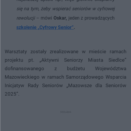
się na tym, żeby wspierać seniorów w cyfrowej
rewolucji
– mówi
Oskar,
jeden z prowadzących
szkolenie „Cyfrowy Senior”
.
Warsztaty zostały zrealizowane w mieście ramach
projektu pt. „Aktywni Seniorzy Miasta Siedlce”
dofinansowanego z budżetu Województwa
Mazowieckiego w ramach Samorządowego Wsparcia
Inicjatyw Rady Seniorów „Mazowsze dla Seniorów
2025”.