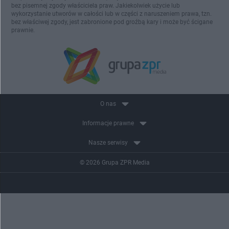
bez pisemnej zgody właściciela praw. Jakiekolwiek użycie lub
wykorzystanie utworów w całości lub w części z naruszeniem prawa, tzn.
bez właściwej zgody, jest zabronione pod groźbą kary i może być ścigane
prawnie.
O nas
Informacje prawne
Nasze serwisy
© 2026 Grupa ZPR Media