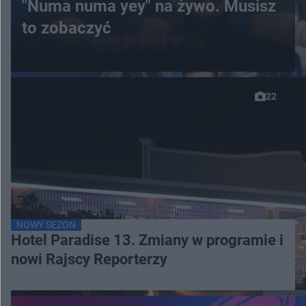
"Numa numa yey" na żywo. Musisz
to zobaczyć
22
NOWY SEZON
Hotel Paradise 13. Zmiany w programie i
nowi Rajscy Reporterzy