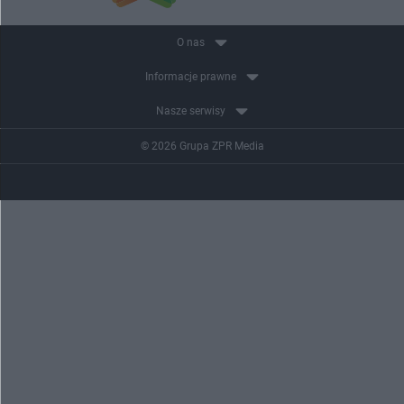
O nas
Informacje prawne
Nasze serwisy
© 2026 Grupa ZPR Media