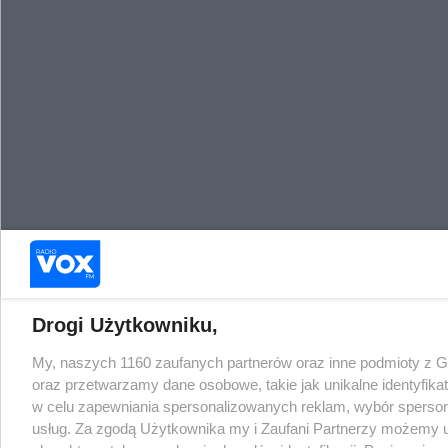
Drogi Użytkowniku,
My, naszych 1160 zaufanych partnerów oraz inne podmioty z 
oraz przetwarzamy dane osobowe, takie jak unikalne identyfika
w celu zapewniania spersonalizowanych reklam, wybór spersonal
usług. Za zgodą Użytkownika my i Zaufani Partnerzy możemy 