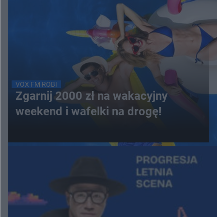
VOX FM ROBI
Zgarnij 2000 zł na wakacyjny
weekend i wafelki na drogę!