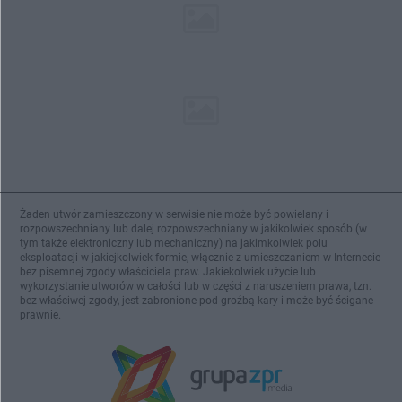
Żaden utwór zamieszczony w serwisie nie może być powielany i
rozpowszechniany lub dalej rozpowszechniany w jakikolwiek sposób (w
tym także elektroniczny lub mechaniczny) na jakimkolwiek polu
eksploatacji w jakiejkolwiek formie, włącznie z umieszczaniem w Internecie
bez pisemnej zgody właściciela praw. Jakiekolwiek użycie lub
wykorzystanie utworów w całości lub w części z naruszeniem prawa, tzn.
bez właściwej zgody, jest zabronione pod groźbą kary i może być ścigane
prawnie.