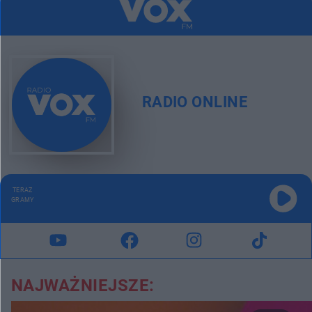
RADIO ONLINE
TERAZ
GRAMY
NAJWAŻNIEJSZE: