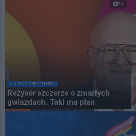
24
KULISY POWROTU HITU
Reżyser szczerze o zmarłych
gwiazdach. Taki ma plan