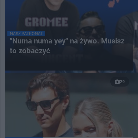
NASZ PATRONAT
"Numa numa yey" na żywo. Musisz
to zobaczyć
29