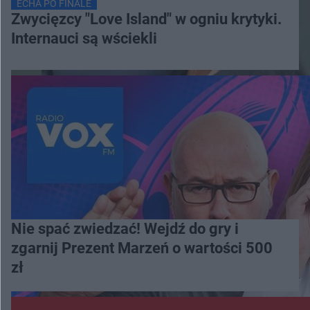
ECHA PO FINALE
Zwycięzcy "Love Island" w ogniu krytyki.
Internauci są wściekli
Nie spać zwiedzać! Wejdź do gry i
zgarnij Prezent Marzeń o wartości 500
zł