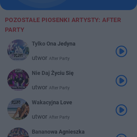
POZOSTAŁE PIOSENKI ARTYSTY: AFTER
PARTY
Tylko Ona Jedyna
utwor
After Party
Nie Daj Życiu Się
utwor
After Party
Wakacyjna Love
utwor
After Party
Bananowa Agnieszka