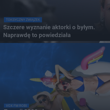
TOKSYCZNY ZWIĄZEK
Szczere wyznanie aktorki o byłym.
Naprawdę to powiedziała
VOX FM ROBI