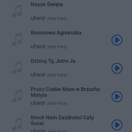
Nasze Święta
utwor
After Party
Bananowa Agnieszka
utwor
After Party
Dzisiaj Ty, Jutro Ja
utwor
After Party
Przez Ciebie Mam w Brzuchu
Motyle
utwor
After Party
Niech Nam Zazdrości Cały
Świat
utwor
After Party