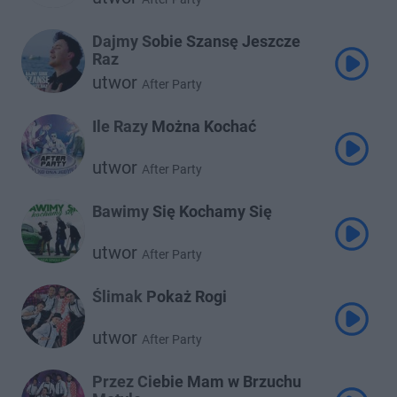
Dajmy Sobie Szansę Jeszcze
Raz
utwor
After Party
Ile Razy Można Kochać
utwor
After Party
Bawimy Się Kochamy Się
utwor
After Party
Ślimak Pokaż Rogi
utwor
After Party
Przez Ciebie Mam w Brzuchu