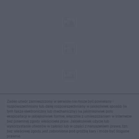
Żaden utwór zamieszczony w serwisie nie może być powielany i
rozpowszechniany lub dalej rozpowszechniany w jakikolwiek sposób (w
tym także elektroniczny lub mechaniczny) na jakimkolwiek polu
eksploatacji w jakiejkolwiek formie, włącznie z umieszczaniem w Internecie
bez pisemnej zgody właściciela praw. Jakiekolwiek użycie lub
wykorzystanie utworów w całości lub w części z naruszeniem prawa, tzn.
bez właściwej zgody, jest zabronione pod groźbą kary i może być ścigane
prawnie.