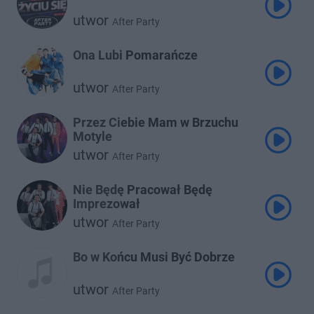
utwor
After Party
Ona Lubi Pomarańcze
utwor
After Party
Przez Ciebie Mam w Brzuchu
Motyle
utwor
After Party
Nie Będę Pracował Będę
Imprezował
utwor
After Party
Bo w Końcu Musi Być Dobrze
utwor
After Party