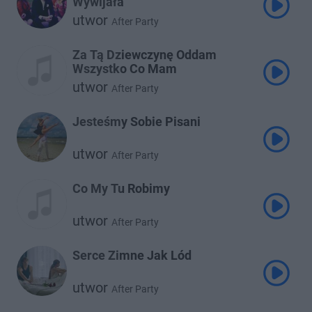
Wywijała
utwor
After Party
Za Tą Dziewczynę Oddam
Wszystko Co Mam
utwor
After Party
Jesteśmy Sobie Pisani
utwor
After Party
Co My Tu Robimy
utwor
After Party
Serce Zimne Jak Lód
utwor
After Party