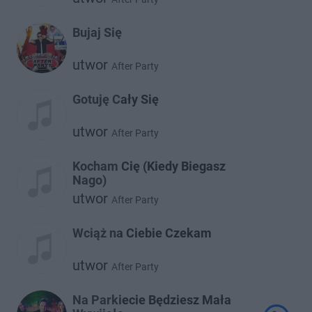
Bujaj Się
utwor
After Party
Gotuję Cały Się
utwor
After Party
Kocham Cię (Kiedy Biegasz
Nago)
utwor
After Party
Wciąż na Ciebie Czekam
utwor
After Party
Na Parkiecie Będziesz Mała