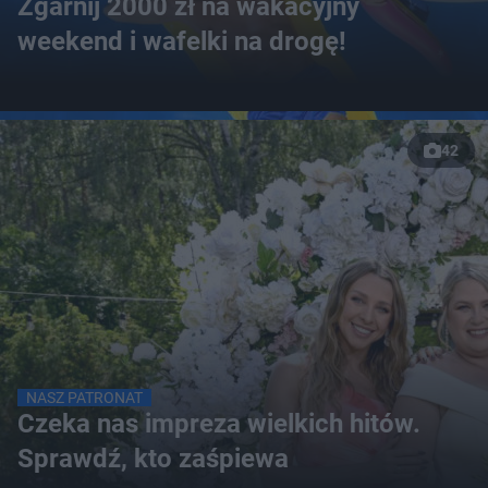
Zgarnij 2000 zł na wakacyjny
weekend i wafelki na drogę!
42
NASZ PATRONAT
Czeka nas impreza wielkich hitów.
Sprawdź, kto zaśpiewa