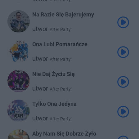
Na Razie Się Bajerujemy
utwor
After Party
Ona Lubi Pomarańcze
utwor
After Party
Nie Daj Życiu Się
utwor
After Party
Tylko Ona Jedyna
utwor
After Party
Aby Nam Się Dobrze Żyło