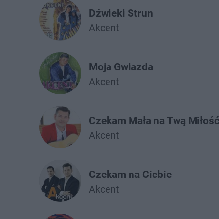
Dźwieki Strun
Akcent
Moja Gwiazda
Akcent
Czekam Mała na Twą Miłoś
Akcent
Czekam na Ciebie
Akcent