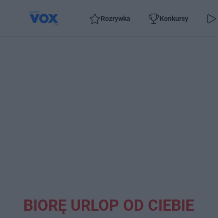
Rozrywka
Konkursy
BIORĘ URLOP OD CIEBIE