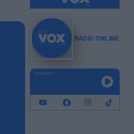
RADIO ONLINE
TERAZ GRAMY