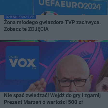
DZIENNIKARZ TVP
Żona młodego gwiazdora TVP zachwyca.
Zobacz te ZDJĘCIA
Nie spać zwiedzać! Wejdź do gry i zgarnij
Prezent Marzeń o wartości 500 zł