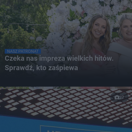
NASZ PATRONAT
Czeka nas impreza wielkich hitów.
Sprawdź, kto zaśpiewa
27