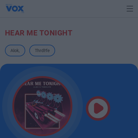
HEAR ME TONIGHT
Alok
,
Thrdl!fe