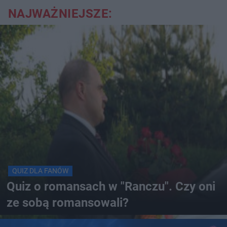
NAJWAŻNIEJSZE:
QUIZ DLA FANÓW
Quiz o romansach w "Ranczu". Czy oni
ze sobą romansowali?