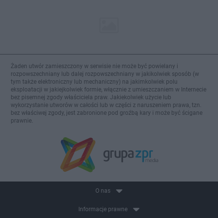
Żaden utwór zamieszczony w serwisie nie może być powielany i
rozpowszechniany lub dalej rozpowszechniany w jakikolwiek sposób (w
tym także elektroniczny lub mechaniczny) na jakimkolwiek polu
eksploatacji w jakiejkolwiek formie, włącznie z umieszczaniem w Internecie
bez pisemnej zgody właściciela praw. Jakiekolwiek użycie lub
wykorzystanie utworów w całości lub w części z naruszeniem prawa, tzn.
bez właściwej zgody, jest zabronione pod groźbą kary i może być ścigane
prawnie.
O nas
Informacje prawne