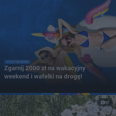
VOX FM ROBI
Zgarnij 2000 zł na wakacyjny
weekend i wafelki na drogę!
42