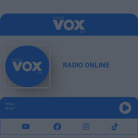
RADIO ONLINE
TERAZ
GRAMY