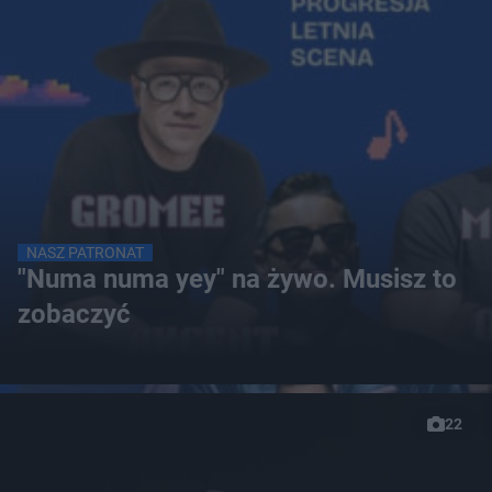
NASZ PATRONAT
"Numa numa yey" na żywo. Musisz to
zobaczyć
22