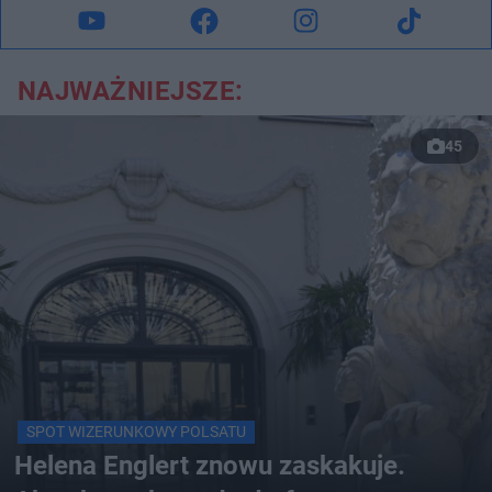
NAJWAŻNIEJSZE:
45
SPOT WIZERUNKOWY POLSATU
Helena Englert znowu zaskakuje.