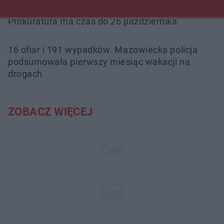
Śledztwo w „Drzewnej” przedłużone.
Prokuratura ma czas do 26 października
16 ofiar i 191 wypadków. Mazowiecka policja
podsumowała pierwszy miesiąc wakacji na
drogach
ZOBACZ WIĘCEJ