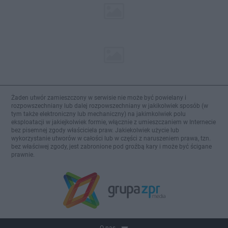
Żaden utwór zamieszczony w serwisie nie może być powielany i
rozpowszechniany lub dalej rozpowszechniany w jakikolwiek sposób (w
tym także elektroniczny lub mechaniczny) na jakimkolwiek polu
eksploatacji w jakiejkolwiek formie, włącznie z umieszczaniem w Internecie
bez pisemnej zgody właściciela praw. Jakiekolwiek użycie lub
wykorzystanie utworów w całości lub w części z naruszeniem prawa, tzn.
bez właściwej zgody, jest zabronione pod groźbą kary i może być ścigane
prawnie.