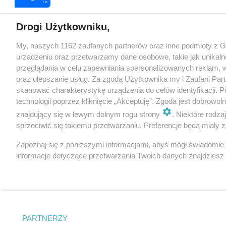
Drogi Użytkowniku,
My, naszych 1162 zaufanych partnerów oraz inne podmioty z 
urządzeniu oraz przetwarzamy dane osobowe, takie jak unikaln
przeglądania w celu zapewniania spersonalizowanych reklam, wy
oraz ulepszanie usług. Za zgodą Użytkownika my i Zaufani Pa
skanować charakterystykę urządzenia do celów identyfikacji. 
technologii poprzez kliknięcie „Akceptuję”. Zgoda jest dobrowo
znajdujący się w lewym dolnym rogu strony
. Niektóre rodz
sprzeciwić się takiemu przetwarzaniu. Preferencje będą miały za
Zapoznaj się z poniższymi informacjami, abyś mógł świadomie
informacje dotyczące przetwarzania Twoich danych znajdzies
PARTNERZY