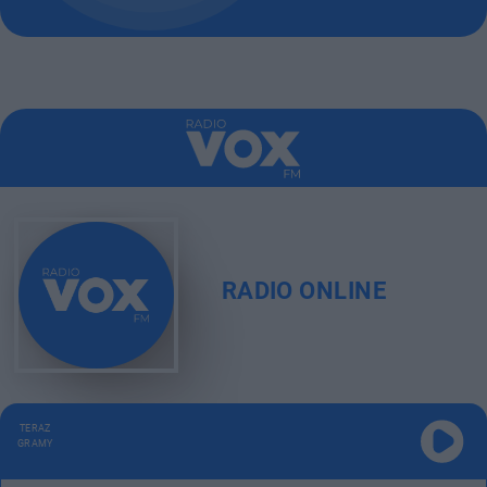
RADIO ONLINE
TERAZ
GRAMY