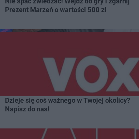
Nie spać zwiedzać! Wejdź do gry i zgarnij
Prezent Marzeń o wartości 500 zł
Dzieje się coś ważnego w Twojej okolicy?
Napisz do nas!