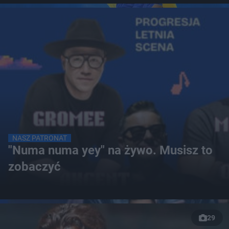
NASZ PATRONAT
"Numa numa yey" na żywo. Musisz to
zobaczyć
29