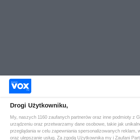
Drogi Użytkowniku,
My, naszych 1160 zaufanych partnerów oraz inne podmioty z 
urządzeniu oraz przetwarzamy dane osobowe, takie jak unikaln
przeglądania w celu zapewniania spersonalizowanych reklam, wy
oraz ulepszanie usług. Za zgodą Użytkownika my i Zaufani Pa