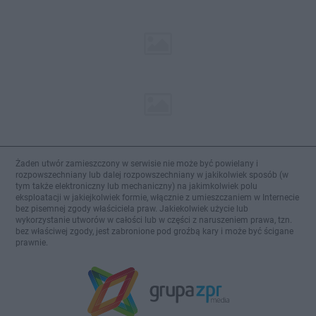
Żaden utwór zamieszczony w serwisie nie może być powielany i
rozpowszechniany lub dalej rozpowszechniany w jakikolwiek sposób (w
tym także elektroniczny lub mechaniczny) na jakimkolwiek polu
eksploatacji w jakiejkolwiek formie, włącznie z umieszczaniem w Internecie
bez pisemnej zgody właściciela praw. Jakiekolwiek użycie lub
wykorzystanie utworów w całości lub w części z naruszeniem prawa, tzn.
bez właściwej zgody, jest zabronione pod groźbą kary i może być ścigane
prawnie.