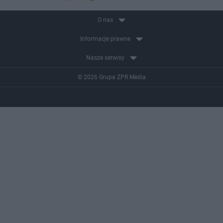
O nas
Informacje prawne
Nasze serwisy
© 2026 Grupa ZPR Media