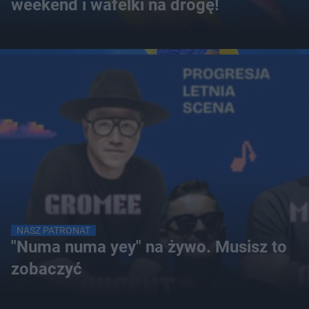
weekend i wafelki na drogę!
NASZ PATRONAT
"Numa numa yey" na żywo. Musisz to
zobaczyć