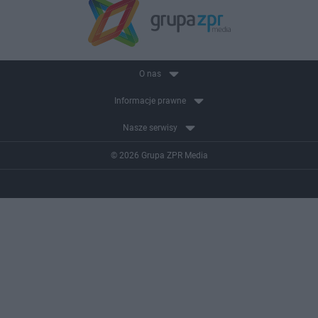
O nas
Informacje prawne
Nasze serwisy
© 2026 Grupa ZPR Media