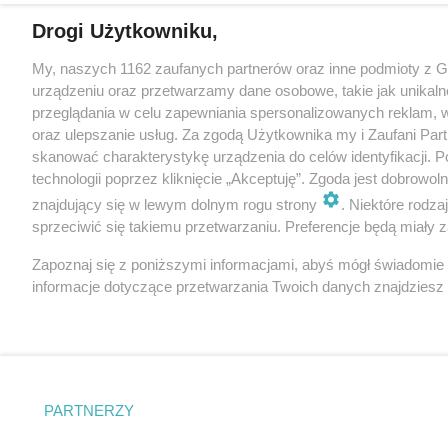
Drogi Użytkowniku,
My, naszych 1162 zaufanych partnerów oraz inne podmioty z 
urządzeniu oraz przetwarzamy dane osobowe, takie jak unikaln
przeglądania w celu zapewniania spersonalizowanych reklam, wy
oraz ulepszanie usług. Za zgodą Użytkownika my i Zaufani Pa
skanować charakterystykę urządzenia do celów identyfikacji. 
technologii poprzez kliknięcie „Akceptuję”. Zgoda jest dobrowo
znajdujący się w lewym dolnym rogu strony
. Niektóre rodz
sprzeciwić się takiemu przetwarzaniu. Preferencje będą miały za
Zapoznaj się z poniższymi informacjami, abyś mógł świadomie
informacje dotyczące przetwarzania Twoich danych znajdzies
PARTNERZY