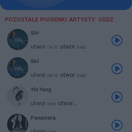
POZOSTAŁE PIOSENKI ARTYSTY: GEDZ
Siri
utwor
utwor
Oki
ft.
Gedz
Siri
utwor
utwor
Oki
ft.
Gedz
Yin Yang
utwor
utwor
Gedz
Taco Hemingway
Panamera
utwor