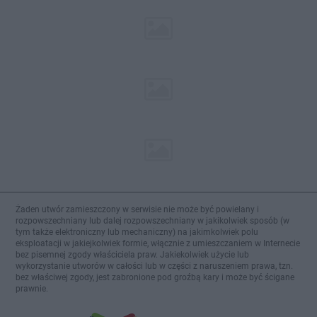
Żaden utwór zamieszczony w serwisie nie może być powielany i
rozpowszechniany lub dalej rozpowszechniany w jakikolwiek sposób (w
tym także elektroniczny lub mechaniczny) na jakimkolwiek polu
eksploatacji w jakiejkolwiek formie, włącznie z umieszczaniem w Internecie
bez pisemnej zgody właściciela praw. Jakiekolwiek użycie lub
wykorzystanie utworów w całości lub w części z naruszeniem prawa, tzn.
bez właściwej zgody, jest zabronione pod groźbą kary i może być ścigane
prawnie.