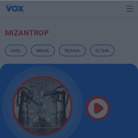
MIZANTROP
Gedz
,
Miszel
,
Skytech
,
Dj Taek