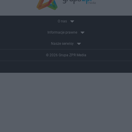
O nas
Informacje prawne
Nasze serwisy
© 2026 Grupa ZPR Media