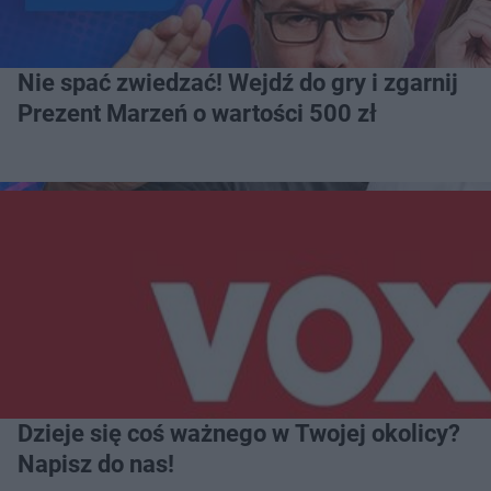
Nie spać zwiedzać! Wejdź do gry i zgarnij
Prezent Marzeń o wartości 500 zł
Dzieje się coś ważnego w Twojej okolicy?
Napisz do nas!