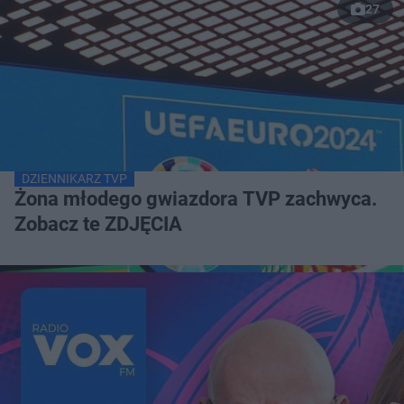
27
DZIENNIKARZ TVP
Żona młodego gwiazdora TVP zachwyca.
Zobacz te ZDJĘCIA