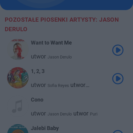
POZOSTAŁE PIOSENKI ARTYSTY: JASON
DERULO
Want to Want Me
utwor
Jason Derulo
1, 2, 3
utwor
utwor
Sofia Reyes
Jason Derulo
Cono
utwor
utwor
Jason Derulo
Puri
Jalebi Baby