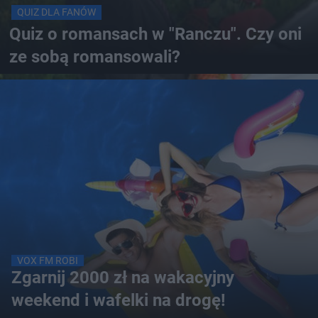
QUIZ DLA FANÓW
Quiz o romansach w "Ranczu". Czy oni
ze sobą romansowali?
VOX FM ROBI
Zgarnij 2000 zł na wakacyjny
weekend i wafelki na drogę!