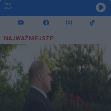
TERAZ
GRAMY
NAJWAŻNIEJSZE: