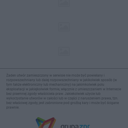
Żaden utwór zamieszczony w serwisie nie może być powielany i
rozpowszechniany lub dalej rozpowszechniany w jakikolwiek sposób (w
tym także elektroniczny lub mechaniczny) na jakimkolwiek polu
eksploatacji w jakiejkolwiek formie, włącznie z umieszczaniem w Internecie
bez pisemnej zgody właściciela praw. Jakiekolwiek użycie lub
wykorzystanie utworów w całości lub w części z naruszeniem prawa, tzn.
bez właściwej zgody, jest zabronione pod groźbą kary i może być ścigane
prawnie.