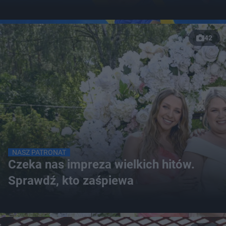
42
NASZ PATRONAT
Czeka nas impreza wielkich hitów.
Sprawdź, kto zaśpiewa