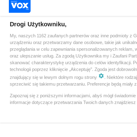
Drogi Użytkowniku,
My, naszych 1162 zaufanych partnerów oraz inne podmioty z 
urządzeniu oraz przetwarzamy dane osobowe, takie jak unikaln
przeglądania w celu zapewniania spersonalizowanych reklam, wy
oraz ulepszanie usług. Za zgodą Użytkownika my i Zaufani Pa
skanować charakterystykę urządzenia do celów identyfikacji. 
technologii poprzez kliknięcie „Akceptuję”. Zgoda jest dobrowo
znajdujący się w lewym dolnym rogu strony
. Niektóre rodz
sprzeciwić się takiemu przetwarzaniu. Preferencje będą miały za
Zapoznaj się z poniższymi informacjami, abyś mógł świadomie
informacje dotyczące przetwarzania Twoich danych znajdzies