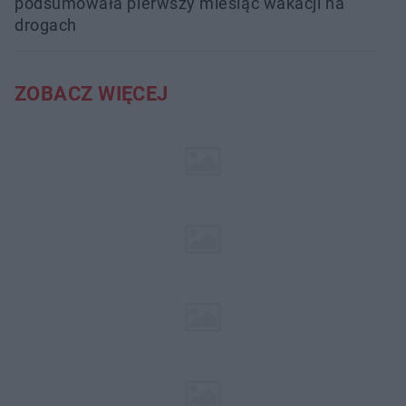
podsumowała pierwszy miesiąc wakacji na
drogach
ZOBACZ WIĘCEJ