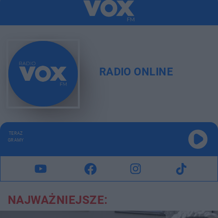
RADIO ONLINE
TERAZ
GRAMY
NAJWAŻNIEJSZE: