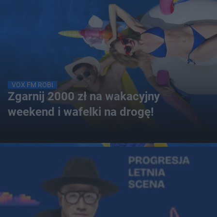
VOX FM ROBI
Zgarnij 2000 zł na wakacyjny
weekend i wafelki na drogę!