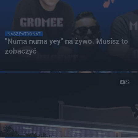
NASZ PATRONAT
"Numa numa yey" na żywo. Musisz to
zobaczyć
22