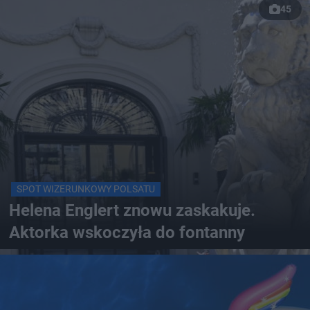
45
SPOT WIZERUNKOWY POLSATU
Helena Englert znowu zaskakuje.
Aktorka wskoczyła do fontanny