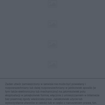
Żaden utwór zamieszczony w serwisie nie może być powielany i
rozpowszechniany lub dalej rozpowszechniany w jakikolwiek sposób (w
tym także elektroniczny lub mechaniczny) na jakimkolwiek polu
eksploatacji w jakiejkolwiek formie, włącznie z umieszczaniem w Internecie
bez pisemnej zgody właściciela praw. Jakiekolwiek użycie lub
wykorzystanie utworów w całości lub w części z naruszeniem prawa, tzn.