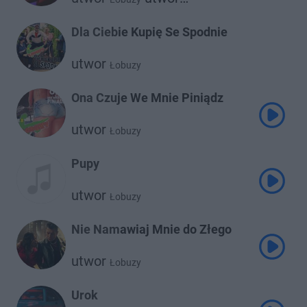
Piękny Dawid
Dla Ciebie Kupię Se Spodnie
utwor
Łobuzy
Ona Czuje We Mnie Piniądz
utwor
Łobuzy
Pupy
utwor
Łobuzy
Nie Namawiaj Mnie do Złego
utwor
Łobuzy
Urok