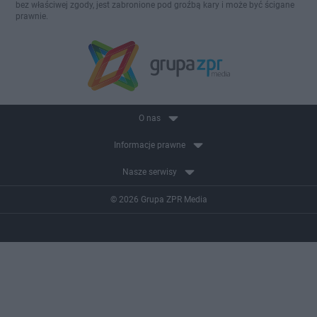
bez właściwej zgody, jest zabronione pod groźbą kary i może być ścigane
prawnie.
O nas
Informacje prawne
Nasze serwisy
© 2026 Grupa ZPR Media