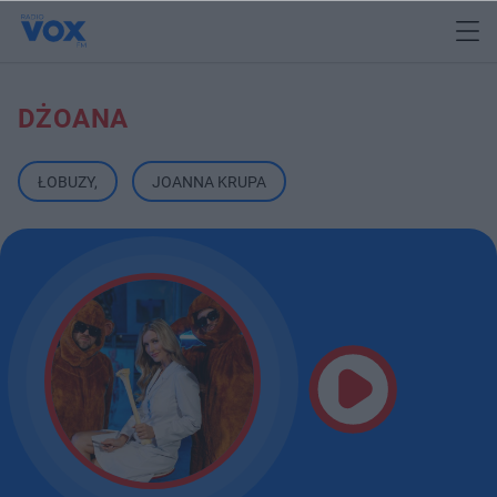
DŻOANA
ŁOBUZY
,
JOANNA KRUPA