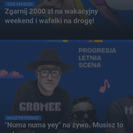
VOX FM ROBI
Zgarnij 2000 zł na wakacyjny
weekend i wafelki na drogę!
NASZ PATRONAT
"Numa numa yey" na żywo. Musisz to