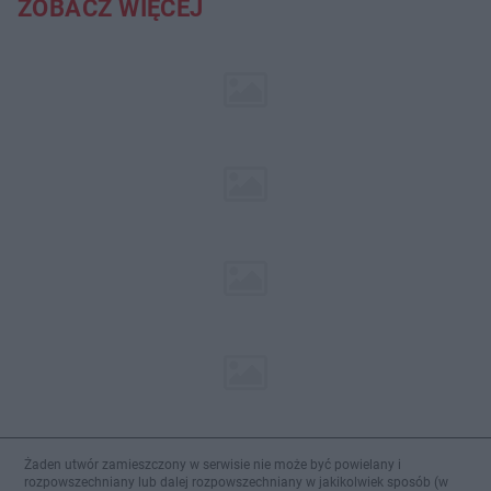
ZOBACZ WIĘCEJ
Żaden utwór zamieszczony w serwisie nie może być powielany i
rozpowszechniany lub dalej rozpowszechniany w jakikolwiek sposób (w