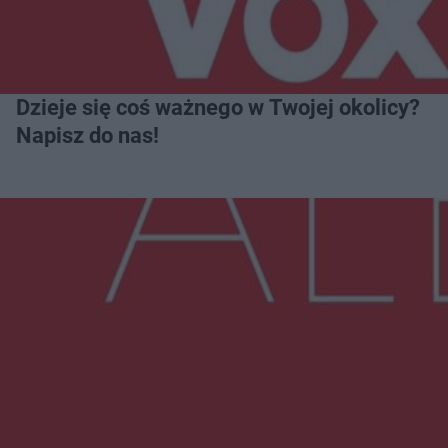
Dzieje się coś ważnego w Twojej okolicy?
Napisz do nas!
Więcej
NAJNOWSZE:
Radom Music Camp 2026. Trzy dni koncertów i
wydarzeń w różnych częściach miasta