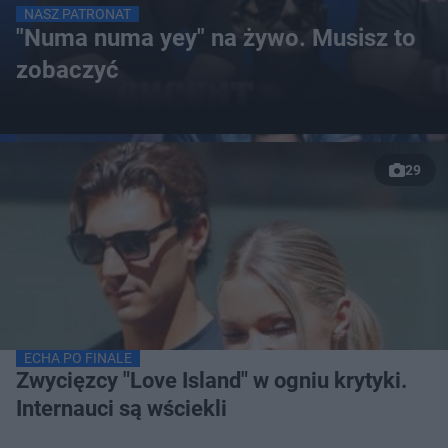
NASZ PATRONAT
"Numa numa yey" na żywo. Musisz to
zobaczyć
29
ECHA PO FINALE
Zwycięzcy "Love Island" w ogniu krytyki.
Internauci są wściekli