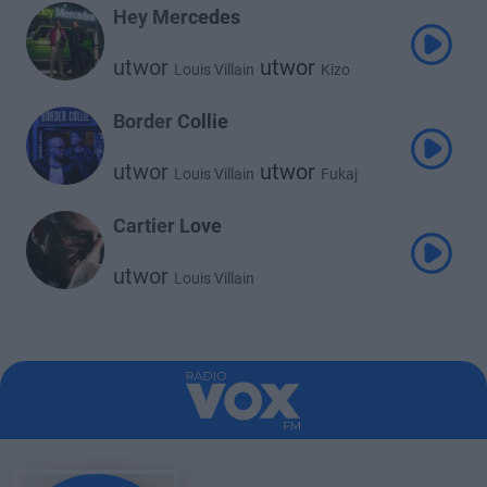
Hey Mercedes
utwor
utwor
Louis Villain
Kizo
Border Collie
utwor
utwor
Louis Villain
Fukaj
Cartier Love
utwor
Louis Villain