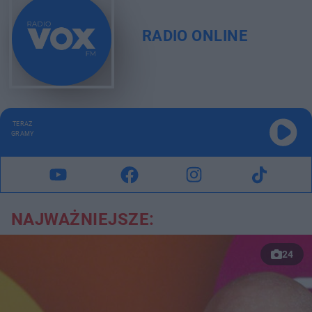
RADIO ONLINE
TERAZ
GRAMY
NAJWAŻNIEJSZE:
24