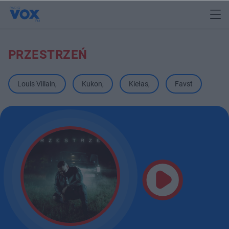
PRZESTRZEŃ
Louis Villain
,
Kukon
,
Kiełas
,
Favst