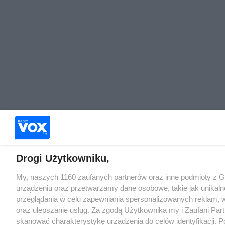
Drogi Użytkowniku,
My, naszych 1160 zaufanych partnerów oraz inne podmioty z 
urządzeniu oraz przetwarzamy dane osobowe, takie jak unikaln
przeglądania w celu zapewniania spersonalizowanych reklam, wy
oraz ulepszanie usług. Za zgodą Użytkownika my i Zaufani Pa
skanować charakterystykę urządzenia do celów identyfikacji. 