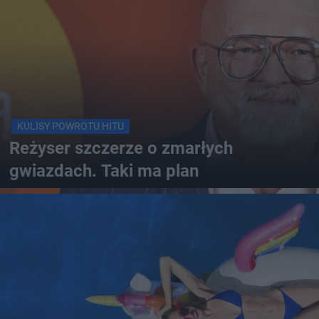
KULISY POWROTU HITU
Reżyser szczerze o zmarłych
gwiazdach. Taki ma plan