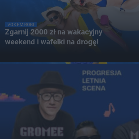
VOX FM ROBI
Zgarnij 2000 zł na wakacyjny
weekend i wafelki na drogę!