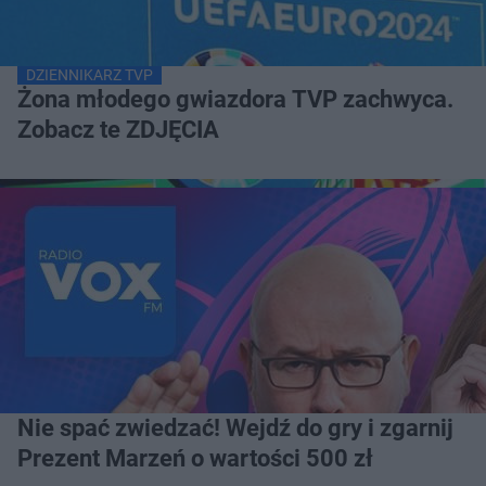
DZIENNIKARZ TVP
Żona młodego gwiazdora TVP zachwyca.
Zobacz te ZDJĘCIA
Nie spać zwiedzać! Wejdź do gry i zgarnij
Prezent Marzeń o wartości 500 zł