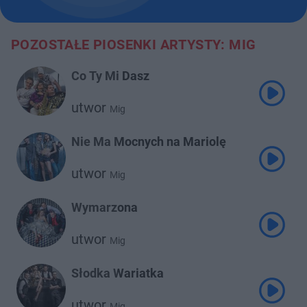
POZOSTAŁE PIOSENKI ARTYSTY: MIG
Co Ty Mi Dasz
utwor
Mig
Nie Ma Mocnych na Mariolę
utwor
Mig
Wymarzona
utwor
Mig
Słodka Wariatka
utwor
Mig