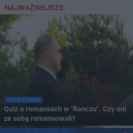
NAJWAŻNIEJSZE:
QUIZ DLA FANÓW
Quiz o romansach w "Ranczu". Czy oni
ze sobą romansowali?