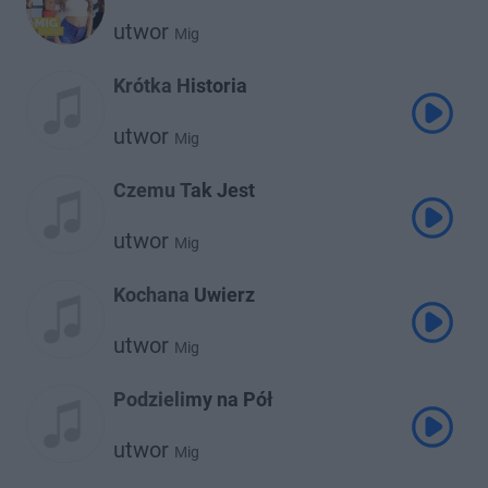
utwor
Mig
Krótka Historia
utwor
Mig
Czemu Tak Jest
utwor
Mig
Kochana Uwierz
utwor
Mig
Podzielimy na Pół
utwor
Mig