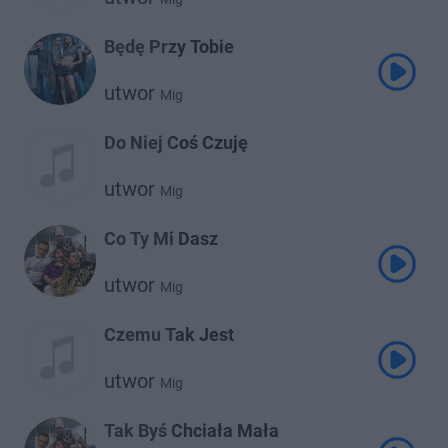
Będę Przy Tobie
utwor
Mig
Do Niej Coś Czuję
utwor
Mig
Co Ty Mi Dasz
utwor
Mig
Czemu Tak Jest
utwor
Mig
Tak Byś Chciała Mała