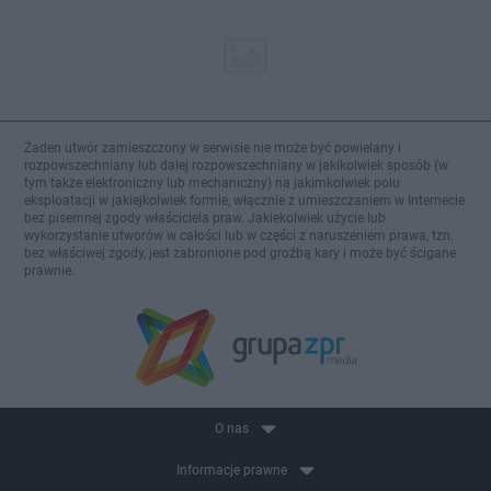
Żaden utwór zamieszczony w serwisie nie może być powielany i
rozpowszechniany lub dalej rozpowszechniany w jakikolwiek sposób (w
tym także elektroniczny lub mechaniczny) na jakimkolwiek polu
eksploatacji w jakiejkolwiek formie, włącznie z umieszczaniem w Internecie
bez pisemnej zgody właściciela praw. Jakiekolwiek użycie lub
wykorzystanie utworów w całości lub w części z naruszeniem prawa, tzn.
bez właściwej zgody, jest zabronione pod groźbą kary i może być ścigane
prawnie.
O nas
Informacje prawne