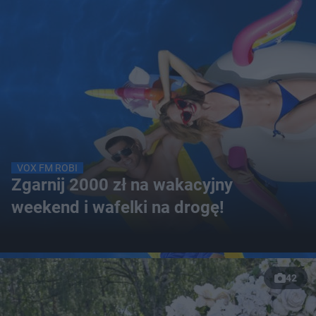
VOX FM ROBI
Zgarnij 2000 zł na wakacyjny
weekend i wafelki na drogę!
42