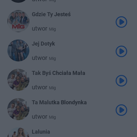
Gdzie Ty Jesteś
utwor
Mig
Jej Dotyk
utwor
Mig
Tak Byś Chciała Mała
utwor
Mig
Ta Malutka Blondynka
utwor
Mig
Lalunia