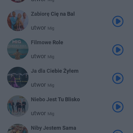
Zabiorę Cię na Bal
utwor
Mig
Filmowe Role
utwor
Mig
Ja dla Ciebie Żyłem
utwor
Mig
Niebo Jest Tu Blisko
utwor
Mig
Niby Jestem Sama