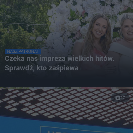
NASZ PATRONAT
Czeka nas impreza wielkich hitów.
Sprawdź, kto zaśpiewa
27