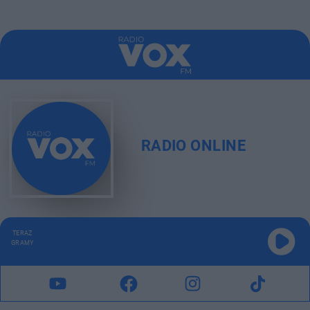
RADIO ONLINE
TERAZ
GRAMY