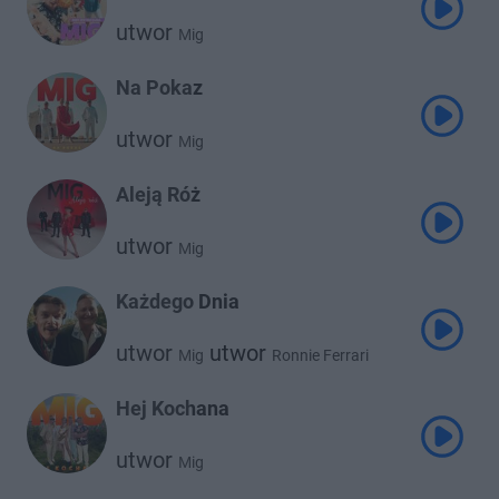
utwor
Mig
Na Pokaz
utwor
Mig
Aleją Róż
utwor
Mig
Każdego Dnia
utwor
utwor
Mig
Ronnie Ferrari
Hej Kochana
utwor
Mig