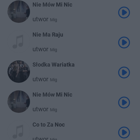
Nie Mów Mi Nic
utwor
Mig
Nie Ma Raju
utwor
Mig
Słodka Wariatka
utwor
Mig
Nie Mów Mi Nic
utwor
Mig
Co to Za Noc
utwor
Mig