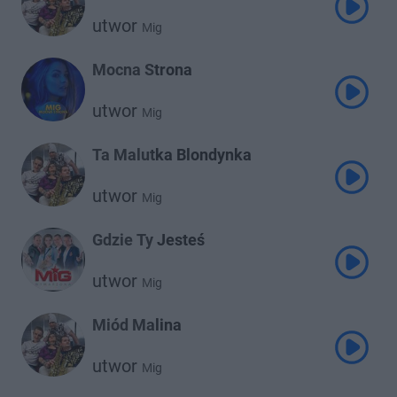
utwor
Mig
Mocna Strona
utwor
Mig
Ta Malutka Blondynka
utwor
Mig
Gdzie Ty Jesteś
utwor
Mig
Miód Malina
utwor
Mig