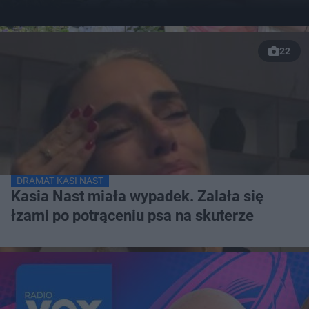
22
DRAMAT KASI NAST
Kasia Nast miała wypadek. Zalała się
łzami po potrąceniu psa na skuterze