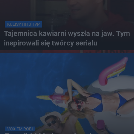
KULISY HITU TVP
Tajemnica kawiarni wyszła na jaw. Tym
inspirowali się twórcy serialu
VOX FM ROBI