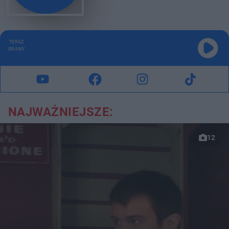
TERAZ
GRAMY
NAJWAŻNIEJSZE:
12