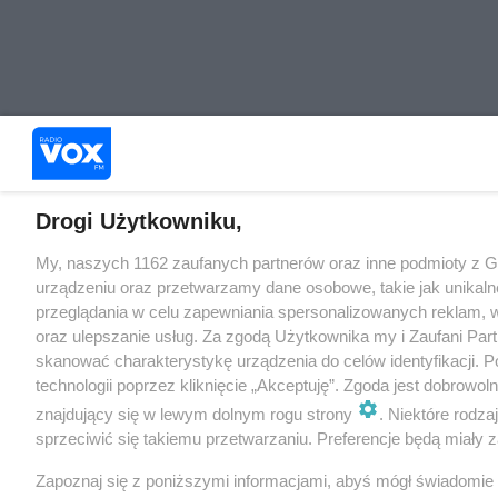
Drogi Użytkowniku,
My, naszych 1162 zaufanych partnerów oraz inne podmioty z 
urządzeniu oraz przetwarzamy dane osobowe, takie jak unikaln
przeglądania w celu zapewniania spersonalizowanych reklam, wy
oraz ulepszanie usług. Za zgodą Użytkownika my i Zaufani Pa
skanować charakterystykę urządzenia do celów identyfikacji. 
technologii poprzez kliknięcie „Akceptuję”. Zgoda jest dobrowo
znajdujący się w lewym dolnym rogu strony
. Niektóre rodz
sprzeciwić się takiemu przetwarzaniu. Preferencje będą miały za
Zapoznaj się z poniższymi informacjami, abyś mógł świadomie