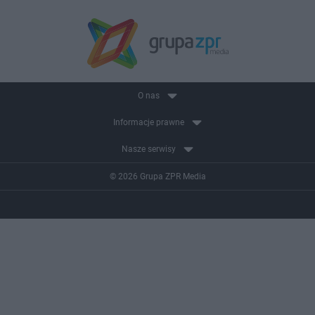
O nas
Informacje prawne
Nasze serwisy
© 2026 Grupa ZPR Media