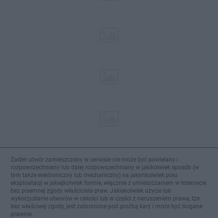
Żaden utwór zamieszczony w serwisie nie może być powielany i
rozpowszechniany lub dalej rozpowszechniany w jakikolwiek sposób (w
tym także elektroniczny lub mechaniczny) na jakimkolwiek polu
eksploatacji w jakiejkolwiek formie, włącznie z umieszczaniem w Internecie
bez pisemnej zgody właściciela praw. Jakiekolwiek użycie lub
wykorzystanie utworów w całości lub w części z naruszeniem prawa, tzn.
bez właściwej zgody, jest zabronione pod groźbą kary i może być ścigane
prawnie.