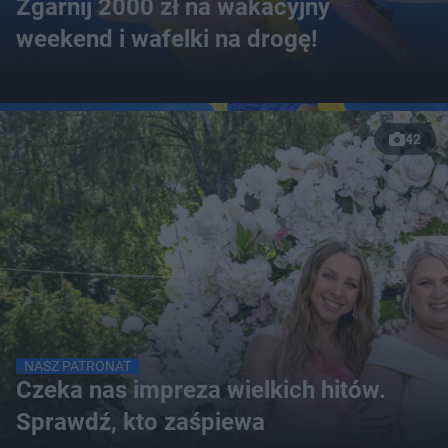
Zgarnij 2000 zł na wakacyjny
weekend i wafelki na drogę!
42
NASZ PATRONAT
Czeka nas impreza wielkich hitów.
Sprawdź, kto zaśpiewa