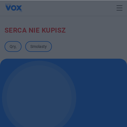
SERCA NIE KUPISZ
Qry
,
Smolasty