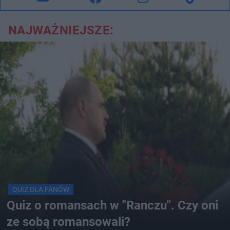
NAJWAŻNIEJSZE:
QUIZ DLA FANÓW
Quiz o romansach w "Ranczu". Czy oni
ze sobą romansowali?