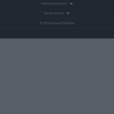
Informacje prawne
Nasze serwisy
© 2026 Grupa ZPR Media