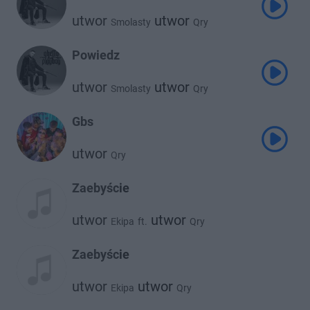
utwor
utwor
Smolasty
Qry
Powiedz
utwor
utwor
Smolasty
Qry
Gbs
utwor
Qry
Zaebyście
utwor
utwor
Ekipa
ft.
Qry
Zaebyście
utwor
utwor
Ekipa
Qry