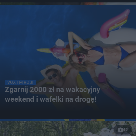
VOX FM ROBI
Zgarnij 2000 zł na wakacyjny
weekend i wafelki na drogę!
42