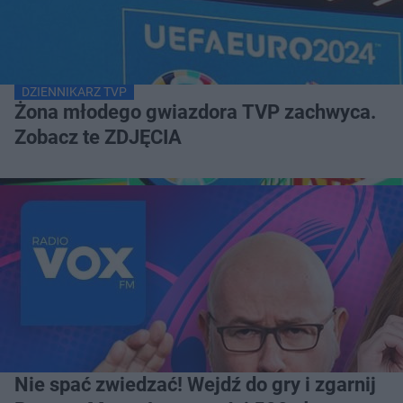
DZIENNIKARZ TVP
Żona młodego gwiazdora TVP zachwyca.
Zobacz te ZDJĘCIA
Nie spać zwiedzać! Wejdź do gry i zgarnij