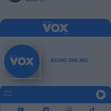
Qry
RADIO ONLINE
TERAZ
GRAMY