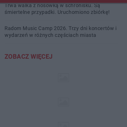
Trwa walka z nosówką w schronisku. Są
śmiertelne przypadki. Uruchomiono zbiórkę!
Radom Music Camp 2026. Trzy dni koncertów i
wydarzeń w różnych częściach miasta
ZOBACZ WIĘCEJ