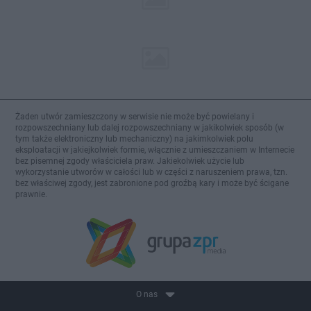
Żaden utwór zamieszczony w serwisie nie może być powielany i
rozpowszechniany lub dalej rozpowszechniany w jakikolwiek sposób (w
tym także elektroniczny lub mechaniczny) na jakimkolwiek polu
eksploatacji w jakiejkolwiek formie, włącznie z umieszczaniem w Internecie
bez pisemnej zgody właściciela praw. Jakiekolwiek użycie lub
wykorzystanie utworów w całości lub w części z naruszeniem prawa, tzn.
bez właściwej zgody, jest zabronione pod groźbą kary i może być ścigane
prawnie.
O nas