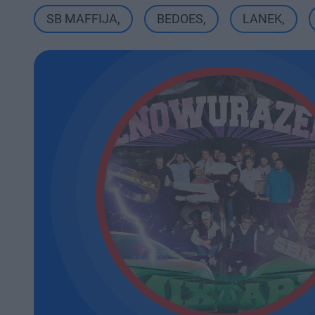
SB MAFFIJA
,
BEDOES
,
LANEK
,