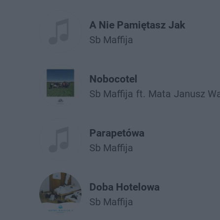
A Nie Pamiętasz Jak
Sb Maffija
Nobocotel
Sb Maffija
ft.
Mata
Janusz Wa
Parapetówa
Sb Maffija
Doba Hotelowa
Sb Maffija