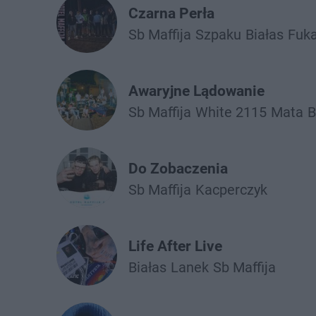
Czarna Perła
Sb Maffija
Szpaku
Białas
Fuka
Awaryjne Lądowanie
Sb Maffija
White 2115
Mata
B
Do Zobaczenia
Sb Maffija
Kacperczyk
Life After Live
Białas
Lanek
Sb Maffija