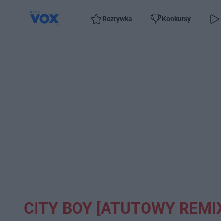
Rozrywka
Konkursy
CITY BOY [ATUTOWY REMI