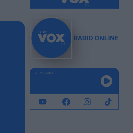
RADIO ONLINE
TERAZ GRAMY