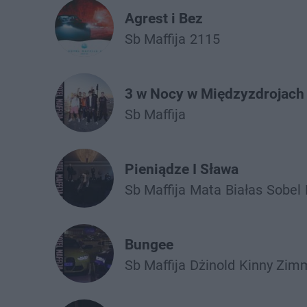
Agrest i Bez
Sb Maffija
2115
3 w Nocy w Międzyzdrojach
Sb Maffija
Pieniądze I Sława
Sb Maffija
Mata
Białas
Sobel
Bungee
Sb Maffija
Dżinold
Kinny Zim