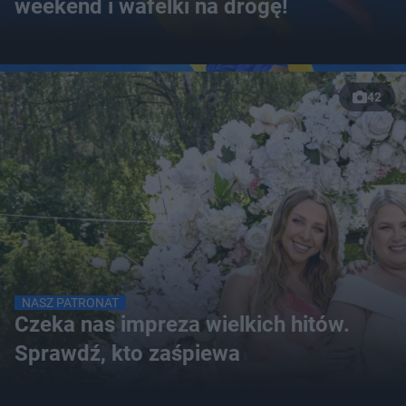
weekend i wafelki na drogę!
42
NASZ PATRONAT
Czeka nas impreza wielkich hitów.
Sprawdź, kto zaśpiewa