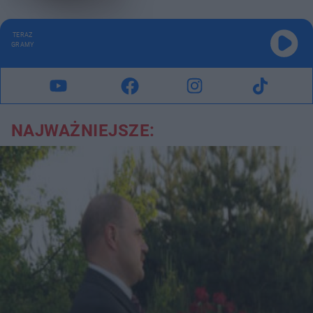
TERAZ
GRAMY
NAJWAŻNIEJSZE: