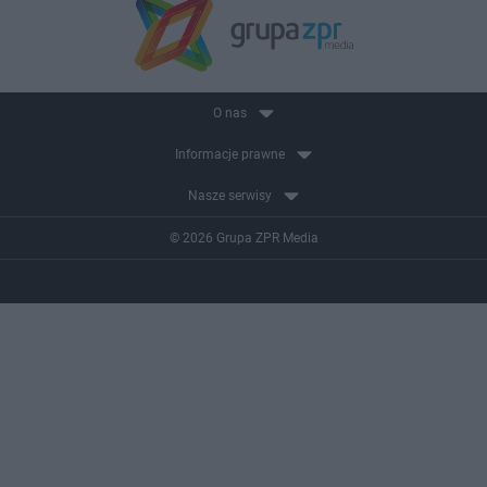
O nas
Informacje prawne
Nasze serwisy
© 2026 Grupa ZPR Media