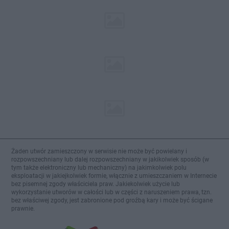
Żaden utwór zamieszczony w serwisie nie może być powielany i
rozpowszechniany lub dalej rozpowszechniany w jakikolwiek sposób (w
tym także elektroniczny lub mechaniczny) na jakimkolwiek polu
eksploatacji w jakiejkolwiek formie, włącznie z umieszczaniem w Internecie
bez pisemnej zgody właściciela praw. Jakiekolwiek użycie lub
wykorzystanie utworów w całości lub w części z naruszeniem prawa, tzn.
bez właściwej zgody, jest zabronione pod groźbą kary i może być ścigane
prawnie.