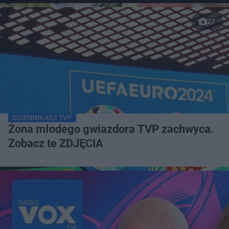
27
DZIENNIKARZ TVP
Żona młodego gwiazdora TVP zachwyca.
Zobacz te ZDJĘCIA