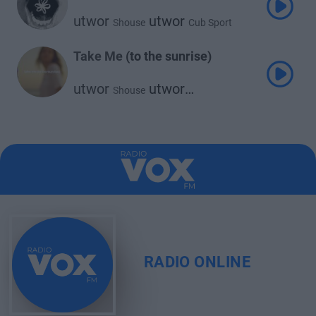
utwor
utwor
Shouse
Cub Sport
Take Me (to the sunrise)
utwor
utwor
Shouse
Vintage Culture
RADIO ONLINE