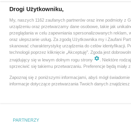
Drogi Użytkowniku,
My, naszych 1162 zaufanych partnerów oraz inne podmioty z 
urządzeniu oraz przetwarzamy dane osobowe, takie jak unikaln
przeglądania w celu zapewniania spersonalizowanych reklam, wy
oraz ulepszanie usług. Za zgodą Użytkownika my i Zaufani Pa
skanować charakterystykę urządzenia do celów identyfikacji. 
technologii poprzez kliknięcie „Akceptuję”. Zgoda jest dobrowo
znajdujący się w lewym dolnym rogu strony
. Niektóre rodz
sprzeciwić się takiemu przetwarzaniu. Preferencje będą miały za
Zapoznaj się z poniższymi informacjami, abyś mógł świadomie
informacje dotyczące przetwarzania Twoich danych znajdzies
PARTNERZY