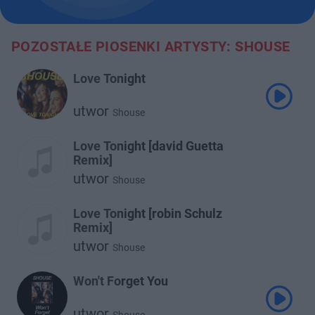
POZOSTAŁE PIOSENKI ARTYSTY: SHOUSE
Love Tonight
utwor
Shouse
Love Tonight [david Guetta
Remix]
utwor
Shouse
Love Tonight [robin Schulz
Remix]
utwor
Shouse
Won't Forget You
utwor