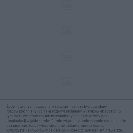
Żaden utwór zamieszczony w serwisie nie może być powielany i
rozpowszechniany lub dalej rozpowszechniany w jakikolwiek sposób (w
tym także elektroniczny lub mechaniczny) na jakimkolwiek polu
eksploatacji w jakiejkolwiek formie, włącznie z umieszczaniem w Internecie
bez pisemnej zgody właściciela praw. Jakiekolwiek użycie lub
wykorzystanie utworów w całości lub w części z naruszeniem prawa, tzn.