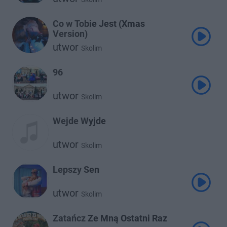
Co w Tobie Jest (Xmas
Version)
utwor
Skolim
96
utwor
Skolim
Wejde Wyjde
utwor
Skolim
Lepszy Sen
utwor
Skolim
Zatańcz Ze Mną Ostatni Raz