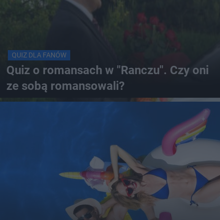
QUIZ DLA FANÓW
Quiz o romansach w "Ranczu". Czy oni
ze sobą romansowali?