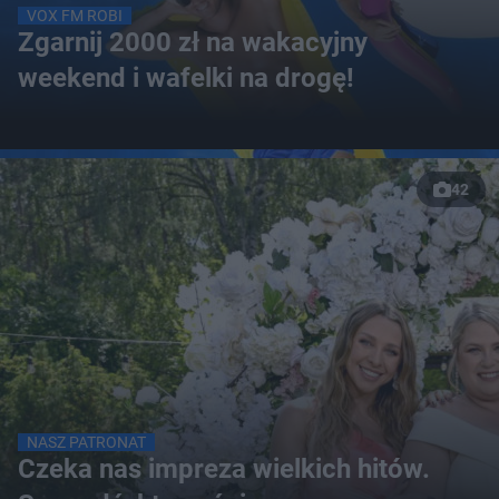
VOX FM ROBI
Zgarnij 2000 zł na wakacyjny
weekend i wafelki na drogę!
42
NASZ PATRONAT
Czeka nas impreza wielkich hitów.