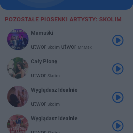
POZOSTAŁE PIOSENKI ARTYSTY: SKOLIM
Mamuśki
utwor
utwor
Skolim
Mr.Max
Cały Płonę
utwor
Skolim
Wyglądasz Idealnie
utwor
Skolim
Wyglądasz Idealnie
utwor
Skolim