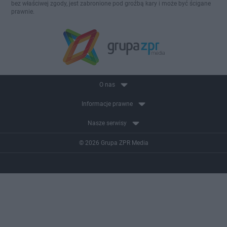
bez właściwej zgody, jest zabronione pod groźbą kary i może być ścigane
prawnie.
O nas
Informacje prawne
Nasze serwisy
© 2026 Grupa ZPR Media