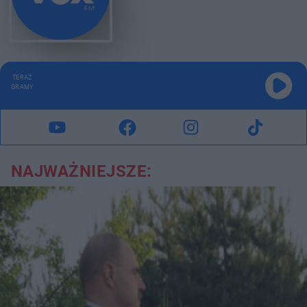
TERAZ
GRAMY
NAJWAŻNIEJSZE: