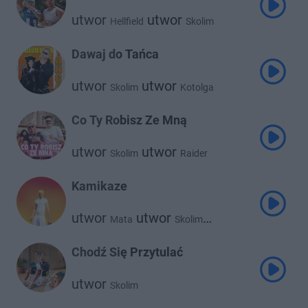
utwor
utwor
Hellfield
Skolim
Dawaj do Tańca
utwor
utwor
Skolim
Kotolga
Co Ty Robisz Ze Mną
utwor
utwor
Skolim
Raider
Kamikaze
utwor
utwor
Mata
Skolim
utwor
Khaid
Chodź Się Przytulać
utwor
Skolim