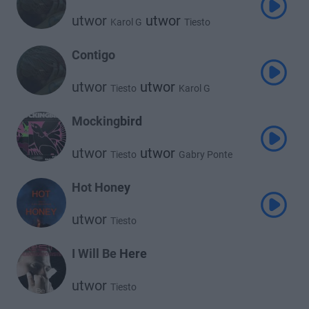
utwor
utwor
Karol G
Tiesto
Contigo
utwor
utwor
Tiesto
Karol G
Mockingbird
utwor
utwor
Tiesto
Gabry Ponte
Hot Honey
utwor
Tiesto
I Will Be Here
utwor
Tiesto