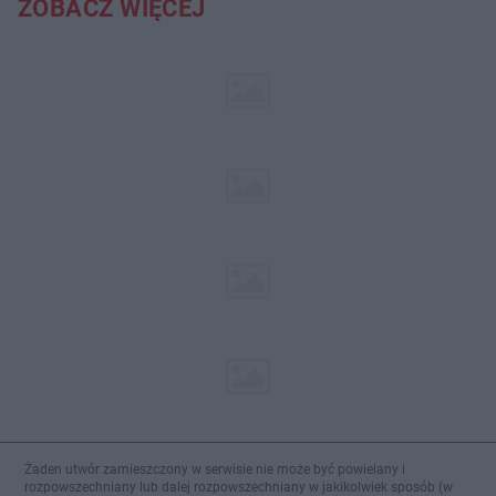
ZOBACZ WIĘCEJ
Żaden utwór zamieszczony w serwisie nie może być powielany i
rozpowszechniany lub dalej rozpowszechniany w jakikolwiek sposób (w