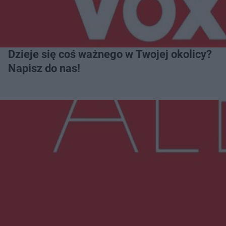
Dzieje się coś ważnego w Twojej okolicy?
Napisz do nas!
Więcej
NAJNOWSZE:
Radom Music Camp 2026. Trzy dni koncertów i
wydarzeń w różnych częściach miasta