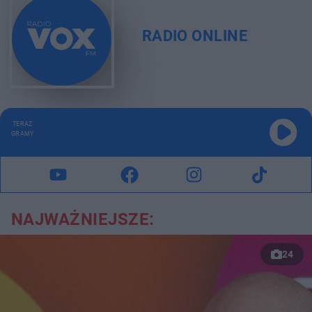
RADIO ONLINE
TERAZ
GRAMY
NAJWAŻNIEJSZE:
24