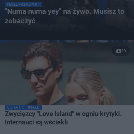
NASZ PATRONAT
"Numa numa yey" na żywo. Musisz to
zobaczyć
29
ECHA PO FINALE
Zwycięzcy "Love Island" w ogniu krytyki.
Internauci są wściekli