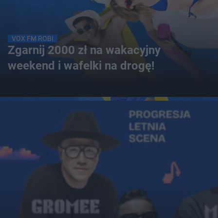
VOX FM ROBI
Zgarnij 2000 zł na wakacyjny
weekend i wafelki na drogę!