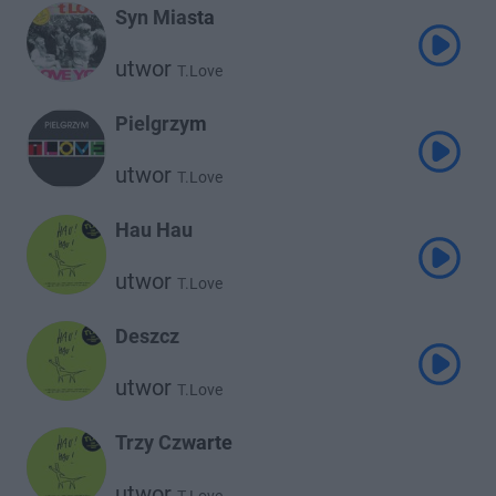
Syn Miasta
utwor
T.Love
Pielgrzym
utwor
T.Love
Hau Hau
utwor
T.Love
Deszcz
utwor
T.Love
Trzy Czwarte
utwor