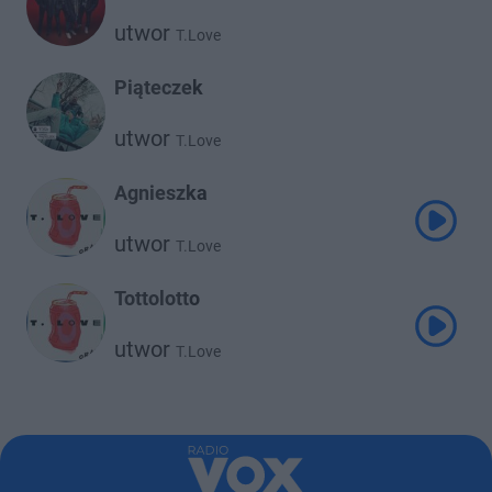
utwor
T.Love
Piąteczek
utwor
T.Love
Agnieszka
utwor
T.Love
Tottolotto
utwor
T.Love