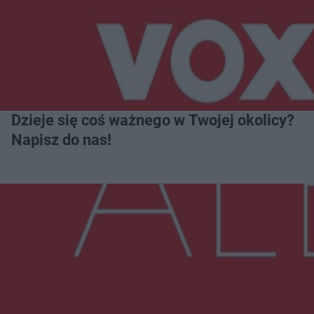
Dzieje się coś ważnego w Twojej okolicy?
Napisz do nas!
Więcej
NAJNOWSZE:
Przeglądy, których nie było. Korupcja i