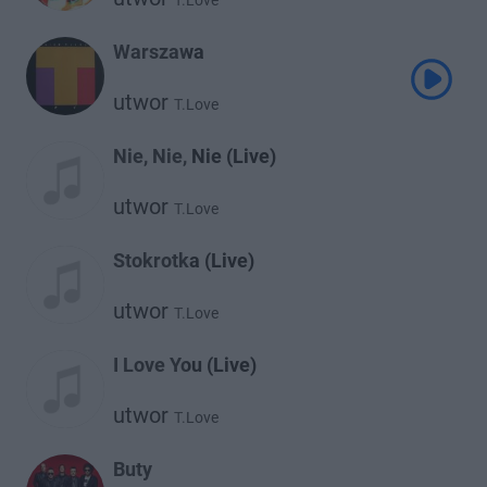
T.Love
Warszawa
utwor
T.Love
Nie, Nie, Nie (Live)
utwor
T.Love
Stokrotka (Live)
utwor
T.Love
I Love You (Live)
utwor
T.Love
Buty