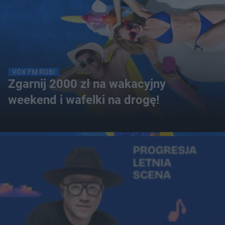
VOX FM ROBI
Zgarnij 2000 zł na wakacyjny
weekend i wafelki na drogę!