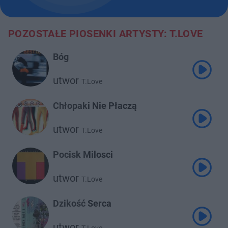
POZOSTAŁE PIOSENKI ARTYSTY: T.LOVE
Bóg
utwor
T.Love
Chłopaki Nie Płaczą
utwor
T.Love
Pocisk Milosci
utwor
T.Love
Dzikość Serca
utwor