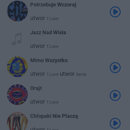
Potrzebuje Wczoraj
utwor
T.Love
Jazz Nad Wisla
utwor
T.Love
Mimo Wszystko
utwor
utwor
T.Love
Sarsa
Orajt
utwor
T.Love
Chłopaki Nie Płaczą
utwor