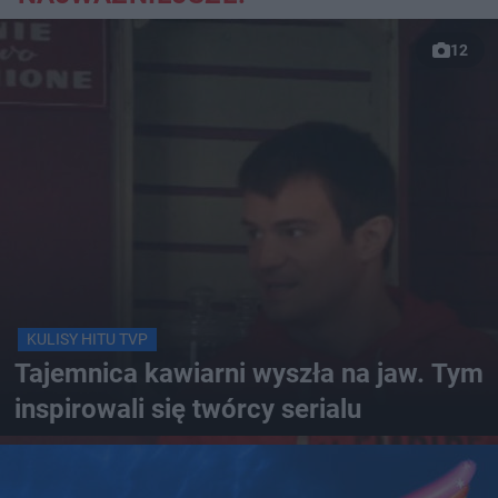
12
KULISY HITU TVP
Tajemnica kawiarni wyszła na jaw. Tym
inspirowali się twórcy serialu