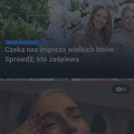
NASZ PATRONAT
Czeka nas impreza wielkich hitów.
Sprawdź, kto zaśpiewa
22