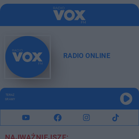
RADIO ONLINE
TERAZ
GRAMY
NAJWAŻNIEJSZE: