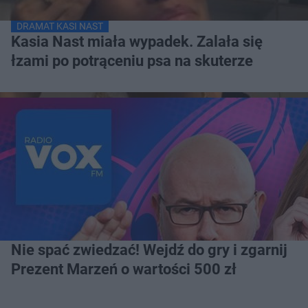
DRAMAT KASI NAST
Kasia Nast miała wypadek. Zalała się
łzami po potrąceniu psa na skuterze
Nie spać zwiedzać! Wejdź do gry i zgarnij
Prezent Marzeń o wartości 500 zł