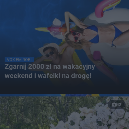
VOX FM ROBI
Zgarnij 2000 zł na wakacyjny
weekend i wafelki na drogę!
42