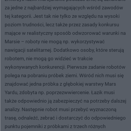
za jedne z najbardziej wymagających wśród zawodów
tej kategorii. Jest tak nie tylko ze względu na wysoki
poziom trudności, lecz także przez zasady konkursu
mające w realistyczny sposób odwzorować warunki na
Marsie – roboty nie mogą np. wykorzystywać
nawigacji satelitarnej. Dodatkowo osoby, które sterują
robotem, nie mogą go widzieć w trakcie
wykonywanych konkurencji. Pierwsze zadanie robotów
polega na pobraniu próbek ziemi. Wśród nich musi się
znajdować jedna próbka z głębokiej warstwy Mars
Yardu, zdobyta np. poprzezwwiercenie. Łazik musi
także odpowiednio ją zabezpieczyć na potrzeby dalszej
analizy. Następnie robot musi przebyć wyznaczoną
trasę, odnaleźć, zebrać i dostarczyć do odpowiedniego
punktu pojemniki z próbkami z trzech różnych