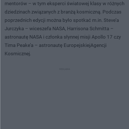
mentorów – w tym eksperci światowej klasy w różnych
dziedzinach związanych z branżą kosmiczną. Podczas
poprzednich edycji można było spotkać m.in. Steve’a
Jurczyka – wiceszefa NASA, Harrisona Schmitta –
astronautę NASA i członka słynnej misji Apollo 17 czy
Tima Peake’a – astronautę EuropejskiejAgencji
Kosmicznej.