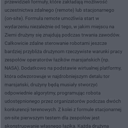
przewidzieli formuły, które zakładają możliwość
uczestnictwa zdalnego (remote) lub stacjonarnego
(on-site). Formuła remote umożliwia start w
wydarzeniu niezależnie od tego, w jakim miejscu na
Ziemi drużyny się znajdują podczas trwania zawodów.
Całkowicie zdalne sterowanie robotami jeszcze
bardziej przybliża drużynom rzeczywiste warunki pracy
zespołów operatorów łazików marsjańskich (np.
NASA). Dodatkowo na podstawie wirtualnej platformy,
która odwzorowuje w najdrobniejszym detalu tor
marsjański, drużyny będą musiały stworzyć
odpowiednie algorytmy, programując robota
udostępnionego przez organizatorów podczas dwóch
konkurencji terenowych. Z kolei z formule stacjonarnej
on-site pierwszym testem dla zespołów jest
skonstruowanie własnego łazika. Każda drużyna