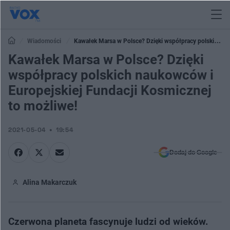
Wiadomości
Kawałek Marsa w Polsce? Dzięki współpracy polskich
naukowców i Europejskiej Fundacji Kosmicznej to możliwe!
Kawałek Marsa w Polsce? Dzięki
współpracy polskich naukowców i
Europejskiej Fundacji Kosmicznej
to możliwe!
2021-05-04
19:54
Dodaj do Google
Alina Makarczuk
Czerwona planeta fascynuje ludzi od wieków.