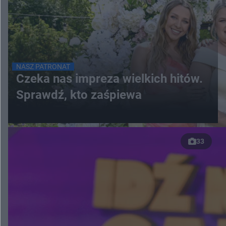
NASZ PATRONAT
Czeka nas impreza wielkich hitów.
Sprawdź, kto zaśpiewa
33