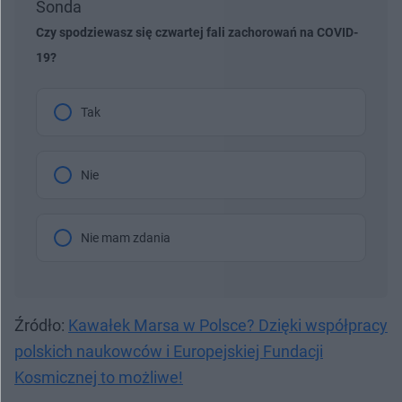
Sonda
Czy spodziewasz się czwartej fali zachorowań na COVID-
19?
Tak
Nie
Nie mam zdania
Źródło:
Kawałek Marsa w Polsce? Dzięki współpracy
polskich naukowców i Europejskiej Fundacji
Kosmicznej to możliwe!