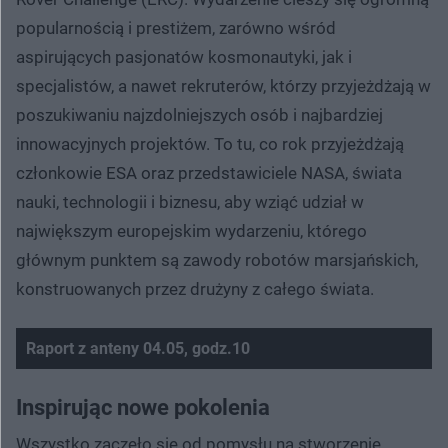
popularnością i prestiżem, zarówno wśród
aspirujących pasjonatów kosmonautyki, jak i
specjalistów, a nawet rekruterów, którzy przyjeżdżają w
poszukiwaniu najzdolniejszych osób i najbardziej
innowacyjnych projektów. To tu, co rok przyjeżdżają
członkowie ESA oraz przedstawiciele NASA, świata
nauki, technologii i biznesu, aby wziąć udział w
największym europejskim wydarzeniu, którego
głównym punktem są zawody robotów marsjańskich,
konstruowanych przez drużyny z całego świata.
Raport z anteny 04.05, godz.10
Nie można odtworzyć wideo
Spróbuj ponownie
Inspirując nowe pokolenia
Wszystko zaczęło się od pomysłu na stworzenie