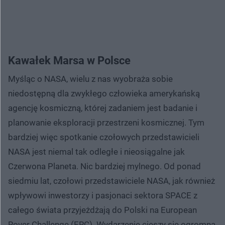
Kawałek Marsa w Polsce
Myśląc o NASA, wielu z nas wyobraża sobie
niedostępną dla zwykłego człowieka amerykańską
agencję kosmiczną, której zadaniem jest badanie i
planowanie eksploracji przestrzeni kosmicznej. Tym
bardziej więc spotkanie czołowych przedstawicieli
NASA jest niemal tak odległe i nieosiągalne jak
Czerwona Planeta. Nic bardziej mylnego. Od ponad
siedmiu lat, czołowi przedstawiciele NASA, jak również
wpływowi inwestorzy i pasjonaci sektora SPACE z
całego świata przyjeżdżają do Polski na European
Rover Challenge (ERC). Wydarzenie cieszy się ogromną