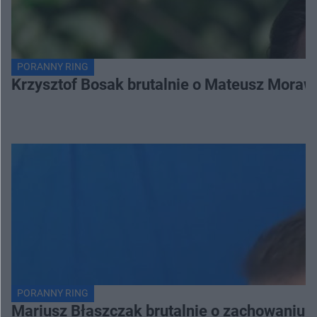
PORANNY RING
Krzysztof Bosak brutalnie o Mateusz Moraw
PORANNY RING
Mariusz Błaszczak brutalnie o zachowaniu 