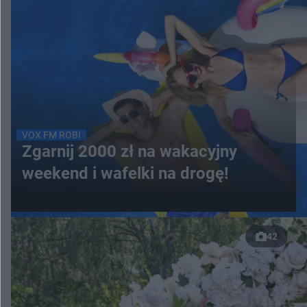
VOX FM ROBI
Zgarnij 2000 zł na wakacyjny
weekend i wafelki na drogę!
42