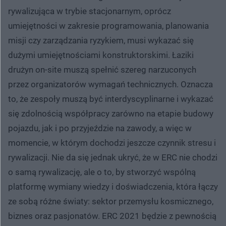
rywalizująca w trybie stacjonarnym, oprócz
umiejętności w zakresie programowania, planowania
misji czy zarządzania ryzykiem, musi wykazać się
dużymi umiejętnościami konstruktorskimi. Łaziki
drużyn on-site muszą spełnić szereg narzuconych
przez organizatorów wymagań technicznych. Oznacza
to, że zespoły muszą być interdyscyplinarne i wykazać
się zdolnością współpracy zarówno na etapie budowy
pojazdu, jak i po przyjeździe na zawody, a więc w
momencie, w którym dochodzi jeszcze czynnik stresu i
rywalizacji. Nie da się jednak ukryć, że w ERC nie chodzi
o samą rywalizację, ale o to, by stworzyć wspólną
platformę wymiany wiedzy i doświadczenia, która łączy
ze sobą różne światy: sektor przemysłu kosmicznego,
biznes oraz pasjonatów. ERC 2021 będzie z pewnością