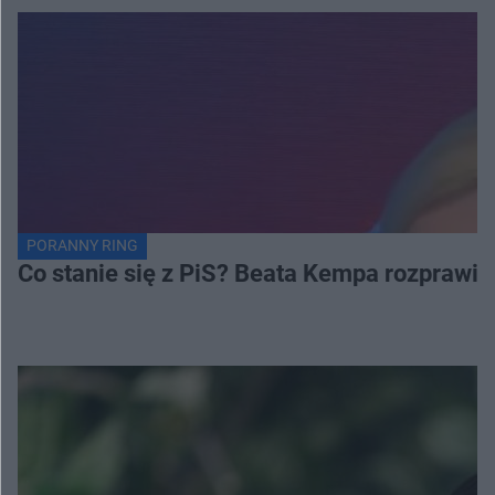
PORANNY RING
Co stanie się z PiS? Beata Kempa rozprawia s