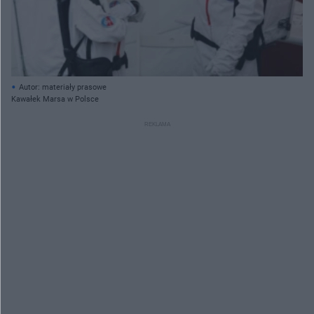
Autor: materiały prasowe
Kawałek Marsa w Polsce