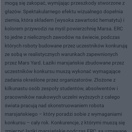
mogą się zakopać, wymijając przeszkody stworzone z
głazów. Spektakularnego efektu wizualnego dopełnia
ziemia, która składem (wysoka zawartość hematytu) i
kolorem przywodzi na myśl powierzchnię Marsa. ERC
to jedne z nielicznych zawodów na świecie, podczas
których roboty budowane przez uczestników konkurują
ze sobą w realistycznych warunkach zapewnionych
przez Mars Yard. Łaziki marsjańskie zbudowane przez
uczestników konkursu muszą wykonać wymagające
zadania określone przez organizatorów. Złożone z
kilkunastu osób zespoły studentów, absolwentów i
pracowników naukowych uczelni wyższych z całego
świata pracują nad skonstruowaniem robota
marsjańskiego – który poradzi sobie z wymaganiami
konkursu – cały rok. Konkurencje, z którymi muszą się
zmierzyć łaziki marsjańskie podczas ERC, są uznawane