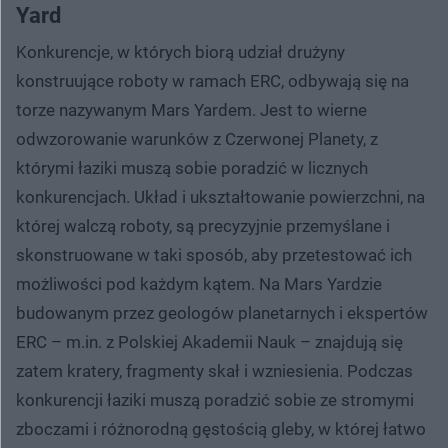
Yard
Konkurencje, w których biorą udział drużyny
konstruujące roboty w ramach ERC, odbywają się na
torze nazywanym Mars Yardem. Jest to wierne
odwzorowanie warunków z Czerwonej Planety, z
którymi łaziki muszą sobie poradzić w licznych
konkurencjach. Układ i ukształtowanie powierzchni, na
której walczą roboty, są precyzyjnie przemyślane i
skonstruowane w taki sposób, aby przetestować ich
możliwości pod każdym kątem. Na Mars Yardzie
budowanym przez geologów planetarnych i ekspertów
ERC – m.in. z Polskiej Akademii Nauk – znajdują się
zatem kratery, fragmenty skał i wzniesienia. Podczas
konkurencji łaziki muszą poradzić sobie ze stromymi
zboczami i różnorodną gęstością gleby, w której łatwo