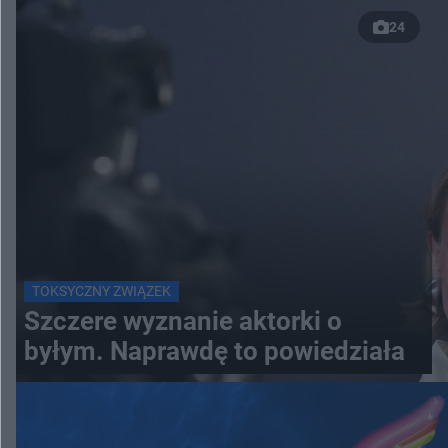
24
TOKSYCZNY ZWIĄZEK
Szczere wyznanie aktorki o
byłym. Naprawdę to powiedziała