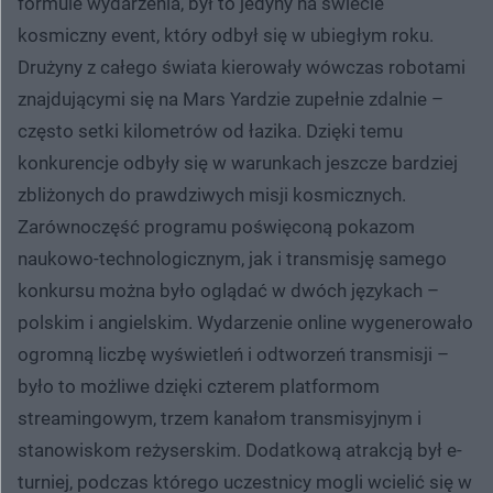
formule wydarzenia, był to jedyny na świecie
kosmiczny event, który odbył się w ubiegłym roku.
Drużyny z całego świata kierowały wówczas robotami
znajdującymi się na Mars Yardzie zupełnie zdalnie –
często setki kilometrów od łazika. Dzięki temu
konkurencje odbyły się w warunkach jeszcze bardziej
zbliżonych do prawdziwych misji kosmicznych.
Zarównoczęść programu poświęconą pokazom
naukowo-technologicznym, jak i transmisję samego
konkursu można było oglądać w dwóch językach –
polskim i angielskim. Wydarzenie online wygenerowało
ogromną liczbę wyświetleń i odtworzeń transmisji –
było to możliwe dzięki czterem platformom
streamingowym, trzem kanałom transmisyjnym i
stanowiskom reżyserskim. Dodatkową atrakcją był e-
turniej, podczas którego uczestnicy mogli wcielić się w