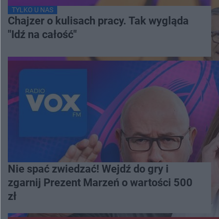
TYLKO U NAS
Chajzer o kulisach pracy. Tak wygląda
"Idź na całość"
Nie spać zwiedzać! Wejdź do gry i
zgarnij Prezent Marzeń o wartości 500
zł