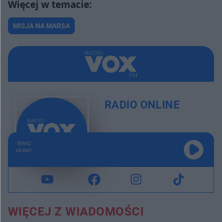
MISJA NA MARSA
RADIO ONLINE
TERAZ
GRAMY
WIĘCEJ Z WIADOMOŚCI