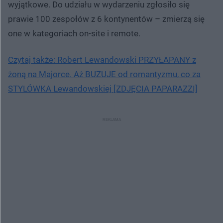
wyjątkowe. Do udziału w wydarzeniu zgłosiło się
prawie 100 zespołów z 6 kontynentów – zmierzą się
one w kategoriach on-site i remote.
Czytaj także: Robert Lewandowski PRZYŁAPANY z
żoną na Majorce. Aż BUZUJE od romantyzmu, co za
STYLÓWKA Lewandowskiej [ZDJĘCIA PAPARAZZI]