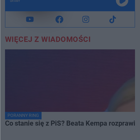
GRAMY
WIĘCEJ Z WIADOMOŚCI
PORANNY RING
Co stanie się z PiS? Beata Kempa rozprawia s