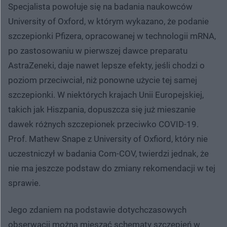
Specjalista powołuje się na badania naukowców
University of Oxford, w którym wykazano, że podanie
szczepionki Pfizera, opracowanej w technologii mRNA,
po zastosowaniu w pierwszej dawce preparatu
AstraZeneki, daje nawet lepsze efekty, jeśli chodzi o
poziom przeciwciał, niż ponowne użycie tej samej
szczepionki. W niektórych krajach Unii Europejskiej,
takich jak Hiszpania, dopuszcza się już mieszanie
dawek różnych szczepionek przeciwko COVID-19.
Prof. Mathew Snape z University of Oxfiord, który nie
uczestniczył w badania Com-COV, twierdzi jednak, że
nie ma jeszcze podstaw do zmiany rekomendacji w tej
sprawie.
Jego zdaniem na podstawie dotychczasowych
obserwacji można mieszać schematy szczepień w