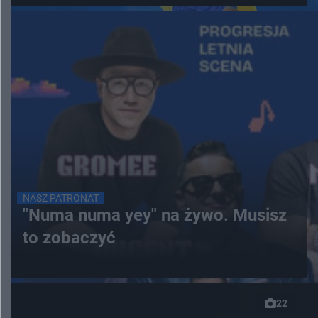
NASZ PATRONAT
"Numa numa yey" na żywo. Musisz
to zobaczyć
22