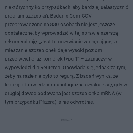
niektórych tylko przypadkach, aby bardziej uelastycznić
program szczepień. Badanie Com-COV
przeprowadzone na 830 osobach nie jest jeszcze
dostateczne, by wprowadzić w tej sprawie szerszą
rekomendację. „Jest to oczywiście zachęcające, że
mieszanie szczepionek daje wysoki poziom
przeciwciał oraz komórek typu T” – zaznaczył w
wypowiedzi dla Reutersa. Opowiada się jednak za tym,
żeby na razie nie było to regułą. Z badań wynika, że
lepszą odpowiedź immunologiczną uzyskuje się, gdy w
drugiej dawce podawana jest szczepionka mRNA (w
tym przypadku Pfizera), a nie odwrotnie.