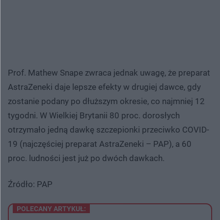
Prof. Mathew Snape zwraca jednak uwagę, że preparat
AstraZeneki daje lepsze efekty w drugiej dawce, gdy
zostanie podany po dłuższym okresie, co najmniej 12
tygodni. W Wielkiej Brytanii 80 proc. dorosłych
otrzymało jedną dawkę szczepionki przeciwko COVID-
19 (najczęściej preparat AstraZeneki – PAP), a 60
proc. ludności jest już po dwóch dawkach.
Źródło: PAP
POLECANY ARTYKUŁ: