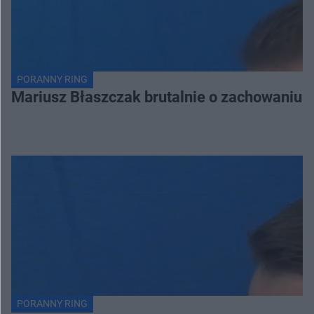
PORANNY RING
Mariusz Błaszczak brutalnie o zachowaniu 
PORANNY RING