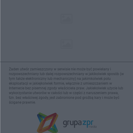
Żaden utwór zamieszczony w serwisie nie może być powielany i
rozpowszechniany lub dalej rozpowszechniany w jakikolwiek sposób (w
tym także elektroniczny lub mechaniczny) na jakimkolwiek polu
eksploatacji w jakiejkolwiek formie, włącznie z umieszczaniem w
Internecie bez pisemnej zgody właściciela praw. Jakiekolwiek użycie lub
wykorzystanie utworów w całości lub w części z naruszeniem prawa,
tzn. bez właściwej zgody, jest zabronione pod groźbą kary i może być
ścigane prawnie.