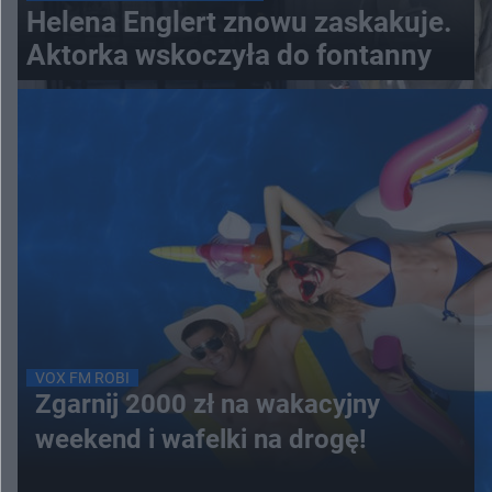
Helena Englert znowu zaskakuje.
Aktorka wskoczyła do fontanny
VOX FM ROBI
Zgarnij 2000 zł na wakacyjny
weekend i wafelki na drogę!