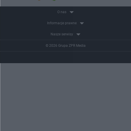
O nas
Informacje prawne
Nasze serwisy
© 2026 Grupa ZPR Media