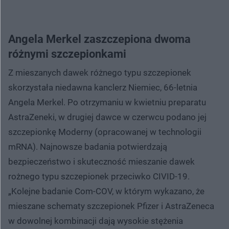
Angela Merkel zaszczepiona dwoma
różnymi szczepionkami
Z mieszanych dawek różnego typu szczepionek
skorzystała niedawna kanclerz Niemiec, 66-letnia
Angela Merkel. Po otrzymaniu w kwietniu preparatu
AstraZeneki, w drugiej dawce w czerwcu podano jej
szczepionkę Moderny (opracowanej w technologii
mRNA). Najnowsze badania potwierdzają
bezpieczeństwo i skuteczność mieszanie dawek
rożnego typu szczepionek przeciwko CIVID-19.
„Kolejne badanie Com-COV, w którym wykazano, że
mieszane schematy szczepionek Pfizer i AstraZeneca
w dowolnej kombinacji dają wysokie stężenia