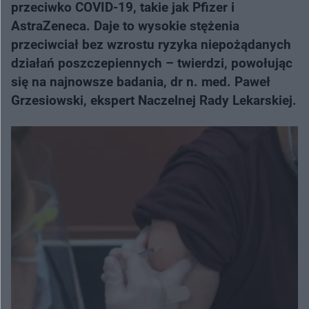
przeciwko COVID-19, takie jak Pfizer i
AstraZeneca. Daje to wysokie stężenia
przeciwciał bez wzrostu ryzyka niepożądanych
działań poszczepiennych – twierdzi, powołując
się na najnowsze badania, dr n. med. Paweł
Grzesiowski, ekspert Naczelnej Rady Lekarskiej.