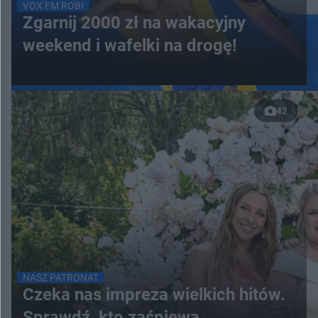
VOX FM ROBI
Zgarnij 2000 zł na wakacyjny
weekend i wafelki na drogę!
42
NASZ PATRONAT
Czeka nas impreza wielkich hitów.
Sprawdź, kto zaśpiewa