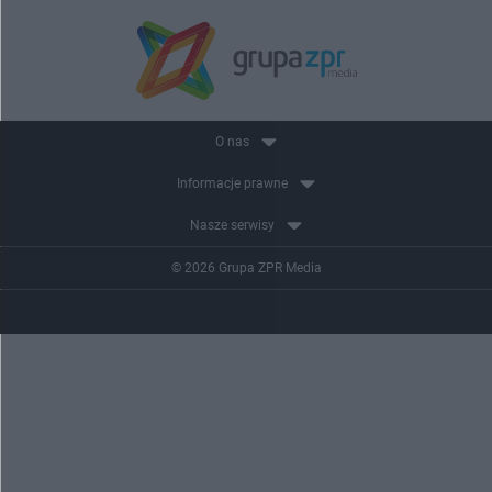
O nas
Informacje prawne
Nasze serwisy
© 2026 Grupa ZPR Media