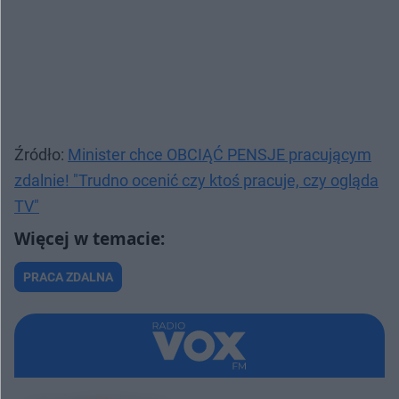
Źródło:
Minister chce OBCIĄĆ PENSJE pracującym
zdalnie! "Trudno ocenić czy ktoś pracuje, czy ogląda
TV"
PRACA ZDALNA