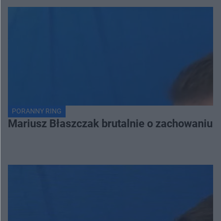
PORANNY RING
Mariusz Błaszczak brutalnie o zachowaniu 