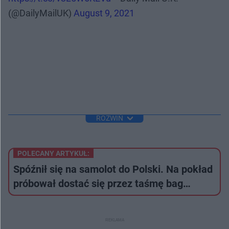
(@DailyMailUK)
August 9, 2021
ROZWIŃ
POLECANY ARTYKUŁ:
Spóźnił się na samolot do Polski. Na pokład
próbował dostać się przez taśmę bag…