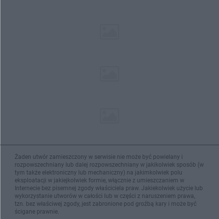
Żaden utwór zamieszczony w serwisie nie może być powielany i
rozpowszechniany lub dalej rozpowszechniany w jakikolwiek sposób (w
tym także elektroniczny lub mechaniczny) na jakimkolwiek polu
eksploatacji w jakiejkolwiek formie, włącznie z umieszczaniem w
Internecie bez pisemnej zgody właściciela praw. Jakiekolwiek użycie lub
wykorzystanie utworów w całości lub w części z naruszeniem prawa,
tzn. bez właściwej zgody, jest zabronione pod groźbą kary i może być
ścigane prawnie.