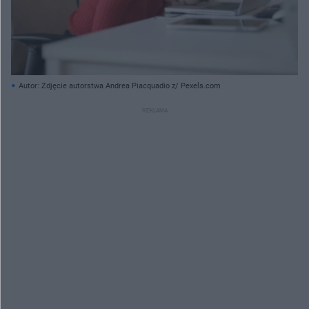
Autor: Zdjęcie autorstwa Andrea Piacquadio z/ Pexels.com