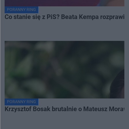
PORANNY RING
Co stanie się z PiS? Beata Kempa rozprawia s
PORANNY RING
Krzysztof Bosak brutalnie o Mateusz Moraw