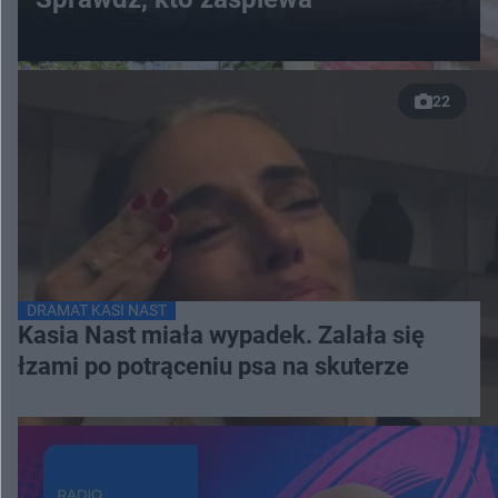
22
DRAMAT KASI NAST
Kasia Nast miała wypadek. Zalała się
łzami po potrąceniu psa na skuterze