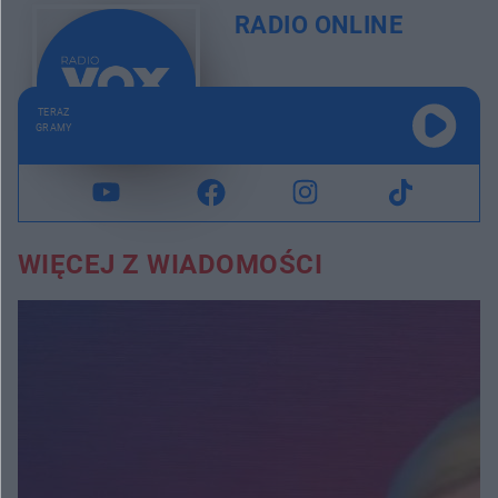
RADIO ONLINE
TERAZ
GRAMY
WIĘCEJ Z WIADOMOŚCI