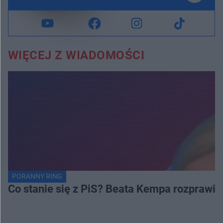
WIĘCEJ Z WIADOMOŚCI
PORANNY RING
Co stanie się z PiS? Beata Kempa rozprawia s