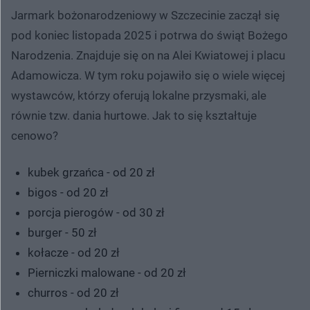
Jarmark bożonarodzeniowy w Szczecinie zaczął się
pod koniec listopada 2025 i potrwa do świąt Bożego
Narodzenia. Znajduje się on na Alei Kwiatowej i placu
Adamowicza. W tym roku pojawiło się o wiele więcej
wystawców, którzy oferują lokalne przysmaki, ale
równie tzw. dania hurtowe. Jak to się kształtuje
cenowo?
kubek grzańca - od 20 zł
bigos - od 20 zł
porcja pierogów - od 30 zł
burger - 50 zł
kołacze - od 20 zł
Pierniczki malowane - od 20 zł
churros - od 20 zł