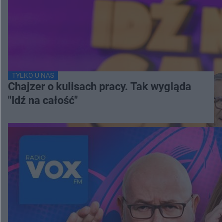
TYLKO U NAS
Chajzer o kulisach pracy. Tak wygląda
"Idź na całość"