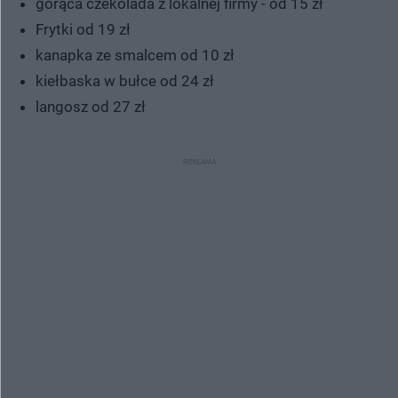
gorąca czekolada z lokalnej firmy - od 15 zł
Frytki od 19 zł
kanapka ze smalcem od 10 zł
kiełbaska w bułce od 24 zł
langosz od 27 zł