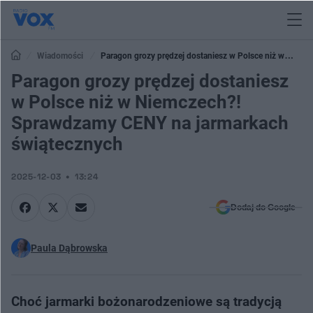
Wiadomości
Paragon grozy prędzej dostaniesz w Polsce niż w
Niemczech?! Sprawdzamy CENY na jarmarkach świątecznych
Paragon grozy prędzej dostaniesz
w Polsce niż w Niemczech?!
Sprawdzamy CENY na jarmarkach
świątecznych
2025-12-03
13:24
Dodaj do Google
Paula Dąbrowska
Choć jarmarki bożonarodzeniowe są tradycją