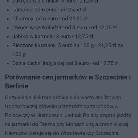
Zakręcony ziemniak: 5 euro - 21,25 zł
Langosz: od 6 euro - od 25,50 zł
Churrosy: od 6 euro - od 25,50 zł
Owoce w czekoladzie: od 3 euro - od 12,75 zł
Jabłko w karmelu: 3 euro - 12,75 zł
Pieczone kasztany: 5 euro za 100 g - 21,25 zł za
100 g
Dania kuchni indyjskiej: od 3 euro - od 12,75 zł
Porównanie cen jarmarków w Szczecinie i
Berlinie
Oczywiście niektóre odniesienia warto analizować
trochę inaczej głównie przez różnicę zarobków w
Polsce czy w Niemczech. Jednak Polacy często jeżdżą
na jarmarki do Drezna czy Monachium, a coraz więcej
Niemców kieruje się do Wrocławia czy Szczecina.