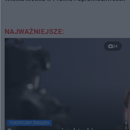
NAJWAŻNIEJSZE:
24
TOKSYCZNY ZWIĄZEK