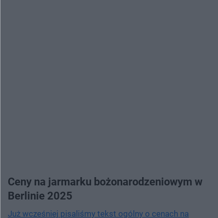
Ceny na jarmarku bożonarodzeniowym w
Berlinie 2025
Już wcześniej pisaliśmy tekst ogólny o cenach na