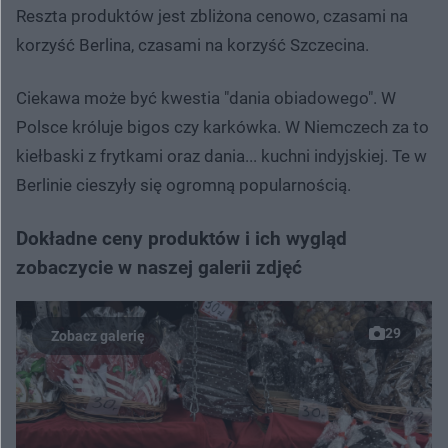
Reszta produktów jest zbliżona cenowo, czasami na
korzyść Berlina, czasami na korzyść Szczecina.
Ciekawa może być kwestia "dania obiadowego". W
Polsce króluje bigos czy karkówka. W Niemczech za to
kiełbaski z frytkami oraz dania... kuchni indyjskiej. Te w
Berlinie cieszyły się ogromną popularnością.
Dokładne ceny produktów i ich wygląd
zobaczycie w naszej galerii zdjęć
29