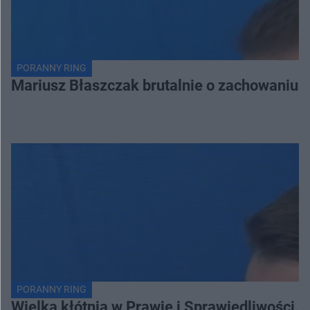
PORANNY RING
Mariusz Błaszczak brutalnie o zachowaniu 
PORANNY RING
Wielka kłótnia w Prawie i Sprawiedliwości. 