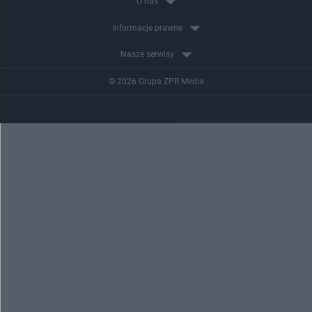
O nas
Informacje prawne
Nasze serwisy
© 2026 Grupa ZPR Media