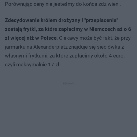
Porównując ceny nie jesteśmy do końca zdziwieni.
Zdecydowanie królem drożyzny i "przepłacenia"
zostają frytki, za które zapłacimy w Niemczech aż o 6
zł więcej niż w Polsce
. Ciekawy może być fakt, że przy
jarmarku na Alexanderplatz znajduje się sieciówka z
własnymi frytkami, za które zapłacimy około 4 euro,
czyli maksymalnie 17 zł.