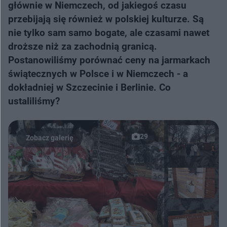
głównie w Niemczech, od jakiegoś czasu
przebijają się również w polskiej kulturze. Są
nie tylko sam samo bogate, ale czasami nawet
droższe niż za zachodnią granicą.
Postanowiliśmy porównać ceny na jarmarkach
świątecznych w Polsce i w Niemczech - a
dokładniej w Szczecinie i Berlinie. Co
ustaliliśmy?
29