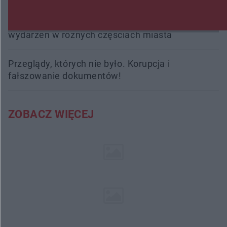
Radom Music Camp 2026. Trzy dni koncertów i
wydarzeń w różnych częściach miasta
Przeglądy, których nie było. Korupcja i
fałszowanie dokumentów!
ZOBACZ WIĘCEJ