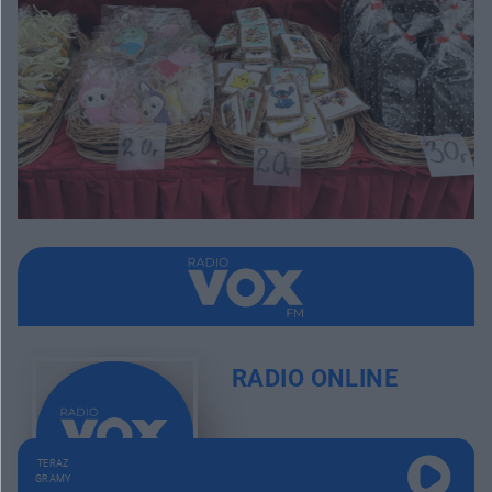
RADIO ONLINE
TERAZ
GRAMY