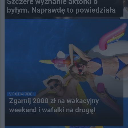
Szczere wyznanie aktorki o
byłym. Naprawdę to powiedziała
VOX FM ROBI
Zgarnij 2000 zł na wakacyjny
weekend i wafelki na drogę!