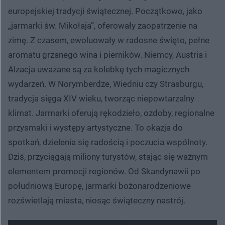
europejskiej tradycji świątecznej. Początkowo, jako
„jarmarki św. Mikołaja”, oferowały zaopatrzenie na
zimę. Z czasem, ewoluowały w radosne święto, pełne
aromatu grzanego wina i pierników. Niemcy, Austria i
Alzacja uważane są za kolebkę tych magicznych
wydarzeń. W Norymberdze, Wiedniu czy Strasburgu,
tradycja sięga XIV wieku, tworząc niepowtarzalny
klimat. Jarmarki oferują rękodzieło, ozdoby, regionalne
przysmaki i występy artystyczne. To okazja do
spotkań, dzielenia się radością i poczucia wspólnoty.
Dziś, przyciągają miliony turystów, stając się ważnym
elementem promocji regionów. Od Skandynawii po
południową Europę, jarmarki bożonarodzeniowe
rozświetlają miasta, niosąc świąteczny nastrój.