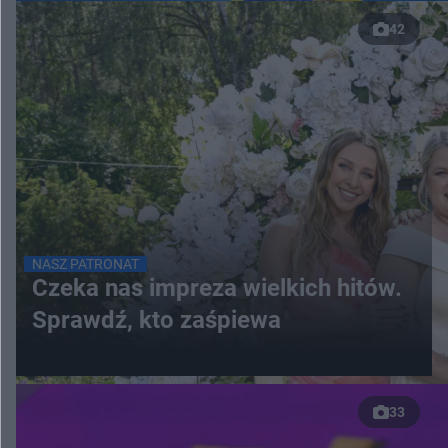
42
NASZ PATRONAT
Czeka nas impreza wielkich hitów.
Sprawdź, kto zaśpiewa
33