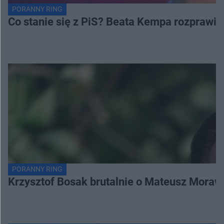
PORANNY RING
Co stanie się z PiS? Beata Kempa rozprawia s
PORANNY RING
Krzysztof Bosak brutalnie o Mateusz Moraw