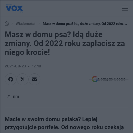
Wiadomości
Masz w domu psa? Idą duże zmiany. Od 2022 roku
zapłacisz za niego krocie!
Masz w domu psa? Idą duże
zmiany. Od 2022 roku zapłacisz za
niego krocie!
2021-08-23
12:18
Dodaj do Google
nm
Macie w swoim domu psiaka? Lepiej
przygotujcie portfele. Od nowego roku czekają