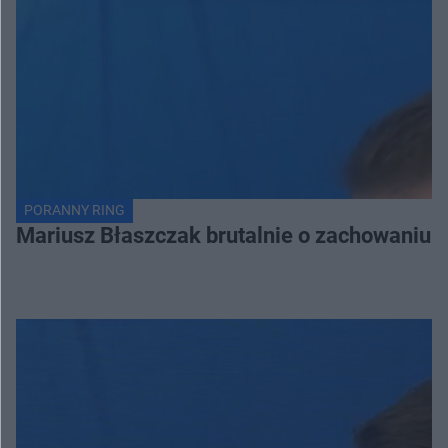
PORANNY RING
Mariusz Błaszczak brutalnie o zachowaniu 