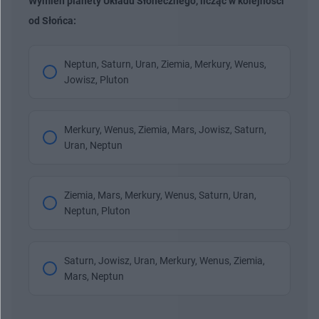
Wymień planety Układu Słonecznego, licząc w kolejności
od Słońca:
Neptun, Saturn, Uran, Ziemia, Merkury, Wenus,
Jowisz, Pluton
Merkury, Wenus, Ziemia, Mars, Jowisz, Saturn,
Uran, Neptun
Ziemia, Mars, Merkury, Wenus, Saturn, Uran,
Neptun, Pluton
Saturn, Jowisz, Uran, Merkury, Wenus, Ziemia,
Mars, Neptun