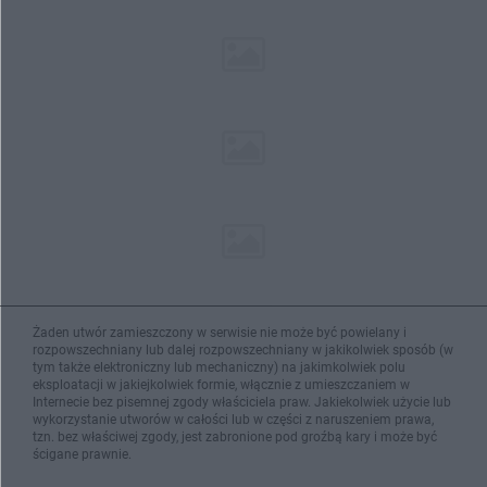
Żaden utwór zamieszczony w serwisie nie może być powielany i
rozpowszechniany lub dalej rozpowszechniany w jakikolwiek sposób (w
tym także elektroniczny lub mechaniczny) na jakimkolwiek polu
eksploatacji w jakiejkolwiek formie, włącznie z umieszczaniem w
Internecie bez pisemnej zgody właściciela praw. Jakiekolwiek użycie lub
wykorzystanie utworów w całości lub w części z naruszeniem prawa,
tzn. bez właściwej zgody, jest zabronione pod groźbą kary i może być
ścigane prawnie.