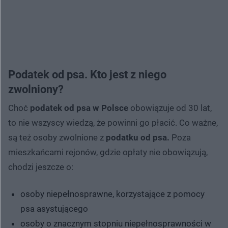
Podatek od psa. Kto jest z niego
zwolniony?
Choć
podatek od psa w Polsce
obowiązuje od 30 lat,
to nie wszyscy wiedzą, że powinni go płacić. Co ważne,
są też osoby zwolnione z
podatku od psa.
Poza
mieszkańcami rejonów, gdzie opłaty nie obowiązują,
chodzi jeszcze o:
osoby niepełnosprawne, korzystające z pomocy
psa asystującego
osoby o znacznym stopniu niepełnosprawności w