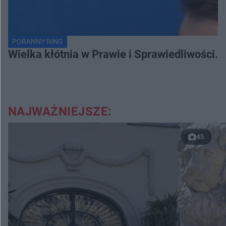
PORANNY RING
Wielka kłótnia w Prawie i Sprawiedliwości. 
NAJWAŻNIEJSZE:
45