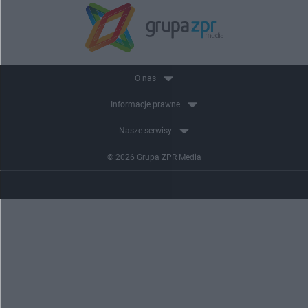
O nas
Informacje prawne
Nasze serwisy
© 2026 Grupa ZPR Media