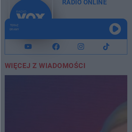
RADIO ONLINE
TERAZ
GRAMY
WIĘCEJ Z WIADOMOŚCI