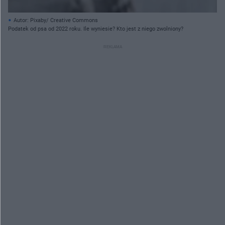
Autor: Pixaby/ Creative Commons
Podatek od psa od 2022 roku. Ile wyniesie? Kto jest z niego zwolniony?