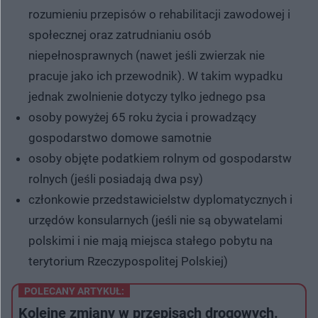
rozumieniu przepisów o rehabilitacji zawodowej i
społecznej oraz zatrudnianiu osób
niepełnosprawnych (nawet jeśli zwierzak nie
pracuje jako ich przewodnik). W takim wypadku
jednak zwolnienie dotyczy tylko jednego psa
osoby powyżej 65 roku życia i prowadzący
gospodarstwo domowe samotnie
osoby objęte podatkiem rolnym od gospodarstw
rolnych (jeśli posiadają dwa psy)
członkowie przedstawicielstw dyplomatycznych i
urzędów konsularnych (jeśli nie są obywatelami
polskimi i nie mają miejsca stałego pobytu na
terytorium Rzeczypospolitej Polskiej)
POLECANY ARTYKUŁ:
Kolejne zmiany w przepisach drogowych.