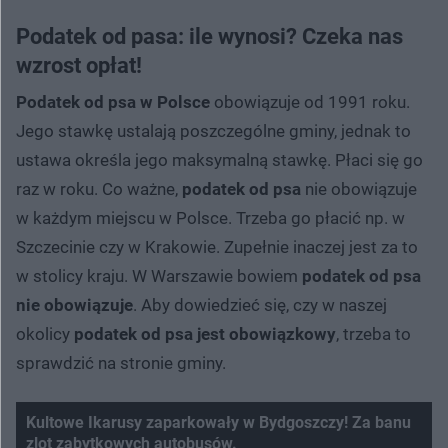
Podatek od pasa: ile wynosi? Czeka nas
wzrost opłat!
Podatek od psa w Polsce
obowiązuje od 1991 roku.
Jego stawkę ustalają poszczególne gminy, jednak to
ustawa określa jego maksymalną stawkę. Płaci się go
raz w roku. Co ważne,
podatek od psa
nie obowiązuje
w każdym miejscu w Polsce. Trzeba go płacić np. w
Szczecinie czy w Krakowie. Zupełnie inaczej jest za to
w stolicy kraju. W Warszawie bowiem
podatek od psa
nie obowiązuje
. Aby dowiedzieć się, czy w naszej
okolicy
podatek od psa jest obowiązkowy
, trzeba to
sprawdzić na stronie gminy.
Kultowe Ikarusy zaparkowały w Bydgoszczy! Za banu
zlot zabytkowych autobusów.