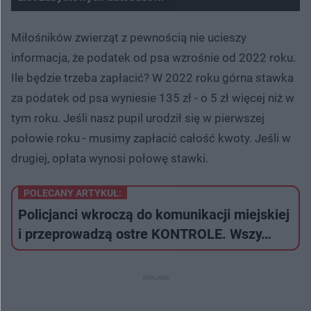
Nie można odtworzyć wideo
Spróbuj ponownie
Miłośników zwierząt z pewnością nie ucieszy
informacja, że podatek od psa wzrośnie od 2022 roku.
Ile będzie trzeba zapłacić? W 2022 roku górna stawka
za podatek od psa wyniesie 135 zł - o 5 zł więcej niż w
tym roku. Jeśli nasz pupil urodził się w pierwszej
połowie roku - musimy zapłacić całość kwoty. Jeśli w
drugiej, opłata wynosi połowę stawki.
POLECANY ARTYKUŁ:
Policjanci wkroczą do komunikacji miejskiej
i przeprowadzą ostre KONTROLE. Wszy…